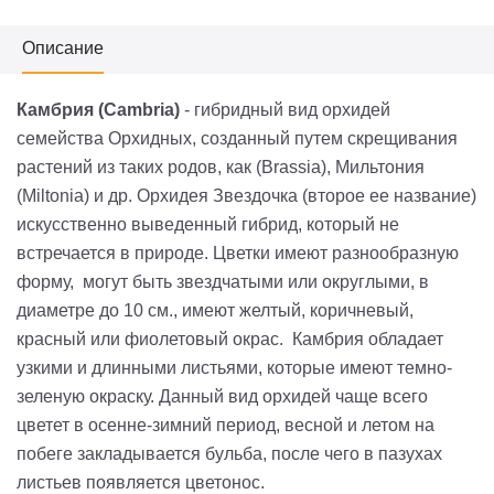
Описание
Камбрия (
Cambria
)
- гибридный вид орхидей
семейства Орхидных, созданный путем скрещивания
растений из таких родов, как (Brassia), Мильтония
(Miltonia) и др. Орхидея Звездочка (второе ее название)
искусственно выведенный гибрид, который не
встречается в природе. Цветки имеют разнообразную
форму, могут быть звездчатыми или округлыми, в
диаметре до 10 см., имеют желтый, коричневый,
красный или фиолетовый окрас. Камбрия обладает
узкими и длинными листьями, которые имеют темно-
зеленую окраску. Данный вид орхидей чаще всего
цветет в осенне-зимний период, весной и летом на
побеге закладывается бульба, после чего в пазухах
листьев появляется цветонос.