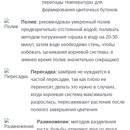
перепады температуры для
формирования цветочных бутонов.
Полив:
рекомендован умеренный полив
предварительно отстоянной водой; поливать
методом погружения горшка в воду на 20-30
минут, затем воде необходимо стечь, чтобы
избежать загнивания корневой системы; в
зимнее время полив значительно сокращают.
Пересадка:
камбрия не нуждается в
частой пересадке, так как плохо ее
переносит, делать это нужно в случаях,
когда корневая система максимально
разрослась; пересаживают растение после
полного завершения цветения.
Размножение:
методом разделения
куста; бульбы отделяют друг от друга