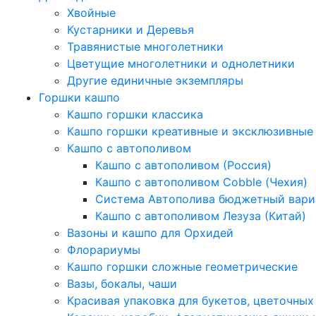
Хвойные
Кустарники и Деревья
Травянистые многолетники
Цветущие многолетники и однолетники
Другие единичные экземпляры
Горшки кашпо
Кашпо горшки классика
Кашпо горшки креативные и эксклюзивные
Кашпо с автополивом
Кашпо с автополивом (Россия)
Кашпо с автополивом Cobble (Чехия)
Система Автополива бюджетный вари
Кашпо с автополивом Лезуза (Китай)
Вазоны и кашпо для Орхидей
Флорариумы
Кашпо горшки сложные геометрические
Вазы, бокалы, чаши
Красивая упаковка для букетов, цветочных