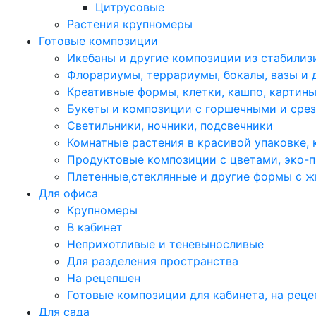
Цитрусовые
Растения крупномеры
Готовые композиции
Икебаны и другие композиции из стабилиз
Флорариумы, террариумы, бокалы, вазы и 
Креативные формы, клетки, кашпо, картин
Букеты и композиции с горшечными и сре
Светильники, ночники, подсвечники
Комнатные растения в красивой упаковке,
Продуктовые композиции с цветами, эко-п
Плетенные,стеклянные и другие формы с 
Для офиса
Крупномеры
В кабинет
Неприхотливые и теневыносливые
Для разделения пространства
На рецепшен
Готовые композиции для кабинета, на рец
Для сада