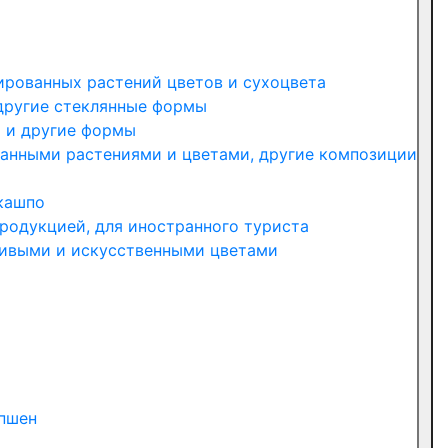
ированных растений цветов и сухоцвета
другие стеклянные формы
ы и другие формы
занными растениями и цветами, другие композиции
 кашпо
родукцией, для иностранного туриста
живыми и искусственными цветами
епшен