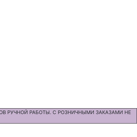
ОВ РУЧНОЙ РАБОТЫ. С РОЗНИЧНЫМИ ЗАКАЗАМИ НЕ