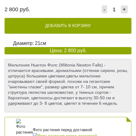
2 800
руб.
-
+
ДОБАВИТЬ В КОРЗИНУ
Диаметр: 21см
Цена: 2 800 руб.
Мильтония Ньютон Фолс (Miltonia Newton Falls) -
отличается красивыми ,ароматными (оттенки сирени, розы,
цитруса) большими цветами;цветы мильтонии
очаровывают своей формой, похожи на гигантские
"анютины глазки"; размер цветка от 7- 10 см, причем
структура лепестка шелковистая, у темных сортов -
бархатная; цветоносы достигают в высоту 30-50 см и
удерживают до 3- 8 цветов; цветет в течении 6 недель.
Фото растения перед доставкой