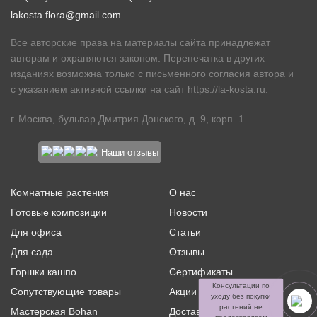
lakosta.flora@gmail.com
Все авторские права на материалы сайта принадлежат
авторам и охраняются законом. Перепечатка в других
изданиях возможна только с письменного согласия автора и
с указанием активной ссылки на сайт
https://la-kosta.ru
.
г. Москва, бульвар Дмитрия Донского, д. 9, корп. 1
Наши отзывы
Комнатные растения
О нас
Готовые композиции
Новости
Для офиса
Статьи
Для сада
Отзывы
Горшки кашпо
Сертификаты
Консультации по
Сопутствующие товары
Акции и скидки
уходу без покупки
растений не
Мастерская Bohan
Доставка и оплата
предоставляем