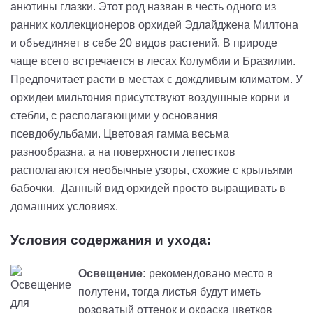
анютины глазки. Этот род назван в честь одного из
ранних коллекционеров орхидей Эдлайджена Милтона
и объединяет в себе 20 видов растений. В природе
чаще всего встречается в лесах Колумбии и Бразилии.
Предпочитает расти в местах с дождливым климатом. У
орхидеи мильтония присутствуют воздушные корни и
стебли, с располагающими у основания
псевдобульбами. Цветовая гамма весьма
разнообразна, а на поверхности лепестков
располагаются необычные узоры, схожие с крыльями
бабочки. Данный вид орхидей просто выращивать в
домашних условиях.
Условия содержания и ухода:
Освещение:
рекомендовано место в
полутени, тогда листья будут иметь
розоватый оттенок и окраска цветков