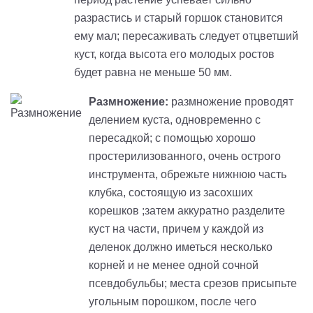
разрастись и старый горшок становится
ему мал; пересаживать следует отцветший
куст, когда высота его молодых ростов
будет равна не меньше 50 мм.
Размножение:
размножение проводят
делением куста, одновременно с
пересадкой; с помощью хорошо
простерилизованного, очень острого
инструмента, обрежьте нижнюю часть
клубка, состоящую из засохших
корешков ;затем аккуратно разделите
куст на части, причем у каждой из
деленок должно иметься несколько
корней и не менее одной сочной
псевдобульбы; места срезов присыпьте
угольным порошком, после чего