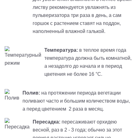
листву рекомендуется увлажнять из
пульверизатора три раза в день, а сам
горшок с растением ставят на поддон,
наполненный влажной галькой.
Температура:
в теплое время года
температура должна быть комнатной,
а незадолго до начала и в период
цветения не более 16 °С.
Полив:
на протяжении периода вегетации
поливают часто и большим количеством воды,
а перед цветением 2 раза в месяц.
Пересадка:
пересаживают орхидею
весной, раз в 2 - 3 года; обычно за этот
период растение успевает сильно