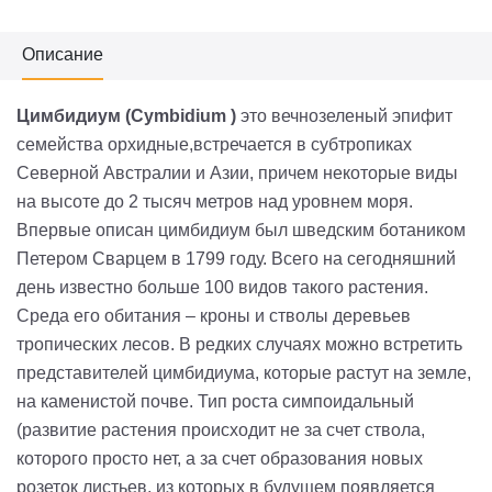
Описание
Цимбидиум (Cymbidium )
это вечнозеленый эпифит
семейства орхидные,встречается в субтропиках
Северной Австралии и Азии, причем некоторые виды
на высоте до 2 тысяч метров над уровнем моря.
Впервые описан цимбидиум был шведским ботаником
Петером Сварцем в 1799 году. Всего на сегодняшний
день известно больше 100 видов такого растения.
Среда его обитания – кроны и стволы деревьев
тропических лесов. В редких случаях можно встретить
представителей цимбидиума, которые растут на земле,
на каменистой почве. Тип роста симпоидальный
(развитие растения происходит не за счет ствола,
которого просто нет, а за счет образования новых
розеток листьев, из которых в будущем появляется