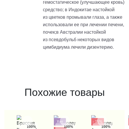
гемостатическое (улучшающее кровь)
средство; в Индокитае настойкой
из цветков промывали глаза, а также
использовали ее при лечении печени,
почек;в Австралии настойкой
из псевдобульб некоторых видов
цимбидиума лечили дизентерию.
Похожие товары
Хит
- 15%
100%
100%
100%