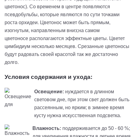
цветонос). Со временем в центре появляются
псевдобульбы, которые являются по сути точками
роста орхидеи. Цветонос может быть прямым,
изогнутым, направленным вниз;на самом
цветоносе располагаются эффектные цветы. Цветет
цимбидиум несколько месяцев. Срезанные цветоносы
будут радовать своей красотой так же достаточно
долго.
Условия содержания и ухода:
Освещение:
нуждается в длинном
световом дне, при этом свет должен быть
рассеянным, но ярким; в зимнее время
кусту нужна искусственная подсветка.
Влажность:
поддерживается до 50 - 60 %;
для увеличения влажности в летнее время