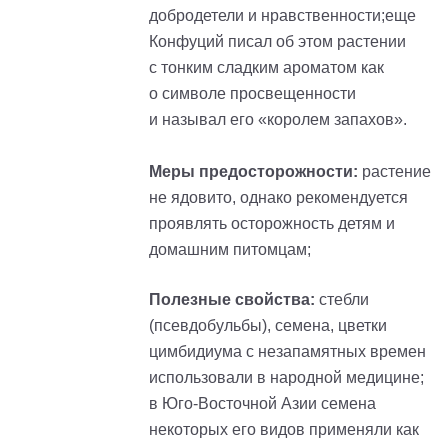
добродетели и нравственности;еще
Конфуций писал об этом растении
с тонким сладким ароматом как
о символе просвещенности
и называл его «королем запахов».
Меры предосторожности:
растение
не ядовито, однако рекомендуется
проявлять осторожность детям и
домашним питомцам;
Полезные свойства:
cтебли
(псевдобульбы), семена, цветки
цимбидиума с незапамятных времен
использовали в народной медицине;
в Юго-Восточной Азии семена
некоторых его видов применяли как