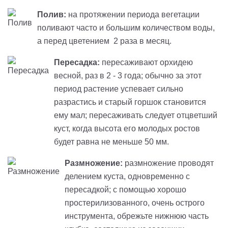
Полив:
на протяжении периода вегетации
поливают часто и большим количеством воды,
а перед цветением 2 раза в месяц.
Пересадка:
пересаживают орхидею
весной, раз в 2 - 3 года; обычно за этот
период растение успевает сильно
разрастись и старый горшок становится
ему мал; пересаживать следует отцветший
куст, когда высота его молодых ростов
будет равна не меньше 50 мм.
Размножение:
размножение проводят
делением куста, одновременно с
пересадкой; с помощью хорошо
простерилизованного, очень острого
инструмента, обрежьте нижнюю часть