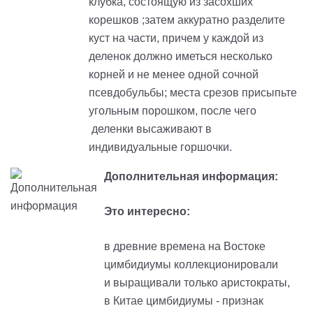
клубка, состоящую из засохших
корешков ;затем аккуратно разделите
куст на части, причем у каждой из
деленок должно иметься несколько
корней и не менее одной сочной
псевдобульбы; места срезов присыпьте
угольным порошком, после чего
деленки высаживают в
индивидуальные горшочки.
Дополнительная информация:
Это интересно:
в древние времена на Востоке
цимбидиумы коллекционировали
и выращивали только аристократы,
в Китае цимбидиумы - признак