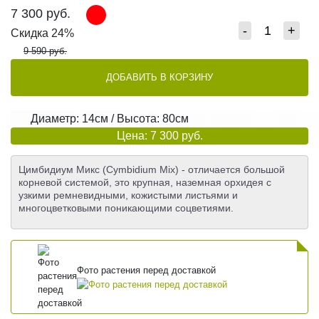
7 300
руб.
-
+
Скидка 24%
9 590 руб.
ДОБАВИТЬ В КОРЗИНУ
Диаметр: 14см / Высота: 80см
Цена: 7 300 руб.
Цимбидиум Микс (Cymbidium Mix) - отличается большой
корневой системой, это крупная, наземная орхидея с
узкими ремневидными, кожистыми листьями и
многоцветковыми поникающими соцветиями.
Фото растения перед доставкой