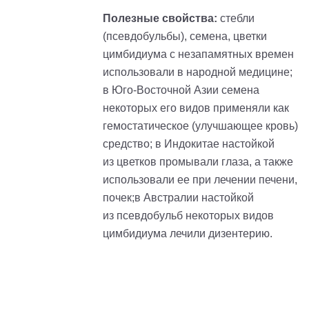
Полезные свойства:
cтебли
(псевдобульбы), семена, цветки
цимбидиума с незапамятных времен
использовали в народной медицине;
в Юго-Восточной Азии семена
некоторых его видов применяли как
гемостатическое (улучшающее кровь)
средство; в Индокитае настойкой
из цветков промывали глаза, а также
использовали ее при лечении печени,
почек;в Австралии настойкой
из псевдобульб некоторых видов
цимбидиума лечили дизентерию.