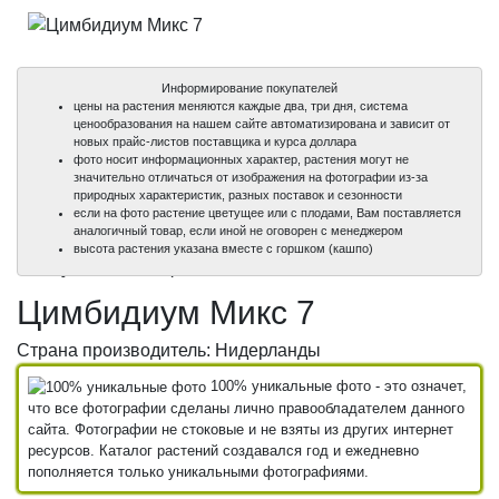
Информирование покупателей
цены на растения меняются каждые два, три дня, система
ценообразования на нашем сайте автоматизирована и зависит от
новых прайс-листов поставщика и курса доллара
фото носит информационных характер, растения могут не
значительно отличаться от изображения на фотографии из-за
природных характеристик, разных поставок и сезонности
если на фото растение цветущее или с плодами, Вам поставляется
аналогичный товар, если иной не оговорен с менеджером
100%
100%
высота растения указана вместе с горшком (кашпо)
уникальные фото
уникальные фото
Цимбидиум Микс 7
Страна производитель: Нидерланды
100% уникальные фото - это означет,
что все фотографии сделаны лично правообладателем данного
сайта. Фотографии не стоковые и не взяты из других интернет
ресурсов. Каталог растений создавался год и ежедневно
пополняется только уникальными фотографиями.