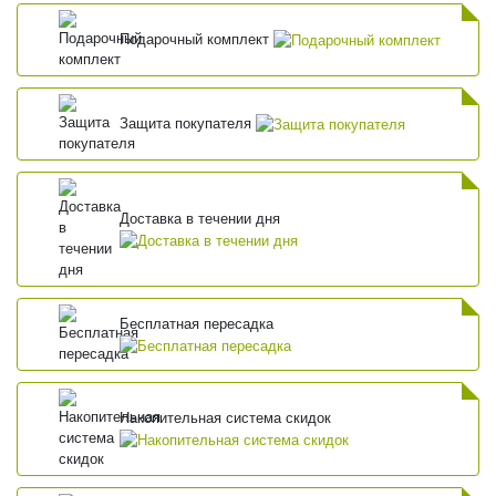
Подарочный комплект
Защита покупателя
Доставка в течении дня
Бесплатная пересадка
Накопительная система скидок