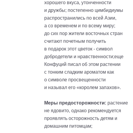
хорошего вкуса, утонченности
и дружбы; постепенно цимбидиумы
распространились по всей Азии,
а со временем и по всему миру;
до сих пор жители восточных стран
считают почетным получить
в подарок этот цветок - символ
добродетели и нравственности;еще
Конфуций писал об этом растении
с тонким сладким ароматом как
о символе просвещенности
и называл его «королем запахов».
Меры предосторожности:
растение
не ядовито, однако рекомендуется
проявлять осторожность детям и
домашним питомцам;