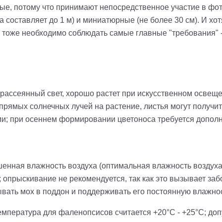
ые, потому что принимают непосредственное участие в фот
 составляет до 1 м) и миниатюрные (не более 30 см). И хо
тоже необходимо соблюдать самые главные "требования" - 
 рассеянный свет, хорошо растет при искусственном освещ
 прямых солнечных лучей на растение, листья могут получи
и; при осеннем формировании цветоноса требуется дополн
ная влажность воздуха (оптимальная влажность воздуха 
; опрыскивание не рекомендуется, так как это вызывает з
вать мох в поддон и поддерживать его постоянную влажнос
мпература для фаленопсисов считается +20°С - +25°С; до