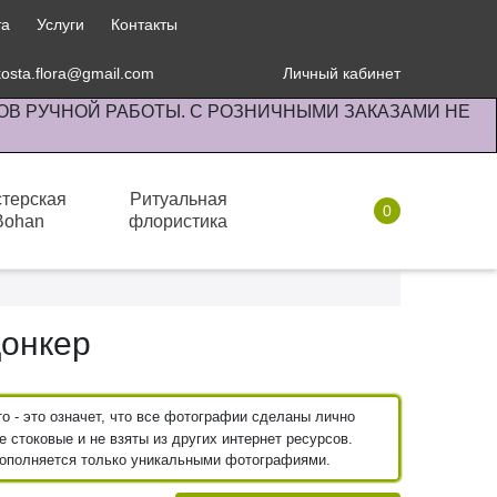
та
Услуги
Контакты
kosta.flora@gmail.com
Личный кабинет
ОВ РУЧНОЙ РАБОТЫ. С РОЗНИЧНЫМИ ЗАКАЗАМИ НЕ
терская
Ритуальная
0
Bohan
флористика
Комнатные растения
Орхидейные
Донкер
 - это означет, что все фотографии сделаны лично
 стоковые и не взяты из других интернет ресурсов.
пополняется только уникальными фотографиями.