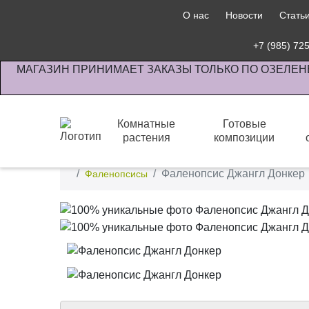
О нас
Новости
Стать
+7 (985) 72
МАГАЗИН ПРИНИМАЕТ ЗАКАЗЫ ТОЛЬКО ПО ОЗЕЛЕН
Комнатные
Готовые
растения
композиции
Интернет-магазин по озеленению предприятии офи
Фаленопсис Джангл Донкер
Фаленопсисы