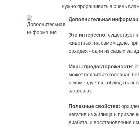
нужно проращивать в очень влаж
Дополнительная информац
Это интересно:
существует п
животных; на самом деле, пр
орхидея - один из самых зага
Меры предосторожности:
о
может появиться головная бол
рекомендуется соблюдать осто
заживают.
Полезные свойства:
орхидея
негатив из жилища и привлеч
диабета и восстановления и