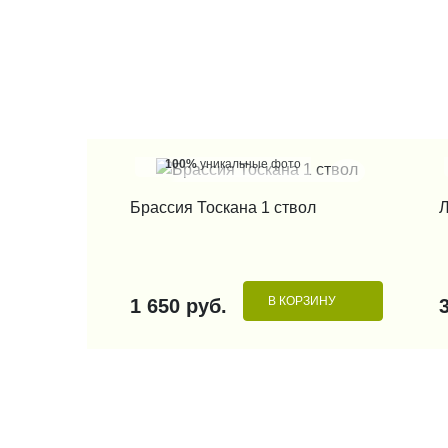
100%
уникальные фото
КУПИТЬ В 1 КЛИК
Брассия Тоскана 1 ствол
Л
В КОРЗИНУ
1 650 руб.