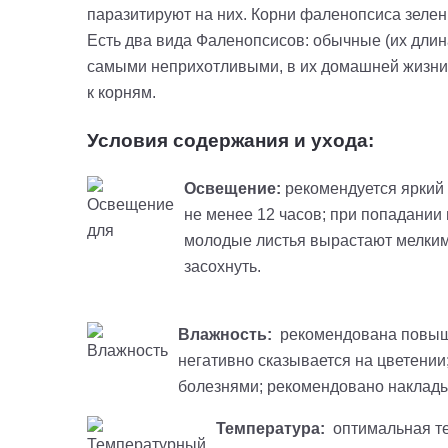
паразитируют на них. Корни фаленопсиса зелен
Есть два вида Фаленопсисов: обычные (их длина
самыми неприхотливыми, в их домашней жизни 
к корням.
Условия содержания и ухода:
Освещение:
рекомендуется яркий
не менее 12 часов; при попадании
молодые листья вырастают мелким
засохнуть.
Влажность:
рекомендована повышен
негативно сказывается на цветении
болезнями; рекомендовано наклады
Температура:
оптимальная те