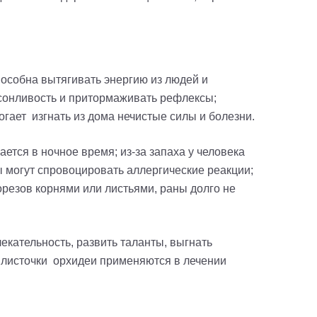
способна вытягивать энергию из людей и
 сонливость и притормаживать рефлексы;
огает изгнать из дома нечистые силы и болезни.
ется в ночное время; из-за запаха у человека
ы могут спровоцировать аллергические реакции;
орезов корнями или листьями, раны долго не
екательность, развить таланты, выгнать
, листочки орхидеи применяются в лечении