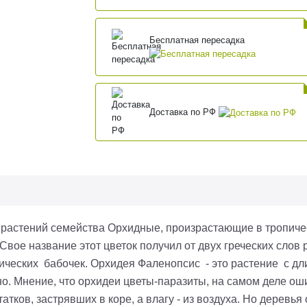
Бесплатная пересадка
Доставка по РФ
 растений семейства Орхидные, произрастающие в тропиче
вое название этот цветок получил от двух греческих слов p
тических бабочек. Орхидея Фаленопсис - это растение с д
. Мнение, что орхидеи цветы-паразиты, на самом деле оши
тков, застрявших в коре, а влагу - из воздуха. Но деревья 