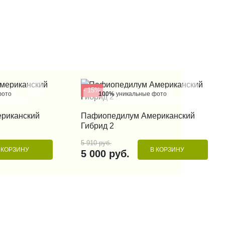
- 15%
фото
100%
уникальные фото
 КЛИК
КУПИТЬ В 1 КЛИК
риканский
Пафиопедилум Американский
Гибрид 2
5 910 руб.
 КОРЗИНУ
В КОРЗИНУ
5 000 руб.