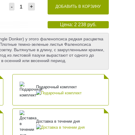
-
+
ДОБАВИТЬ В КОРЗИНУ
Цена: 2 238 руб.
ngle Donker) у этого фаленопсиса редкая расцветка
. Плотные темно-зеленые листья Фаленопсиса
зетку. Вытянутые в длину, с закругленными краями,
од из листовой пазухи вырастают от одного до
 в осенний или весенний период.
Подарочный комплект
Доставка в течении дня