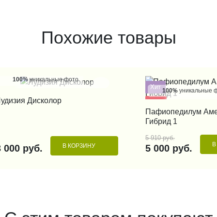
Похожие товары
100%
уникальные фото
Хит
100%
уникальные 
КУПИТЬ В 1 КЛИК
удизия Дисколор
- 15%
КУПИТЬ В 1
Пафиопедилум Аме
Гибрид 1
5 910 руб.
В
В КОРЗИНУ
3 000 руб.
5 000 руб.