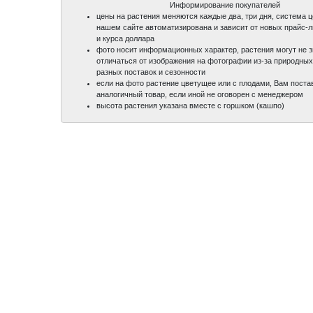
Информирование покупателей
цены на растения меняются каждые два, три дня, система 
нашем сайте автоматизирована и зависит от новых прайс-
и курса доллара
фото носит информационных характер, растения могут не 
отличаться от изображения на фотографии из-за природных
разных поставок и сезонности
если на фото растение цветущее или с плодами, Вам поста
аналогичный товар, если иной не оговорен с менеджером
высота растения указана вместе с горшком (кашпо)