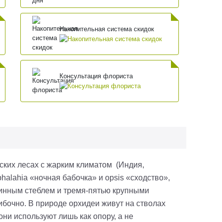
Накопительная система скидок
Консультация флориста
ских лесах с жарким климатом (Индия,
halahia «ночная бабочка» и opsis «сходство»,
линным стеблем и тремя-пятью крупными
бочно. В природе орхидеи живут на стволах
они используют лишь как опору, а не