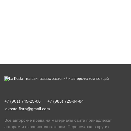
+7 (901) 745-25-00
+7 (985) 725-84-84
lakosta.flora@gmail.com
Все авторские права на материалы сайта принадлежат
авторам и охраняются законом. Перепечатка в других