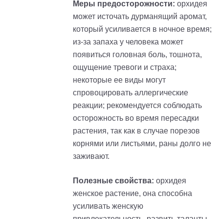
Меры предосторожности:
орхидея
может источать дурманящий аромат,
который усиливается в ночное время;
из-за запаха у человека может
появиться головная боль, тошнота,
ощущение тревоги и страха;
некоторые ее виды могут
спровоцировать аллергические
реакции; рекомендуется соблюдать
осторожность во время пересадки
растения, так как в случае порезов
корнями или листьями, раны долго не
заживают.
Полезные свойства:
орхидея
женское растение, она способна
усиливать женскую
привлекательность, развить таланты,