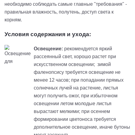
необходимо соблюдать самые главные "требования" -
правильная влажность, полутень, доступ света к
корням.
Условия содержания и ухода:
Освещение:
рекомендуется яркий
рассеянный свет, хорошо растет при
искусственном освещении; зимой
фаленопсису требуется освещение не
менее 12 часов; при попадании прямых
солнечных лучей на растение, листья
могут получить ожог, при избыточном
освещении летом молодые листья
вырастают мелкими; при осеннем
формировании цветоноса требуется
дополнительное освещение, иначе бутоны
могут засохнуть.