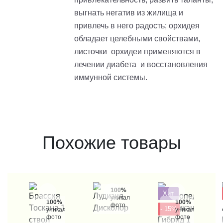
выгнать негатив из жилища и
привлечь в него радость; орхидея
обладает целебными свойствами,
листочки орхидеи применяются в
лечении диабета и восстановления
иммунной системы.
Похожие товары
100%
Хит
уникальные
100%
100%
фото
- 15%
уникальные
уникальные
фото
фото