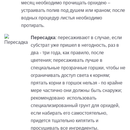
месяц необходимо прочищать орхидею –
устраивать полив под душем или краном; после
водных процедур листья необходимо
протирать.
Пересадка
: пересаживают в случае, если
субстрат уже пришел в негодность, раз в
два - три года, как правило, после
цветения; пересаживать лучше в
специальные прозрачные горшки, чтобы не
ограничивать доступ света к корням;
прятать корни в горшок нельзя - по крайне
мере частично они должны быть снаружи;
рекомендовано использовать
специализированный грунт для орхидей,
если набирать его самостоятельно,
придется тщательно кипятить и
просушивать все ингредиенты.