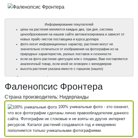
Информирование покупателей
цены на растения меняются каждые два, три дня, система
ценообразования на нашем сайте автоматизирована и зависит от
новых прайс-листов поставщика и курса доллара
фото носит информационных характер, растения могут не
значительно отличаться от изображения на фотографии из-за
природных характеристик, разных поставок и сезонности
если на фото растение цветущее или с плодами, Вам поставляется
аналогичный товар, если иной не оговорен с менеджером
100%
100%
высота растения указана вместе с горшком (кашпо)
уникальные фото
уникальные фото
Фаленопсис Фронтера
Страна производитель: Нидерланды
100% уникальные фото - это означет,
что все фотографии сделаны лично правообладателем данного
сайта. Фотографии не стоковые и не взяты из других интернет
ресурсов. Каталог растений создавался год и ежедневно
пополняется только уникальными фотографиями.