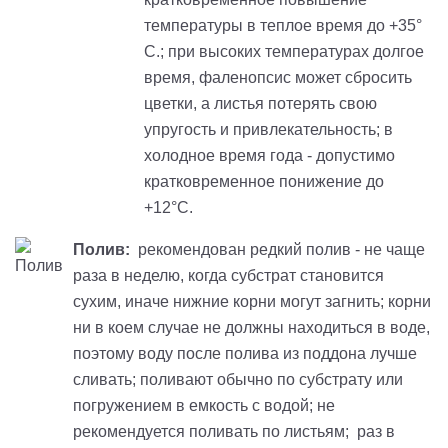
температуры в теплое время до +35°
С.; при высоких температурах долгое
время, фаленопсис может сбросить
цветки, а листья потерять свою
упругость и привлекательность; в
холодное время года - допустимо
кратковременное понижение до
+12°С.
Полив:
рекомендован редкий полив - не чаще
раза в неделю, когда субстрат становится
сухим, иначе нижние корни могут загнить; корни
ни в коем случае не должны находиться в воде,
поэтому воду после полива из поддона лучше
сливать; поливают обычно по субстрату или
погружением в емкость с водой; не
рекомендуется поливать по листьям; раз в