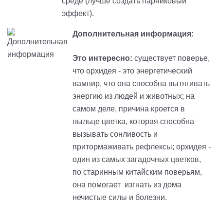
среде (лучше создать парниковый
эффект).
Дополнительная информация:
Это интересно:
существует поверье,
что орхидея - это энергетический
вампир, что она способна вытягивать
энергию из людей и животных; на
самом деле, причина кроется в
пыльце цветка, которая способна
вызывать сонливость и
притормаживать рефлексы; орхидея -
один из самых загадочных цветков,
по старинным китайским поверьям,
она помогает изгнать из дома
нечистые силы и болезни.