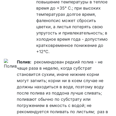
повышение температуры в теплое
время до +35° С.; при высоких
температурах долгое время,
фаленопсис может сбросить
цветки, а листья потерять свою
упругость и привлекательность; в
холодное время года - допустимо
кратковременное понижение до
+12°С.
Полив:
рекомендован редкий полив - не
чаще раза в неделю, когда субстрат
становится сухим, иначе нижние корни
могут загнить; корни ни в коем случае не
должны находиться в воде, поэтому воду
после полива из поддона лучше сливать;
поливают обычно по субстрату или
погружением в емкость с водой; не
рекомендуется поливать по листьям; раз в