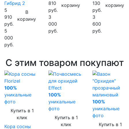
Гибрид 2
810
130
корзину
корзину
5
руб.
руб.
В
910
3
3
корзину
руб.
000
600
5
руб.
руб.
000
руб.
С этим товаром покупают
100%
уникальные
100%
фото
уникальные
100%
фото
уникальные
Купить в 1
фото
клик
Купить в 1
клик
Купить в 1
Кора сосны