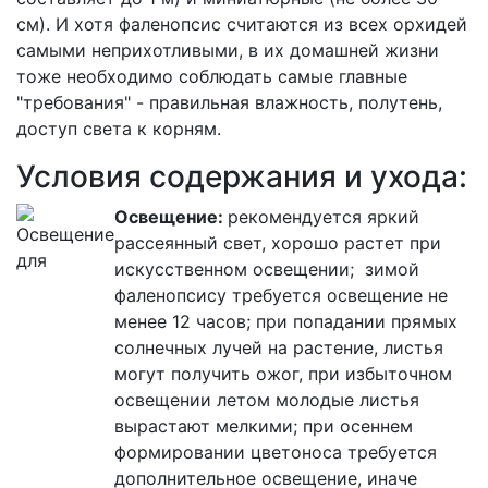
см). И хотя фаленопсис считаются из всех орхидей
самыми неприхотливыми, в их домашней жизни
тоже необходимо соблюдать самые главные
"требования" - правильная влажность, полутень,
доступ света к корням.
Условия содержания и ухода:
Освещение:
рекомендуется яркий
рассеянный свет, хорошо растет при
искусственном освещении; зимой
фаленопсису требуется освещение не
менее 12 часов; при попадании прямых
солнечных лучей на растение, листья
могут получить ожог, при избыточном
освещении летом молодые листья
вырастают мелкими; при осеннем
формировании цветоноса требуется
дополнительное освещение, иначе