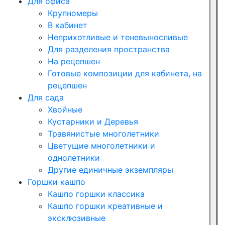
Для офиса
Крупномеры
В кабинет
Неприхотливые и теневыносливые
Для разделения пространства
На рецепшен
Готовые композиции для кабинета, на
рецепшен
Для сада
Хвойные
Кустарники и Деревья
Травянистые многолетники
Цветущие многолетники и
однолетники
Другие единичные экземпляры
Горшки кашпо
Кашпо горшки классика
Кашпо горшки креативные и
эксклюзивные