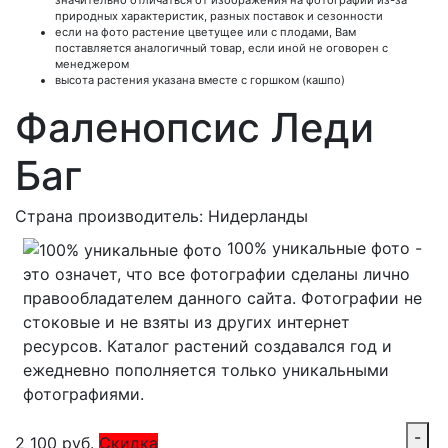
значительно отличаться от изображения на фотографии из-за
природных характеристик, разных поставок и сезонности
если на фото растение цветущее или с плодами, Вам
поставляется аналогичный товар, если иной не оговорен с
менеджером
высота растения указана вместе с горшком (кашпо)
Фаленопсис Леди
Баг
Страна производитель: Нидерланды
100% уникальные фото -
это означет, что все фотографии сделаны лично
правообладателем данного сайта. Фотографии не
стоковые и не взяты из других интернет
ресурсов. Каталог растений создавался год и
ежедневно пополняется только уникальными
фотографиями.
-
2 100
руб.
Скидка