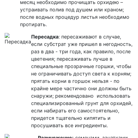
месяц необходимо прочищать орхидею –
устраивать полив под душем или краном;
после водных процедур листья необходимо
протирать.
Пересадка
: пересаживают в случае,
если субстрат уже пришел в негодность,
раз в два - три года, как правило, после
цветения; пересаживать лучше в
специальные прозрачные горшки, чтобы
не ограничивать доступ света к корням;
прятать корни в горшок нельзя - по
крайне мере частично они должны быть
снаружи; рекомендовано использовать
специализированный грунт для орхидей,
если набирать его самостоятельно,
придется тщательно кипятить и
просушивать все ингредиенты.
Размножение:
семенами, зачатками,