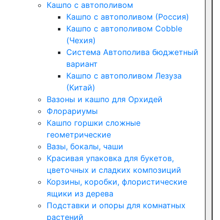
Кашпо с автополивом
Кашпо с автополивом (Россия)
Кашпо с автополивом Cobble
(Чехия)
Система Автополива бюджетный
вариант
Кашпо с автополивом Лезуза
(Китай)
Вазоны и кашпо для Орхидей
Флорариумы
Кашпо горшки сложные
геометрические
Вазы, бокалы, чаши
Красивая упаковка для букетов,
цветочных и сладких композиций
Корзины, коробки, флористические
ящики из дерева
Подставки и опоры для комнатных
растений