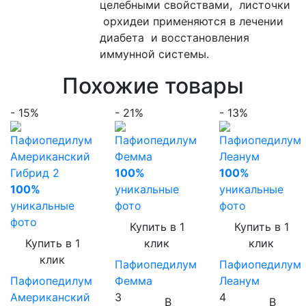
целебными свойствами, листочки
орхидеи применяются в лечении
диабета и восстановления
иммунной системы.
Похожие товары
- 15%
- 21%
- 13%
100%
100%
100%
уникальные
уникальные
уникальные
фото
фото
фото
Купить в 1
Купить в 1
Купить в 1
клик
клик
клик
Пафиопедилум
Пафиопедилум
Пафиопедилум
Фемма
Леанум
Американский
3
4
В
В