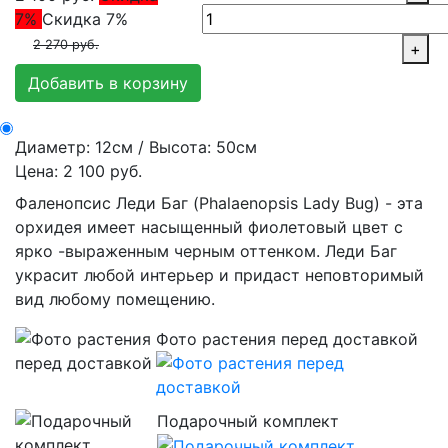
7%
Скидка 7%
2 270 руб.
+
Добавить в корзину
Диаметр: 12см / Высота: 50см
Цена: 2 100 руб.
Фаленопсис Леди Баг (Phalaenopsis Lady Bug) - эта
орхидея имеет насыщенный фиолетовый цвет с
ярко -выраженным черным оттенком. Леди Баг
украсит любой интерьер и придаст неповторимый
вид любому помещению.
Фото растения перед доставкой
Подарочный комплект