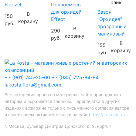
клик
Florizel
Почвосмесь
для орхидей
Вазон
В
150
Effect
"Орхидея"
корзину
руб.
прозрачный
В
290
малиновый
корзину
руб.
В
155
корзину
руб.
+7 (901) 745-25-00
+7 (985) 725-84-84
lakosta.flora@gmail.com
Все авторские права на материалы сайта принадлежат
авторам и охраняются законом. Перепечатка в других
изданиях возможна только с письменного согласия автора
и с указанием активной ссылки на сайт
https://la-kosta.ru
.
г. Москва, бульвар Дмитрия Донского, д. 9, корп. 1