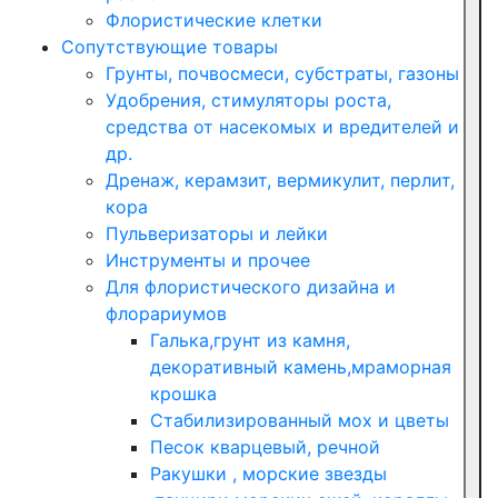
Флористические клетки
Сопутствующие товары
Грунты, почвосмеси, субстраты, газоны
Удобрения, стимуляторы роста,
средства от насекомых и вредителей и
др.
Дренаж, керамзит, вермикулит, перлит,
кора
Пульверизаторы и лейки
Инструменты и прочее
Для флористического дизайна и
флорариумов
Галька,грунт из камня,
декоративный камень,мраморная
крошка
Стабилизированный мох и цветы
Песок кварцевый, речной
Ракушки , морские звезды