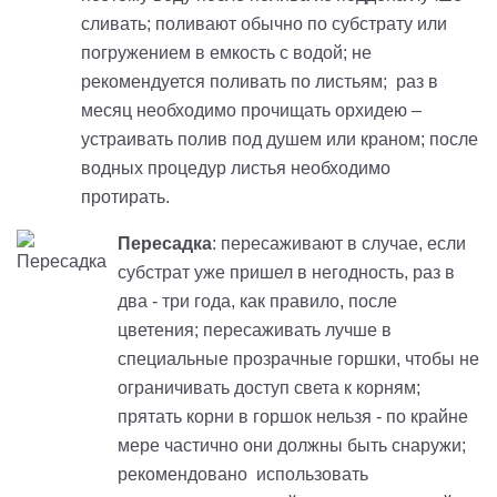
сливать; поливают обычно по субстрату или
погружением в емкость с водой; не
рекомендуется поливать по листьям; раз в
месяц необходимо прочищать орхидею –
устраивать полив под душем или краном; после
водных процедур листья необходимо
протирать.
Пересадка
: пересаживают в случае, если
субстрат уже пришел в негодность, раз в
два - три года, как правило, после
цветения; пересаживать лучше в
специальные прозрачные горшки, чтобы не
ограничивать доступ света к корням;
прятать корни в горшок нельзя - по крайне
мере частично они должны быть снаружи;
рекомендовано использовать