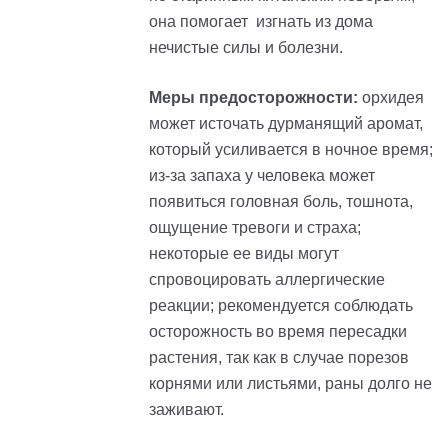
она помогает изгнать из дома
нечистые силы и болезни.
Меры предосторожности:
орхидея
может источать дурманящий аромат,
который усиливается в ночное время;
из-за запаха у человека может
появиться головная боль, тошнота,
ощущение тревоги и страха;
некоторые ее виды могут
спровоцировать аллергические
реакции; рекомендуется соблюдать
осторожность во время пересадки
растения, так как в случае порезов
корнями или листьями, раны долго не
заживают.