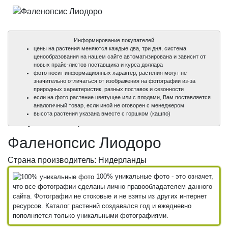
Информирование покупателей
цены на растения меняются каждые два, три дня, система
ценообразования на нашем сайте автоматизирована и зависит от
новых прайс-листов поставщика и курса доллара
фото носит информационных характер, растения могут не
значительно отличаться от изображения на фотографии из-за
природных характеристик, разных поставок и сезонности
если на фото растение цветущее или с плодами, Вам поставляется
аналогичный товар, если иной не оговорен с менеджером
100%
100%
высота растения указана вместе с горшком (кашпо)
уникальные фото
уникальные фото
Фаленопсис Лиодоро
Страна производитель: Нидерланды
100% уникальные фото - это означет,
что все фотографии сделаны лично правообладателем данного
сайта. Фотографии не стоковые и не взяты из других интернет
ресурсов. Каталог растений создавался год и ежедневно
пополняется только уникальными фотографиями.