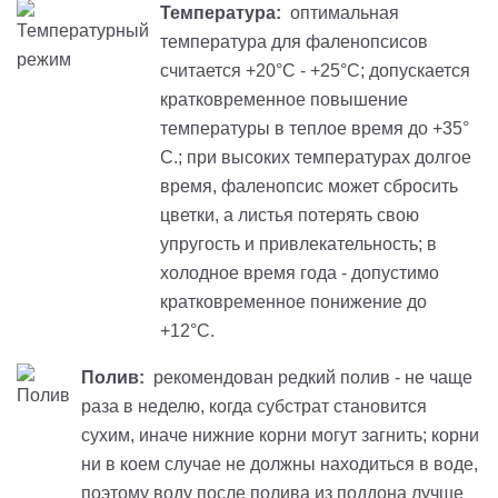
Температура:
оптимальная
температура для фаленопсисов
считается +20°С - +25°С; допускается
кратковременное повышение
температуры в теплое время до +35°
С.; при высоких температурах долгое
время, фаленопсис может сбросить
цветки, а листья потерять свою
упругость и привлекательность; в
холодное время года - допустимо
кратковременное понижение до
+12°С.
Полив:
рекомендован редкий полив - не чаще
раза в неделю, когда субстрат становится
сухим, иначе нижние корни могут загнить; корни
ни в коем случае не должны находиться в воде,
поэтому воду после полива из поддона лучше