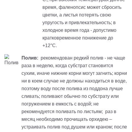
время, фаленопсис может сбросить
цветки, а листья потерять свою
упругость и привлекательность; в
холодное время года - допустимо
кратковременное понижение до
+12°С.
Полив:
рекомендован редкий полив - не чаще
раза в неделю, когда субстрат становится
сухим, иначе нижние корни могут загнить; корни
ни в коем случае не должны находиться в воде,
поэтому воду после полива из поддона лучше
сливать; поливают обычно по субстрату или
погружением в емкость с водой; не
рекомендуется поливать по листьям; раз в
месяц необходимо прочищать орхидею –
устраивать полив под душем или краном; после