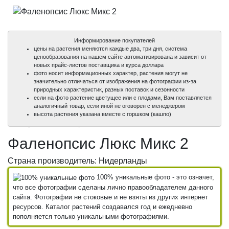
Информирование покупателей
цены на растения меняются каждые два, три дня, система
ценообразования на нашем сайте автоматизирована и зависит от
новых прайс-листов поставщика и курса доллара
фото носит информационных характер, растения могут не
значительно отличаться от изображения на фотографии из-за
природных характеристик, разных поставок и сезонности
если на фото растение цветущее или с плодами, Вам поставляется
аналогичный товар, если иной не оговорен с менеджером
100%
100%
высота растения указана вместе с горшком (кашпо)
уникальные фото
уникальные фото
Фаленопсис Люкс Микс 2
Страна производитель: Нидерланды
100% уникальные фото - это означет,
что все фотографии сделаны лично правообладателем данного
сайта. Фотографии не стоковые и не взяты из других интернет
ресурсов. Каталог растений создавался год и ежедневно
пополняется только уникальными фотографиями.