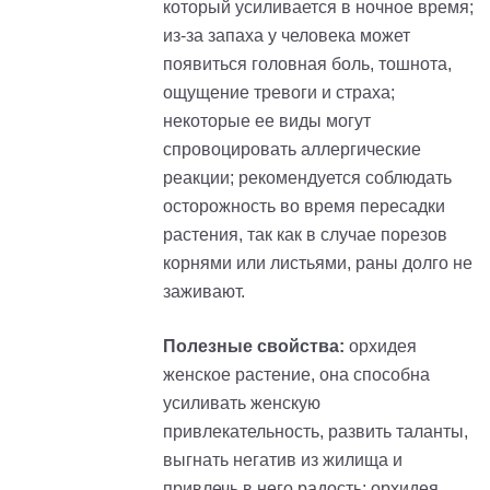
который усиливается в ночное время;
из-за запаха у человека может
появиться головная боль, тошнота,
ощущение тревоги и страха;
некоторые ее виды могут
спровоцировать аллергические
реакции; рекомендуется соблюдать
осторожность во время пересадки
растения, так как в случае порезов
корнями или листьями, раны долго не
заживают.
Полезные свойства:
орхидея
женское растение, она способна
усиливать женскую
привлекательность, развить таланты,
выгнать негатив из жилища и
привлечь в него радость; орхидея