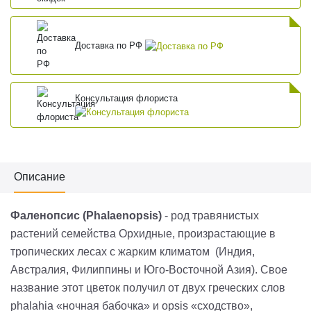
Доставка по РФ
Консультация флориста
Описание
Фаленопсис (Phalaenopsis)
- род травянистых
растений семейства Орхидные, произрастающие в
тропических лесах с жарким климатом (Индия,
Австралия, Филиппины и Юго-Восточной Азия). Свое
название этот цветок получил от двух греческих слов
phalahia «ночная бабочка» и opsis «сходство»,