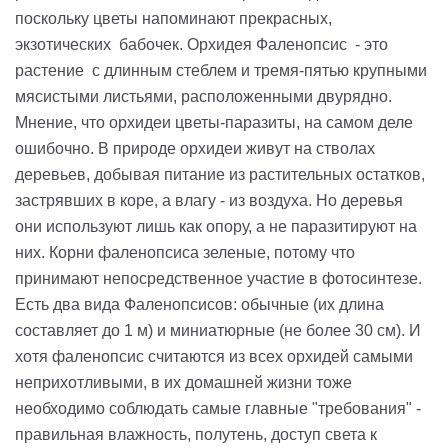
поскольку цветы напоминают прекрасных,
экзотических бабочек. Орхидея Фаленопсис - это
растение с длинным стеблем и тремя-пятью крупными
мясистыми листьями, расположенными двурядно.
Мнение, что орхидеи цветы-паразиты, на самом деле
ошибочно. В природе орхидеи живут на стволах
деревьев, добывая питание из растительных остатков,
застрявших в коре, а влагу - из воздуха. Но деревья
они используют лишь как опору, а не паразитируют на
них. Корни фаленопсиса зеленые, потому что
принимают непосредственное участие в фотосинтезе.
Есть два вида Фаленопсисов: обычные (их длина
составляет до 1 м) и миниатюрные (не более 30 см). И
хотя фаленопсис считаются из всех орхидей самыми
неприхотливыми, в их домашней жизни тоже
необходимо соблюдать самые главные "требования" -
правильная влажность, полутень, доступ света к