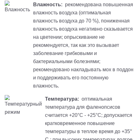
Влажность:
рекомендована повышенная
влажность воздуха (оптимальная
влажность воздуха до 70 %), пониженная
влажность воздуха негативно сказывается
на цветении; опрыскивание не
рекомендуется, так как это вызывает
заболевание грибковыми и
бактериальными болезнями;
рекомендовано накладывать мох в поддон
и поддерживать его постоянную
влажность.
Температура:
оптимальная
температура для фаленопсисов
считается +20°С - +25°С; допускается
кратковременное повышение
температуры в теплое время до +35°
С.; при высоких температурах долгое