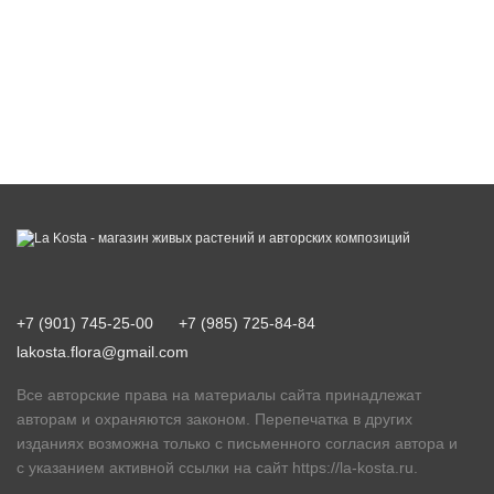
+7 (901) 745-25-00
+7 (985) 725-84-84
lakosta.flora@gmail.com
Все авторские права на материалы сайта принадлежат
авторам и охраняются законом. Перепечатка в других
изданиях возможна только с письменного согласия автора и
с указанием активной ссылки на сайт
https://la-kosta.ru
.