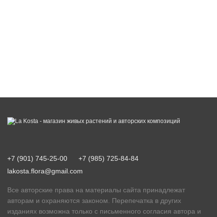
+7 (901) 745-25-00
+7 (985) 725-84-84
lakosta.flora@gmail.com
Все авторские права на материалы сайта принадлежат
авторам и охраняются законом. Перепечатка в других
изданиях возможна только с письменного согласия автора и