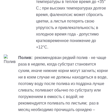
температуры в теплое время до +35°
С.; при высоких температурах долгое
время, фаленопсис может сбросить
цветки, а листья потерять свою
упругость и привлекательность; в
холодное время года - допустимо
кратковременное понижение до
+12°С.
Полив:
рекомендован редкий полив - не чаще
раза в неделю, когда субстрат становится
сухим, иначе нижние корни могут загнить; корни
ни в коем случае не должны находиться в воде,
поэтому воду после полива из поддона лучше
сливать; поливают обычно по субстрату или
погружением в емкость с водой; не
рекомендуется поливать по листьям; раз в
месяц необходимо прочищать орхидею –