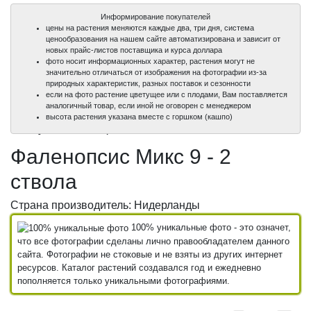
Информирование покупателей
цены на растения меняются каждые два, три дня, система
ценообразования на нашем сайте автоматизирована и зависит от
новых прайс-листов поставщика и курса доллара
фото носит информационных характер, растения могут не
значительно отличаться от изображения на фотографии из-за
природных характеристик, разных поставок и сезонности
если на фото растение цветущее или с плодами, Вам поставляется
аналогичный товар, если иной не оговорен с менеджером
100%
100%
высота растения указана вместе с горшком (кашпо)
уникальные фото
уникальные фото
Фаленопсис Микс 9 - 2
ствола
Страна производитель: Нидерланды
100% уникальные фото - это означет,
что все фотографии сделаны лично правообладателем данного
сайта. Фотографии не стоковые и не взяты из других интернет
ресурсов. Каталог растений создавался год и ежедневно
пополняется только уникальными фотографиями.