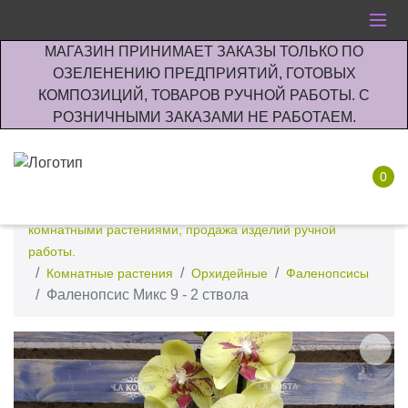
МАГАЗИН ПРИНИМАЕТ ЗАКАЗЫ ТОЛЬКО ПО
ОЗЕЛЕНЕНИЮ ПРЕДПРИЯТИЙ, ГОТОВЫХ
КОМПОЗИЦИЙ, ТОВАРОВ РУЧНОЙ РАБОТЫ. С
РОЗНИЧНЫМИ ЗАКАЗАМИ НЕ РАБОТАЕМ.
0
Интернет-магазин по озеленению предприятии офисов
комнатными растениями, продажа изделий ручной
работы.
Комнатные растения
Орхидейные
Фаленопсисы
Фаленопсис Микс 9 - 2 ствола