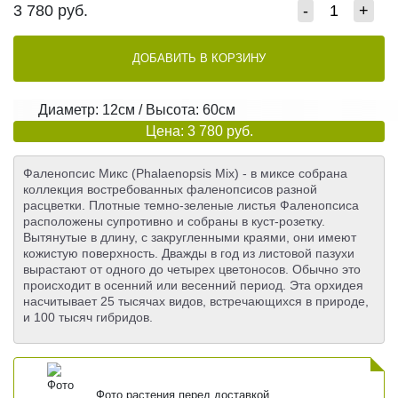
3 780
руб.
-
+
ДОБАВИТЬ В КОРЗИНУ
Диаметр: 12см / Высота: 60см
Цена: 3 780 руб.
Фаленопсис Микс (Phalaenopsis Mix) - в миксе собрана
коллекция востребованных фаленопсисов разной
расцветки. Плотные темно-зеленые листья Фаленопсиса
расположены супротивно и собраны в куст-розетку.
Вытянутые в длину, с закругленными краями, они имеют
кожистую поверхность. Дважды в год из листовой пазухи
вырастают от одного до четырех цветоносов. Обычно это
происходит в осенний или весенний период. Эта орхидея
насчитывает 25 тысячах видов, встречающихся в природе,
и 100 тысяч гибридов.
Фото растения перед доставкой