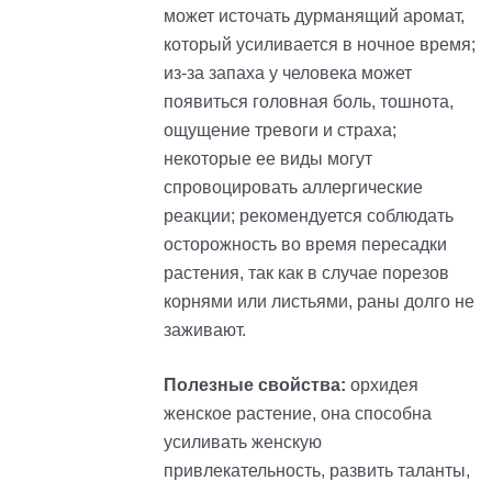
может источать дурманящий аромат,
который усиливается в ночное время;
из-за запаха у человека может
появиться головная боль, тошнота,
ощущение тревоги и страха;
некоторые ее виды могут
спровоцировать аллергические
реакции; рекомендуется соблюдать
осторожность во время пересадки
растения, так как в случае порезов
корнями или листьями, раны долго не
заживают.
Полезные свойства:
орхидея
женское растение, она способна
усиливать женскую
привлекательность, развить таланты,