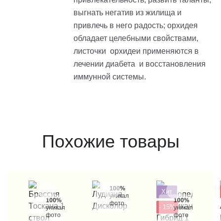
выгнать негатив из жилища и
привлечь в него радость; орхидея
обладает целебными свойствами,
листочки орхидеи применяются в
лечении диабета и восстановления
иммунной системы.
Похожие товары
100%
Хит
уникальные
100%
100%
фото
- 15%
уникальные
уникальные
фото
фото