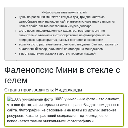
Информирование покупателей
цены на растения меняются каждые два, три дня, система
ценообразования на нашем сайте автоматизирована и зависит от
новых прайс-листов поставщика и курса доллара
фото носит информационных характер, растения могут не
значительно отличаться от изображения на фотографии из-за
природных характеристик, разных поставок и сезонности
если на фото растение цветущее или с плодами, Вам поставляется
аналогичный товар, если иной не оговорен с менеджером
100%
высота растения указана вместе с горшком (кашпо)
уникальные фото
Фаленопсис Мини в стекле с
гелем
Страна производитель: Нидерланды
100% уникальные фото - это означет,
что все фотографии сделаны лично правообладателем данного
сайта. Фотографии не стоковые и не взяты из других интернет
ресурсов. Каталог растений создавался год и ежедневно
пополняется только уникальными фотографиями.