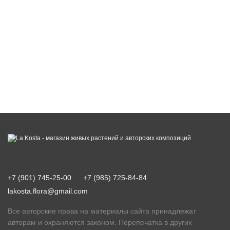
+7 (901) 745-25-00
+7 (985) 725-84-84
lakosta.flora@gmail.com
Все авторские права на материалы сайта принадлежат
авторам и охраняются законом. Перепечатка в других