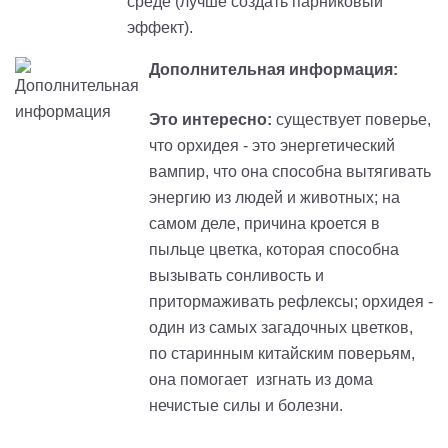
среде (лучше создать парниковый
эффект).
Дополнительная информация:
Это интересно:
существует поверье,
что орхидея - это энергетический
вампир, что она способна вытягивать
энергию из людей и животных; на
самом деле, причина кроется в
пыльце цветка, которая способна
вызывать сонливость и
притормаживать рефлексы; орхидея -
один из самых загадочных цветков,
по старинным китайским поверьям,
она помогает изгнать из дома
нечистые силы и болезни.