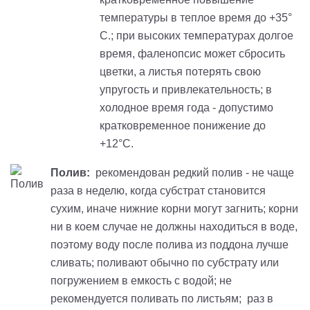
температуры в теплое время до +35°
С.; при высоких температурах долгое
время, фаленопсис может сбросить
цветки, а листья потерять свою
упругость и привлекательность; в
холодное время года - допустимо
кратковременное понижение до
+12°С.
Полив:
рекомендован редкий полив - не чаще
раза в неделю, когда субстрат становится
сухим, иначе нижние корни могут загнить; корни
ни в коем случае не должны находиться в воде,
поэтому воду после полива из поддона лучше
сливать; поливают обычно по субстрату или
погружением в емкость с водой; не
рекомендуется поливать по листьям; раз в