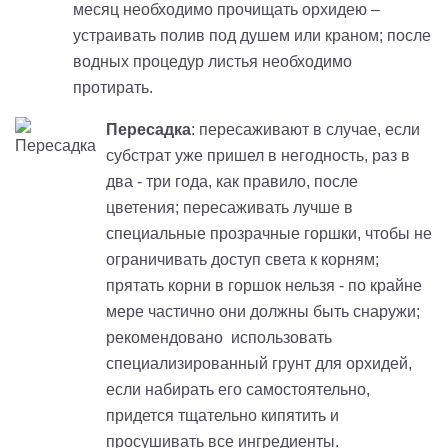
месяц необходимо прочищать орхидею –
устраивать полив под душем или краном; после
водных процедур листья необходимо
протирать.
Пересадка
: пересаживают в случае, если
субстрат уже пришел в негодность, раз в
два - три года, как правило, после
цветения; пересаживать лучше в
специальные прозрачные горшки, чтобы не
ограничивать доступ света к корням;
прятать корни в горшок нельзя - по крайне
мере частично они должны быть снаружи;
рекомендовано использовать
специализированный грунт для орхидей,
если набирать его самостоятельно,
придется тщательно кипятить и
просушивать все ингредиенты.