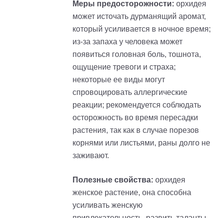
Меры предосторожности:
орхидея
может источать дурманящий аромат,
который усиливается в ночное время;
из-за запаха у человека может
появиться головная боль, тошнота,
ощущение тревоги и страха;
некоторые ее виды могут
спровоцировать аллергические
реакции; рекомендуется соблюдать
осторожность во время пересадки
растения, так как в случае порезов
корнями или листьями, раны долго не
заживают.
Полезные свойства:
орхидея
женское растение, она способна
усиливать женскую
привлекательность, развить таланты,