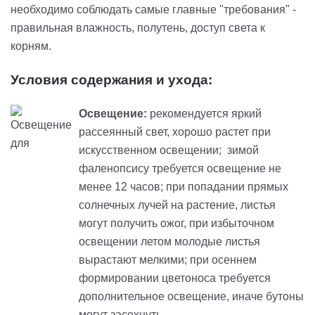
необходимо соблюдать самые главные "требования" -
правильная влажность, полутень, доступ света к
корням.
Условия содержания и ухода:
Освещение:
рекомендуется яркий
рассеянный свет, хорошо растет при
искусственном освещении; зимой
фаленопсису требуется освещение не
менее 12 часов; при попадании прямых
солнечных лучей на растение, листья
могут получить ожог, при избыточном
освещении летом молодые листья
вырастают мелкими; при осеннем
формировании цветоноса требуется
дополнительное освещение, иначе бутоны
могут засохнуть.