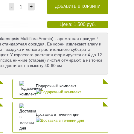
-
+
ДОБАВИТЬ В КОРЗИНУ
Цена: 1 500 руб.
enopsis Multiflora Aromio) - ароматная орхидея!
 стандартная орхидея. Ее корни извлекают влагу и
- воздуха и легкого растительного субстрата.
вет. У взрослого растения формируется от 4 до 12
псиса нижние (старые) листья отмирают, а из точки
ы достигают в высоту 40-60 см.
Подарочный комплект
Доставка в течении дня