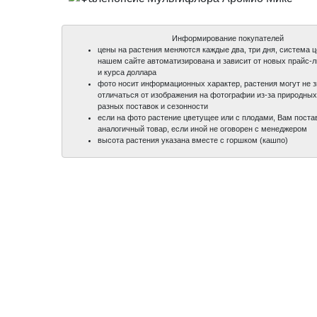
Информирование покупателей
цены на растения меняются каждые два, три дня, система 
нашем сайте автоматизирована и зависит от новых прайс-
и курса доллара
фото носит информационных характер, растения могут не 
отличаться от изображения на фотографии из-за природных
разных поставок и сезонности
если на фото растение цветущее или с плодами, Вам поста
аналогичный товар, если иной не оговорен с менеджером
высота растения указана вместе с горшком (кашпо)