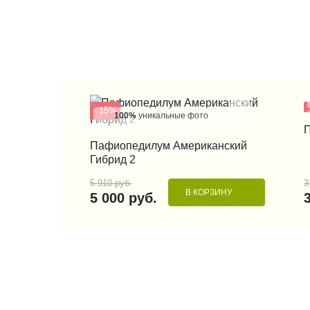
- 15%
100%
уникальные фото
КУПИТЬ В 1 КЛИК
Пафиопедилум Американский
Гибрид 2
5 910 руб.
3
В КОРЗИНУ
5 000 руб.