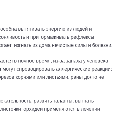
способна вытягивать энергию из людей и
 сонливость и притормаживать рефлексы;
огает изгнать из дома нечистые силы и болезни.
ется в ночное время; из-за запаха у человека
ы могут спровоцировать аллергические реакции;
орезов корнями или листьями, раны долго не
екательность, развить таланты, выгнать
, листочки орхидеи применяются в лечении