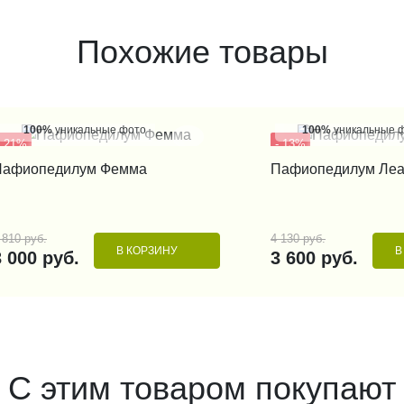
Похожие товары
100%
уникальные фото
100%
уникальные 
- 21%
- 13%
КУПИТЬ В 1 КЛИК
КУПИТЬ В 1
Пафиопедилум Фемма
Пафиопедилум Ле
 810 руб.
4 130 руб.
В КОРЗИНУ
В
3 000 руб.
3 600 руб.
С этим товаром покупают