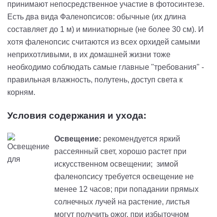
принимают непосредственное участие в фотосинтезе.
Есть два вида Фаленопсисов: обычные (их длина
составляет до 1 м) и миниатюрные (не более 30 см). И
хотя фаленопсис считаются из всех орхидей самыми
неприхотливыми, в их домашней жизни тоже
необходимо соблюдать самые главные "требования" -
правильная влажность, полутень, доступ света к
корням.
Условия содержания и ухода:
Освещение:
рекомендуется яркий
рассеянный свет, хорошо растет при
искусственном освещении; зимой
фаленопсису требуется освещение не
менее 12 часов; при попадании прямых
солнечных лучей на растение, листья
могут получить ожог, при избыточном