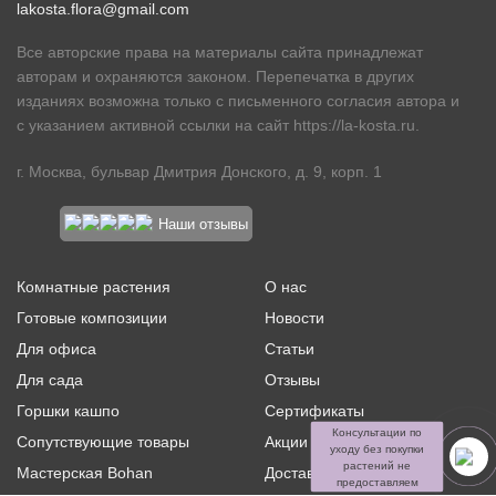
lakosta.flora@gmail.com
Все авторские права на материалы сайта принадлежат
авторам и охраняются законом. Перепечатка в других
изданиях возможна только с письменного согласия автора и
с указанием активной ссылки на сайт
https://la-kosta.ru
.
г. Москва, бульвар Дмитрия Донского, д. 9, корп. 1
Наши отзывы
Комнатные растения
О нас
Готовые композиции
Новости
Для офиса
Статьи
Для сада
Отзывы
Горшки кашпо
Сертификаты
Консультации по
Сопутствующие товары
Акции и скидки
уходу без покупки
растений не
Мастерская Bohan
Доставка и оплата
предоставляем