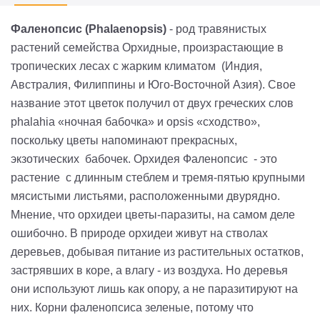
Фаленопсис (Phalaenopsis)
- род травянистых
растений семейства Орхидные, произрастающие в
тропических лесах с жарким климатом (Индия,
Австралия, Филиппины и Юго-Восточной Азия). Свое
название этот цветок получил от двух греческих слов
phalahia «ночная бабочка» и opsis «сходство»,
поскольку цветы напоминают прекрасных,
экзотических бабочек. Орхидея Фаленопсис - это
растение с длинным стеблем и тремя-пятью крупными
мясистыми листьями, расположенными двурядно.
Мнение, что орхидеи цветы-паразиты, на самом деле
ошибочно. В природе орхидеи живут на стволах
деревьев, добывая питание из растительных остатков,
застрявших в коре, а влагу - из воздуха. Но деревья
они используют лишь как опору, а не паразитируют на
них. Корни фаленопсиса зеленые, потому что