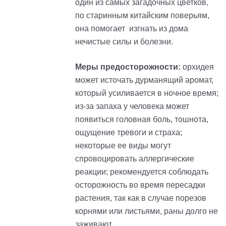
один из самых загадочных цветков,
по старинным китайским поверьям,
она помогает изгнать из дома
нечистые силы и болезни.
Меры предосторожности:
орхидея
может источать дурманящий аромат,
который усиливается в ночное время;
из-за запаха у человека может
появиться головная боль, тошнота,
ощущение тревоги и страха;
некоторые ее виды могут
спровоцировать аллергические
реакции; рекомендуется соблюдать
осторожность во время пересадки
растения, так как в случае порезов
корнями или листьями, раны долго не
заживают.