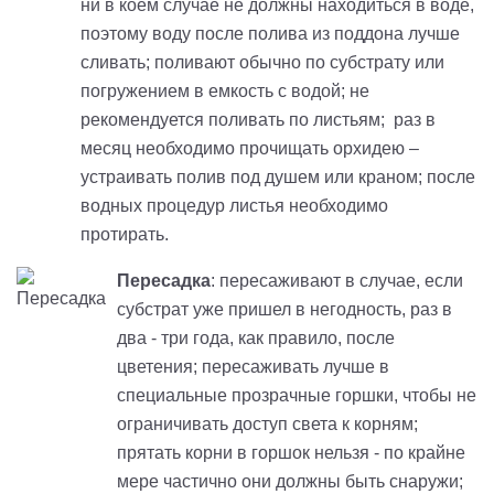
ни в коем случае не должны находиться в воде,
поэтому воду после полива из поддона лучше
сливать; поливают обычно по субстрату или
погружением в емкость с водой; не
рекомендуется поливать по листьям; раз в
месяц необходимо прочищать орхидею –
устраивать полив под душем или краном; после
водных процедур листья необходимо
протирать.
Пересадка
: пересаживают в случае, если
субстрат уже пришел в негодность, раз в
два - три года, как правило, после
цветения; пересаживать лучше в
специальные прозрачные горшки, чтобы не
ограничивать доступ света к корням;
прятать корни в горшок нельзя - по крайне
мере частично они должны быть снаружи;