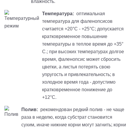
влажность.
Температура:
оптимальная
температура для фаленопсисов
считается +20°С - +25°С; допускается
кратковременное повышение
температуры в теплое время до +35°
С.; при высоких температурах долгое
время, фаленопсис может сбросить
цветки, а листья потерять свою
упругость и привлекательность; в
холодное время года - допустимо
кратковременное понижение до
+12°С.
Полив:
рекомендован редкий полив - не чаще
раза в неделю, когда субстрат становится
сухим, иначе нижние корни могут загнить; корни