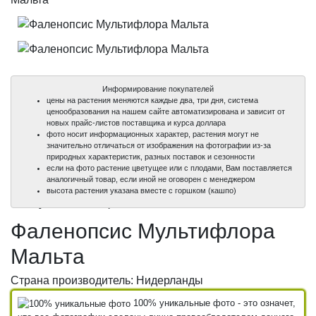
Информирование покупателей
цены на растения меняются каждые два, три дня, система
ценообразования на нашем сайте автоматизирована и зависит от
новых прайс-листов поставщика и курса доллара
фото носит информационных характер, растения могут не
значительно отличаться от изображения на фотографии из-за
природных характеристик, разных поставок и сезонности
если на фото растение цветущее или с плодами, Вам поставляется
аналогичный товар, если иной не оговорен с менеджером
100%
100%
высота растения указана вместе с горшком (кашпо)
уникальные фото
уникальные фото
Фаленопсис Мультифлора
Мальта
Страна производитель: Нидерланды
100% уникальные фото - это означет,