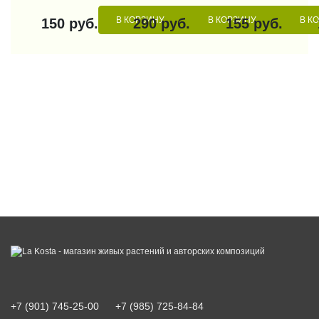
В КОРЗИНУ
В КОРЗИНУ
В К
150 руб.
290 руб.
155 руб.
+7 (901) 745-25-00
+7 (985) 725-84-84