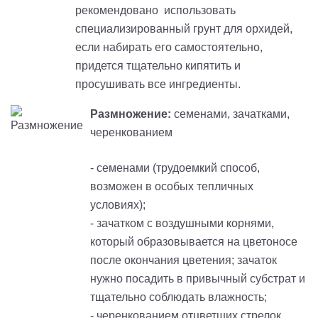
рекомендовано использовать
специализированный грунт для орхидей,
если набирать его самостоятельно,
придется тщательно кипятить и
просушивать все ингредиенты.
Размножение:
семенами, зачатками,
черенкованием
- семенами (трудоемкий способ,
возможен в особых тепличных
условиях);
- зачатком с воздушными корнями,
который образовывается на цветоносе
после окончания цветения; зачаток
нужно посадить в привычный субстрат и
тщательно соблюдать влажность;
- черенкованием отцветших стрелок,