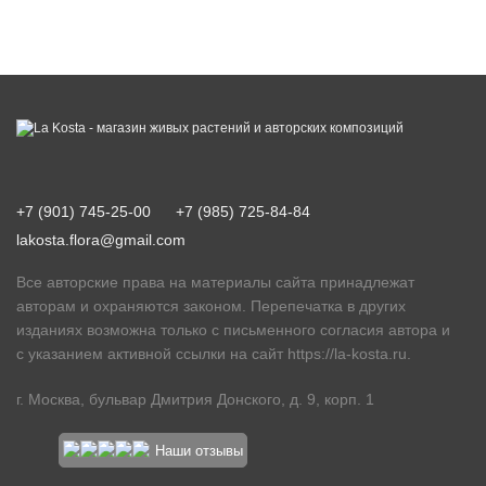
+7 (901) 745-25-00
+7 (985) 725-84-84
lakosta.flora@gmail.com
Все авторские права на материалы сайта принадлежат
авторам и охраняются законом. Перепечатка в других
изданиях возможна только с письменного согласия автора и
с указанием активной ссылки на сайт
https://la-kosta.ru
.
г. Москва, бульвар Дмитрия Донского, д. 9, корп. 1
Наши отзывы