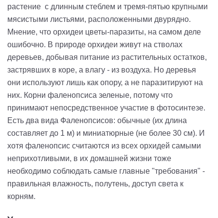
растение с длинным стеблем и тремя-пятью крупными
мясистыми листьями, расположенными двурядно.
Мнение, что орхидеи цветы-паразиты, на самом деле
ошибочно. В природе орхидеи живут на стволах
деревьев, добывая питание из растительных остатков,
застрявших в коре, а влагу - из воздуха. Но деревья
они используют лишь как опору, а не паразитируют на
них. Корни фаленопсиса зеленые, потому что
принимают непосредственное участие в фотосинтезе.
Есть два вида Фаленопсисов: обычные (их длина
составляет до 1 м) и миниатюрные (не более 30 см). И
хотя фаленопсис считаются из всех орхидей самыми
неприхотливыми, в их домашней жизни тоже
необходимо соблюдать самые главные "требования" -
правильная влажность, полутень, доступ света к
корням.