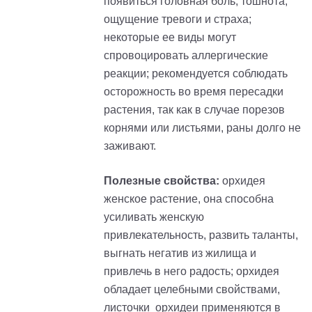
появиться головная боль, тошнота,
ощущение тревоги и страха;
некоторые ее виды могут
спровоцировать аллергические
реакции; рекомендуется соблюдать
осторожность во время пересадки
растения, так как в случае порезов
корнями или листьями, раны долго не
заживают.
Полезные свойства:
орхидея
женское растение, она способна
усиливать женскую
привлекательность, развить таланты,
выгнать негатив из жилища и
привлечь в него радость; орхидея
обладает целебными свойствами,
листочки орхидеи применяются в