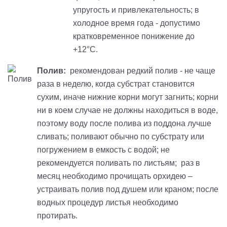
упругость и привлекательность; в
холодное время года - допустимо
кратковременное понижение до
+12°С.
Полив:
рекомендован редкий полив - не чаще
раза в неделю, когда субстрат становится
сухим, иначе нижние корни могут загнить; корни
ни в коем случае не должны находиться в воде,
поэтому воду после полива из поддона лучше
сливать; поливают обычно по субстрату или
погружением в емкость с водой; не
рекомендуется поливать по листьям; раз в
месяц необходимо прочищать орхидею –
устраивать полив под душем или краном; после
водных процедур листья необходимо
протирать.