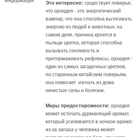
Это интересно:
существует поверье,
что орхидея - это энергетический
вампир, что она способна вытягивать
энергию из людей и животных; на
самом деле, причина кроется в
пыльце цветка, которая способна
вызывать сонливость и
притормаживать рефлексы; орхидея -
один из самых загадочных цветков,
по старинным китайским поверьям,
она помогает изгнать из дома
нечистые силы и болезни.
Меры предосторожности:
орхидея
может источать дурманящий аромат,
который усиливается в ночное время;
из-за запаха у человека может