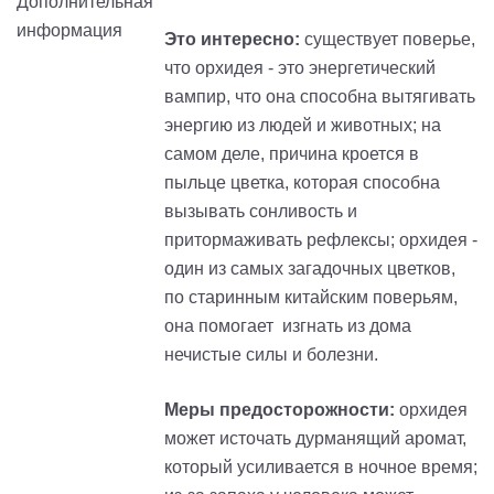
Это интересно:
существует поверье,
что орхидея - это энергетический
вампир, что она способна вытягивать
энергию из людей и животных; на
самом деле, причина кроется в
пыльце цветка, которая способна
вызывать сонливость и
притормаживать рефлексы; орхидея -
один из самых загадочных цветков,
по старинным китайским поверьям,
она помогает изгнать из дома
нечистые силы и болезни.
Меры предосторожности:
орхидея
может источать дурманящий аромат,
который усиливается в ночное время;