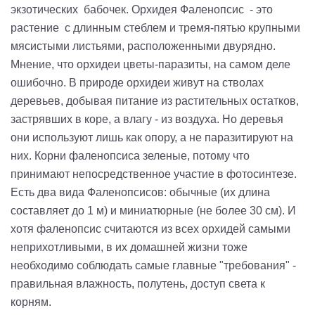
экзотических бабочек. Орхидея Фаленопсис - это
растение с длинным стеблем и тремя-пятью крупными
мясистыми листьями, расположенными двурядно.
Мнение, что орхидеи цветы-паразиты, на самом деле
ошибочно. В природе орхидеи живут на стволах
деревьев, добывая питание из растительных остатков,
застрявших в коре, а влагу - из воздуха. Но деревья
они используют лишь как опору, а не паразитируют на
них. Корни фаленопсиса зеленые, потому что
принимают непосредственное участие в фотосинтезе.
Есть два вида Фаленопсисов: обычные (их длина
составляет до 1 м) и миниатюрные (не более 30 см). И
хотя фаленопсис считаются из всех орхидей самыми
неприхотливыми, в их домашней жизни тоже
необходимо соблюдать самые главные "требования" -
правильная влажность, полутень, доступ света к
корням.