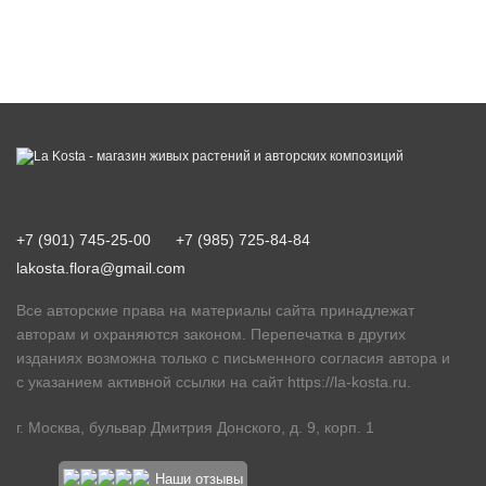
+7 (901) 745-25-00
+7 (985) 725-84-84
lakosta.flora@gmail.com
Все авторские права на материалы сайта принадлежат
авторам и охраняются законом. Перепечатка в других
изданиях возможна только с письменного согласия автора и
с указанием активной ссылки на сайт
https://la-kosta.ru
.
г. Москва, бульвар Дмитрия Донского, д. 9, корп. 1
Наши отзывы