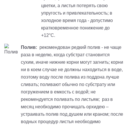
цветки, а листья потерять свою
упругость и привлекательность; в
холодное время года - допустимо
кратковременное понижение до
+12°С.
Полив:
рекомендован редкий полив - не чаще
раза в неделю, когда субстрат становится
сухим, иначе нижние корни могут загнить; корни
ни в коем случае не должны находиться в воде,
поэтому воду после полива из поддона лучше
сливать; поливают обычно по субстрату или
погружением в емкость с водой; не
рекомендуется поливать по листьям; раз в
месяц необходимо прочищать орхидею –
устраивать полив под душем или краном; после
водных процедур листья необходимо