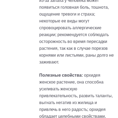
из-за запаха у человека может
появиться головная боль, тошнота,
ощущение тревоги и страха;
некоторые ее виды могут
спровоцировать аллергические
реакции; рекомендуется соблюдать
осторожность во время пересадки
растения, так как в случае порезов
корнями или листьями, раны долго не
заживают.
Полезные свойства:
орхидея
женское растение, она способна
усиливать женскую
привлекательность, развить таланты,
выгнать негатив из жилища и
привлечь в него радость; орхидея
обладает целебными свойствами,