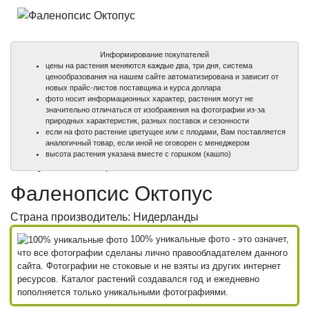
Информирование покупателей
цены на растения меняются каждые два, три дня, система
ценообразования на нашем сайте автоматизирована и зависит от
новых прайс-листов поставщика и курса доллара
фото носит информационных характер, растения могут не
значительно отличаться от изображения на фотографии из-за
природных характеристик, разных поставок и сезонности
если на фото растение цветущее или с плодами, Вам поставляется
аналогичный товар, если иной не оговорен с менеджером
100%
100%
высота растения указана вместе с горшком (кашпо)
уникальные фото
уникальные фото
Фаленопсис Октопус
Страна производитель: Нидерланды
100% уникальные фото - это означет,
что все фотографии сделаны лично правообладателем данного
сайта. Фотографии не стоковые и не взяты из других интернет
ресурсов. Каталог растений создавался год и ежедневно
пополняется только уникальными фотографиями.