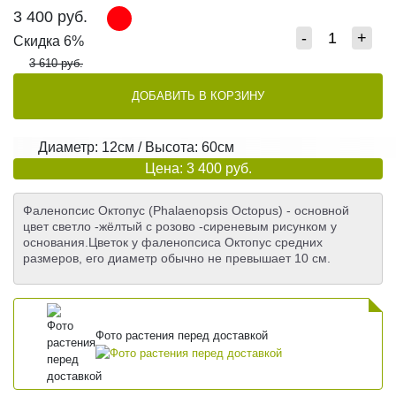
3 400
руб.
-
+
Скидка 6%
3 610 руб.
ДОБАВИТЬ В КОРЗИНУ
Диаметр: 12см / Высота: 60см
Цена: 3 400 руб.
Фаленопсис Октопус (Phalaenopsis Octopus) - основной
цвет светло -жёлтый с розово -сиреневым рисунком у
основания.Цветок у фаленопсиса Октопус средних
размеров, его диаметр обычно не превышает 10 см.
Фото растения перед доставкой