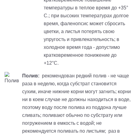
температуры в теплое время до +35°
С.; при высоких температурах долгое
время, фаленопсис может сбросить
цветки, а листья потерять свою
упругость и привлекательность; в
холодное время года - допустимо
кратковременное понижение до
+12°С.
Полив:
рекомендован редкий полив - не чаще
раза в неделю, когда субстрат становится
сухим, иначе нижние корни могут загнить; корни
ни в коем случае не должны находиться в воде,
поэтому воду после полива из поддона лучше
сливать; поливают обычно по субстрату или
погружением в емкость с водой; не
рекомендуется поливать по листьям; раз в