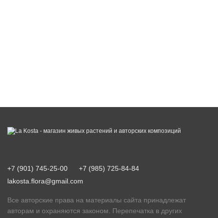
+7 (901) 745-25-00
+7 (985) 725-84-84
lakosta.flora@gmail.com
Все авторские права на материалы сайта принадлежат
авторам и охраняются законом. Перепечатка в других