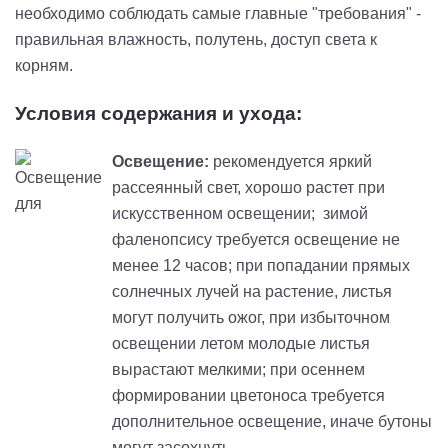
необходимо соблюдать самые главные "требования" -
правильная влажность, полутень, доступ света к
корням.
Условия содержания и ухода:
Освещение:
рекомендуется яркий
рассеянный свет, хорошо растет при
искусственном освещении; зимой
фаленопсису требуется освещение не
менее 12 часов; при попадании прямых
солнечных лучей на растение, листья
могут получить ожог, при избыточном
освещении летом молодые листья
вырастают мелкими; при осеннем
формировании цветоноса требуется
дополнительное освещение, иначе бутоны
могут засохнуть.