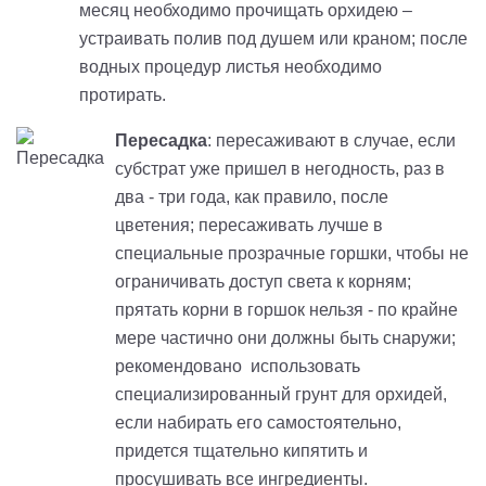
месяц необходимо прочищать орхидею –
устраивать полив под душем или краном; после
водных процедур листья необходимо
протирать.
Пересадка
: пересаживают в случае, если
субстрат уже пришел в негодность, раз в
два - три года, как правило, после
цветения; пересаживать лучше в
специальные прозрачные горшки, чтобы не
ограничивать доступ света к корням;
прятать корни в горшок нельзя - по крайне
мере частично они должны быть снаружи;
рекомендовано использовать
специализированный грунт для орхидей,
если набирать его самостоятельно,
придется тщательно кипятить и
просушивать все ингредиенты.