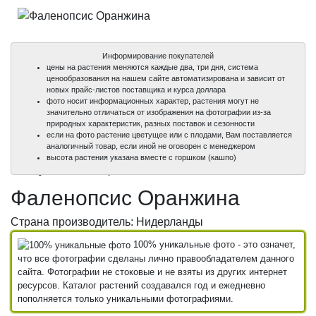
Информирование покупателей
цены на растения меняются каждые два, три дня, система
ценообразования на нашем сайте автоматизирована и зависит от
новых прайс-листов поставщика и курса доллара
фото носит информационных характер, растения могут не
значительно отличаться от изображения на фотографии из-за
природных характеристик, разных поставок и сезонности
если на фото растение цветущее или с плодами, Вам поставляется
аналогичный товар, если иной не оговорен с менеджером
100%
100%
высота растения указана вместе с горшком (кашпо)
уникальные фото
уникальные фото
Фаленопсис Оранжина
Страна производитель: Нидерланды
100% уникальные фото - это означет,
что все фотографии сделаны лично правообладателем данного
сайта. Фотографии не стоковые и не взяты из других интернет
ресурсов. Каталог растений создавался год и ежедневно
пополняется только уникальными фотографиями.