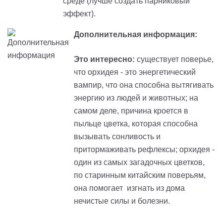
среде (лучше создать парниковый
эффект).
Дополнительная информация:
Это интересно:
существует поверье,
что орхидея - это энергетический
вампир, что она способна вытягивать
энергию из людей и животных; на
самом деле, причина кроется в
пыльце цветка, которая способна
вызывать сонливость и
притормаживать рефлексы; орхидея -
один из самых загадочных цветков,
по старинным китайским поверьям,
она помогает изгнать из дома
нечистые силы и болезни.