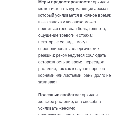
Меры предосторожности:
орхидея
может источать дурманящий аромат,
который усиливается в ночное время;
из-за запаха у человека может
появиться головная боль, тошнота,
ощущение тревоги и страха;
некоторые ее виды могут
спровоцировать аллергические
реакции; рекомендуется соблюдать
осторожность во время пересадки
растения, так как в случае порезов
корнями или листьями, раны долго не
заживают.
Полезные свойства:
орхидея
женское растение, она способна
усиливать женскую
привлекательность, развить таланты,