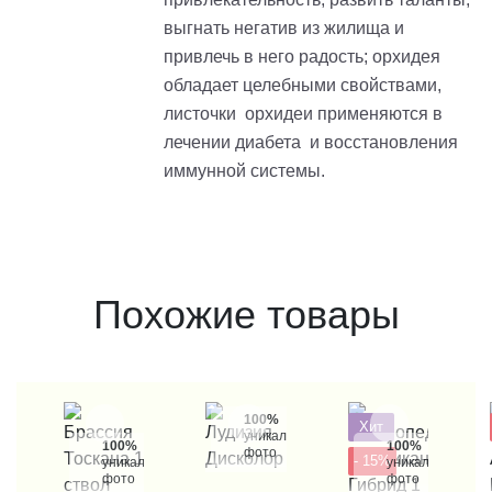
выгнать негатив из жилища и
привлечь в него радость; орхидея
обладает целебными свойствами,
листочки орхидеи применяются в
лечении диабета и восстановления
иммунной системы.
Похожие товары
100%
Хит
уникальные
100%
100%
фото
- 15%
уникальные
уникальные
фото
фото