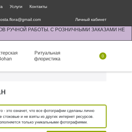
та
Услуги
Контакты
kosta.flora@gmail.com
Личный кабинет
ОВ РУЧНОЙ РАБОТЫ. С РОЗНИЧНЫМИ ЗАКАЗАМИ НЕ
терская
Ритуальная
0
Bohan
флористика
Комнатные растения
Орхидейные
ан
 - это означет, что все фотографии сделаны лично
 стоковые и не взяты из других интернет ресурсов.
пополняется только уникальными фотографиями.