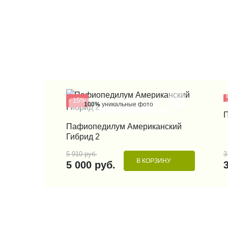
- 15%
100%
уникальные фото
КУПИТЬ В 1 КЛИК
Пафиопедилум Американский
Гибрид 2
5 910 руб.
3
В КОРЗИНУ
5 000 руб.