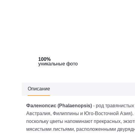
100%
100%
уникальные фото
уникальные фото
Описание
Фаленопсис (Phalaenopsis)
- род травянистых
Австралия, Филиппины и Юго-Восточной Азия). С
поскольку цветы напоминают прекрасных, экзо
мясистыми листьями, расположенными двурядно