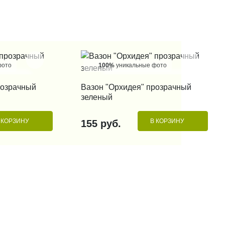
фото
100%
уникальные фото
 КЛИК
КУПИТЬ В 1 КЛИК
розрачный
Вазон "Орхидея" прозрачный
зеленый
 КОРЗИНУ
В КОРЗИНУ
155 руб.