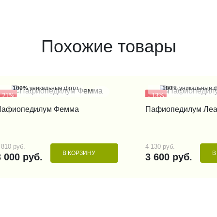
Похожие товары
100%
уникальные фото
100%
уникальные 
- 21%
- 13%
КУПИТЬ В 1 КЛИК
КУПИТЬ В 1
Пафиопедилум Фемма
Пафиопедилум Ле
 810 руб.
4 130 руб.
В КОРЗИНУ
В
3 000 руб.
3 600 руб.