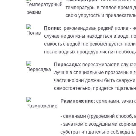
температуры в теплое время до
свою упругость и привлекател
Полив:
рекомендован редкий полив - не 
случае не должны находиться в воде, п
емкость с водой; не рекомендуется пол
после водных процедур листья необход
Пересадка
: пересаживают в случае
лучше в специальные прозрачные го
частично они должны быть снаружи
самостоятельно, придется тщательн
Размножение:
семенами, зачат
- семенами (трудоемкий способ,
- зачатком с воздушными корням
субстрат и тщательно соблюдать