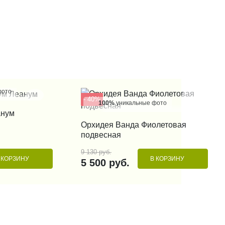
фото
- 40%
100%
уникальные фото
 КЛИК
анум
КУПИТЬ В 1 КЛИК
Орхидея Ванда Фиолетовая
подвесная
9 130 руб.
 КОРЗИНУ
В КОРЗИНУ
5 500 руб.