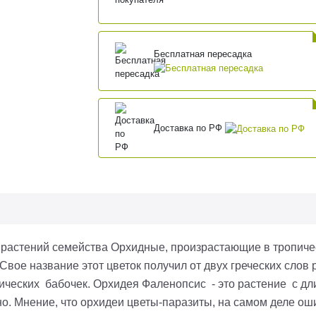
Бесплатная пересадка
Доставка по РФ
 растений семейства Орхидные, произрастающие в тропиче
вое название этот цветок получил от двух греческих слов p
тических бабочек. Орхидея Фаленопсис - это растение с д
. Мнение, что орхидеи цветы-паразиты, на самом деле оши