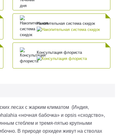
Накопительная система скидок
Консультация флориста
ских лесах с жарким климатом (Индия,
halahia «ночная бабочка» и opsis «сходство»,
линным стеблем и тремя-пятью крупными
бочно. В природе орхидеи живут на стволах