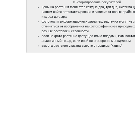
Информирование покупателей
цены на растения меняются каждые два, три дня, система 
нашем сайте автоматизирована и зависит от новых прайс-
и курса доллара
фото носит информационных характер, растения могут не 
отличаться от изображения на фотографии из-за природных
разных поставок и сезонности
если на фото растение цветущее или с плодами, Вам поста
аналогичный товар, если иной не оговорен с менеджером
высота растения указана вместе с горшком (кашпо)