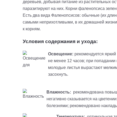
деревьев, добывая питание из растительных оста
паразитируют на них. Корни фаленопсиса зелен
Есть два вида Фаленопсисов: обычные (их длина
самыми неприхотливыми, в их домашней жизни 
к корням.
Условия содержания и ухода:
Освещение:
рекомендуется яркий
не менее 12 часов; при попадании
молодые листья вырастают мелким
засохнуть.
Влажность:
рекомендована повышен
негативно сказывается на цветении
болезнями; рекомендовано наклады
Температура:
оптимальная те