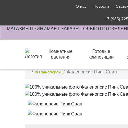
О нас
Новости
Стать
+7 (985) 72
МАГАЗИН ПРИНИМАЕТ ЗАКАЗЫ ТОЛЬКО ПО ОЗЕЛЕН
Комнатные
Готовые
растения
композиции
Интернет-магазин по озеленению предприятии офи
Фаленопсис Пинк Сван
Фаленопсисы