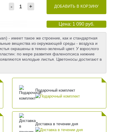
-
+
ДОБАВИТЬ В КОРЗИНУ
Цена: 1 090 руб.
an) - имеет такое же строение, как и стандартная
ельные вещества из окружающей среды - воздуха и
истья окрашены в темно-зеленый цвет. У взрослого
 пластин: по мере развития фаленопсиса нижние
 появляются молодые листья. Цветоносы достигают в
Подарочный комплект
Доставка в течении дня