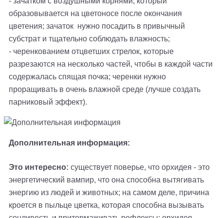
- зачатком с воздушными корнями, который
образовывается на цветоносе после окончания
цветения; зачаток нужно посадить в привычный
субстрат и тщательно соблюдать влажность;
- черенкованием отцветших стрелок, которые
разрезаются на несколько частей, чтобы в каждой части
содержалась спящая почка; черенки нужно
проращивать в очень влажной среде (лучше создать
парниковый эффект).
Дополнительная информация:
Это интересно:
существует поверье, что орхидея - это
энергетический вампир, что она способна вытягивать
энергию из людей и животных; на самом деле, причина
кроется в пыльце цветка, которая способна вызывать
сонливость и притормаживать рефлексы; орхидея -