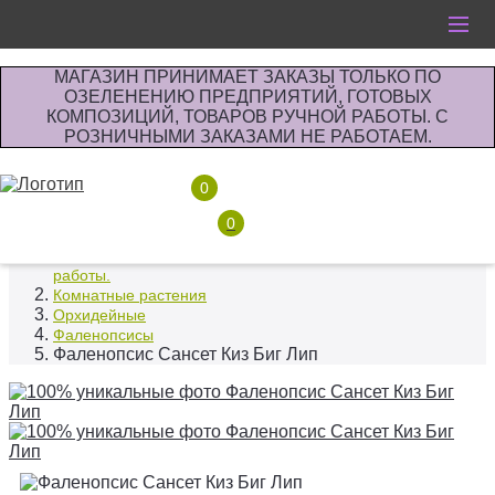
МАГАЗИН ПРИНИМАЕТ ЗАКАЗЫ ТОЛЬКО ПО
ОЗЕЛЕНЕНИЮ ПРЕДПРИЯТИЙ, ГОТОВЫХ
КОМПОЗИЦИЙ, ТОВАРОВ РУЧНОЙ РАБОТЫ. С
РОЗНИЧНЫМИ ЗАКАЗАМИ НЕ РАБОТАЕМ.
0
0
Интернет-магазин по озеленению предприятии офисов
комнатными растениями, продажа изделий ручной
работы.
Комнатные растения
Орхидейные
Фаленопсисы
Фаленопсис Сансет Киз Биг Лип