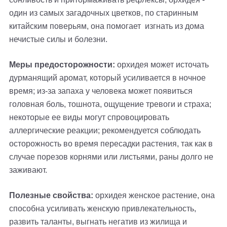
один из самых загадочных цветков, по старинным
китайским поверьям, она помогает изгнать из дома
нечистые силы и болезни.
Меры предосторожности:
орхидея может источать
дурманящий аромат, который усиливается в ночное
время; из-за запаха у человека может появиться
головная боль, тошнота, ощущение тревоги и страха;
некоторые ее виды могут спровоцировать
аллергические реакции; рекомендуется соблюдать
осторожность во время пересадки растения, так как в
случае порезов корнями или листьями, раны долго не
заживают.
Полезные свойства:
орхидея женское растение, она
способна усиливать женскую привлекательность,
развить таланты, выгнать негатив из жилища и