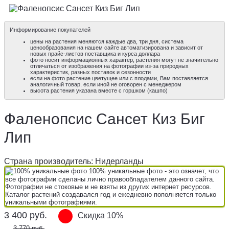
Информирование покупателей
цены на растения меняются каждые два, три дня, система
ценообразования на нашем сайте автоматизирована и зависит от
новых прайс-листов поставщика и курса доллара
фото носит информационных характер, растения могут не значительно
отличаться от изображения на фотографии из-за природных
характеристик, разных поставок и сезонности
если на фото растение цветущее или с плодами, Вам поставляется
аналогичный товар, если иной не оговорен с менеджером
высота растения указана вместе с горшком (кашпо)
Фаленопсис Сансет Киз Биг
Лип
Страна производитель: Нидерланды
100% уникальные фото - это означет, что
все фотографии сделаны лично правообладателем данного сайта.
Фотографии не стоковые и не взяты из других интернет ресурсов.
Каталог растений создавался год и ежедневно пополняется только
уникальными фотографиями.
3 400
руб.
Скидка 10%
3 770 руб.