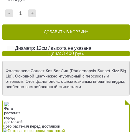
-
+
ДОБАВИТЬ В КОРЗИНУ
Диаметр: 12см / высота не указана
Цена: 3 400 руб.
Фаленопсис Сансет Киз Биг Лип (Phalaenopsis Sunset Kizz Big
Lip). Основной цвет-нежно -пурпурный c персиковым
оттенком. Этот фаленопсис с эксклюзивным внешним видом,
особенно востребованный стилистами.
Фото растения перед доставкой