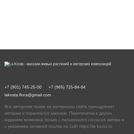
+7 (901) 745-25-00
+7 (985) 725-84-84
lakosta.flora@gmail.com
Все авторские права на материалы сайта принадлежат
авторам и охраняются законом. Перепечатка в других
изданиях возможна только с письменного согласия автора и
с указанием активной ссылки на сайт
https://la-kosta.ru
.