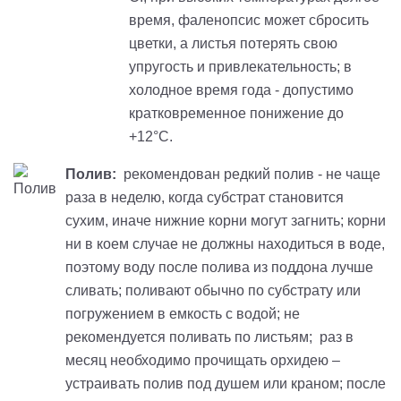
время, фаленопсис может сбросить
цветки, а листья потерять свою
упругость и привлекательность; в
холодное время года - допустимо
кратковременное понижение до
+12°С.
Полив:
рекомендован редкий полив - не чаще
раза в неделю, когда субстрат становится
сухим, иначе нижние корни могут загнить; корни
ни в коем случае не должны находиться в воде,
поэтому воду после полива из поддона лучше
сливать; поливают обычно по субстрату или
погружением в емкость с водой; не
рекомендуется поливать по листьям; раз в
месяц необходимо прочищать орхидею –
устраивать полив под душем или краном; после