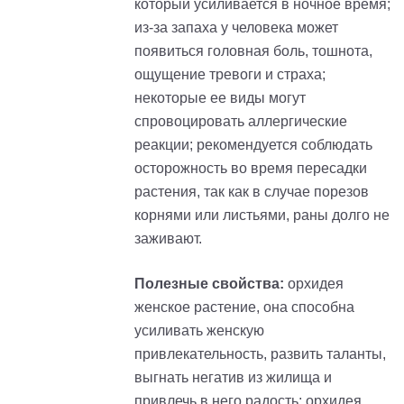
который усиливается в ночное время;
из-за запаха у человека может
появиться головная боль, тошнота,
ощущение тревоги и страха;
некоторые ее виды могут
спровоцировать аллергические
реакции; рекомендуется соблюдать
осторожность во время пересадки
растения, так как в случае порезов
корнями или листьями, раны долго не
заживают.
Полезные свойства:
орхидея
женское растение, она способна
усиливать женскую
привлекательность, развить таланты,
выгнать негатив из жилища и
привлечь в него радость; орхидея