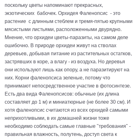
поскольку цветы напоминают прекрасных,
экзотических бабочек. Орхидея Фаленопсис - это
растение с длинным стеблем и тремя-пятью крупными
мясистыми листьями, расположенными двурядно.
Мнение, что орхидеи цветы-паразиты, на самом деле
ошибочно. В природе орхидеи живут на стволах
деревьев, добывая питание из растительных остатков,
застрявших в коре, а влагу - из воздуха. Но деревья
они используют лишь как опору, а не паразитируют на
них. Корни фаленопсиса зеленые, потому что
принимают непосредственное участие в фотосинтезе.
Есть два вида Фаленопсисов: обычные (их длина
составляет до 1 м) и миниатюрные (не более 30 см). И
хотя фаленопсис считаются из всех орхидей самыми
неприхотливыми, в их домашней жизни тоже
необходимо соблюдать самые главные "требования" -
правильная влажность, полутень, доступ света к