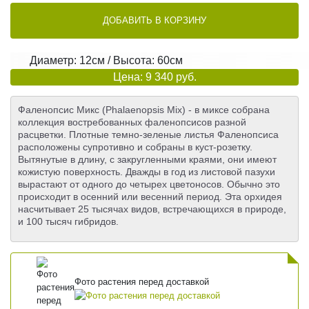
ДОБАВИТЬ В КОРЗИНУ
Диаметр: 12см / Высота: 60см
Цена: 9 340 руб.
Фаленопсис Микс (Phalaenopsis Mix) - в миксе собрана
коллекция востребованных фаленопсисов разной
расцветки. Плотные темно-зеленые листья Фаленопсиса
расположены супротивно и собраны в куст-розетку.
Вытянутые в длину, с закругленными краями, они имеют
кожистую поверхность. Дважды в год из листовой пазухи
вырастают от одного до четырех цветоносов. Обычно это
происходит в осенний или весенний период. Эта орхидея
насчитывает 25 тысячах видов, встречающихся в природе,
и 100 тысяч гибридов.
Фото растения перед доставкой