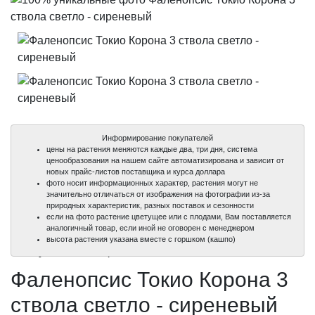
Информирование покупателей
цены на растения меняются каждые два, три дня, система
ценообразования на нашем сайте автоматизирована и зависит от
новых прайс-листов поставщика и курса доллара
фото носит информационных характер, растения могут не
значительно отличаться от изображения на фотографии из-за
природных характеристик, разных поставок и сезонности
если на фото растение цветущее или с плодами, Вам поставляется
аналогичный товар, если иной не оговорен с менеджером
100%
100%
высота растения указана вместе с горшком (кашпо)
уникальные фото
уникальные фото
Фаленопсис Токио Корона 3
ствола светло - сиреневый