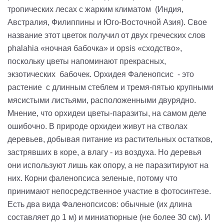
тропических лесах с жарким климатом (Индия,
Австралия, Филиппины и Юго-Восточной Азия). Свое
название этот цветок получил от двух греческих слов
phalahia «ночная бабочка» и opsis «сходство»,
поскольку цветы напоминают прекрасных,
экзотических бабочек. Орхидея Фаленопсис - это
растение с длинным стеблем и тремя-пятью крупными
мясистыми листьями, расположенными двурядно.
Мнение, что орхидеи цветы-паразиты, на самом деле
ошибочно. В природе орхидеи живут на стволах
деревьев, добывая питание из растительных остатков,
застрявших в коре, а влагу - из воздуха. Но деревья
они используют лишь как опору, а не паразитируют на
них. Корни фаленопсиса зеленые, потому что
принимают непосредственное участие в фотосинтезе.
Есть два вида Фаленопсисов: обычные (их длина
составляет до 1 м) и миниатюрные (не более 30 см). И