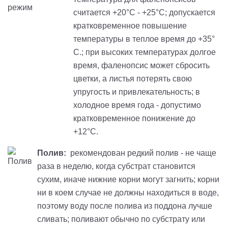
считается +20°С - +25°С; допускается
кратковременное повышение
температуры в теплое время до +35°
С.; при высоких температурах долгое
время, фаленопсис может сбросить
цветки, а листья потерять свою
упругость и привлекательность; в
холодное время года - допустимо
кратковременное понижение до
+12°С.
Полив:
рекомендован редкий полив - не чаще
раза в неделю, когда субстрат становится
сухим, иначе нижние корни могут загнить; корни
ни в коем случае не должны находиться в воде,
поэтому воду после полива из поддона лучше
сливать; поливают обычно по субстрату или