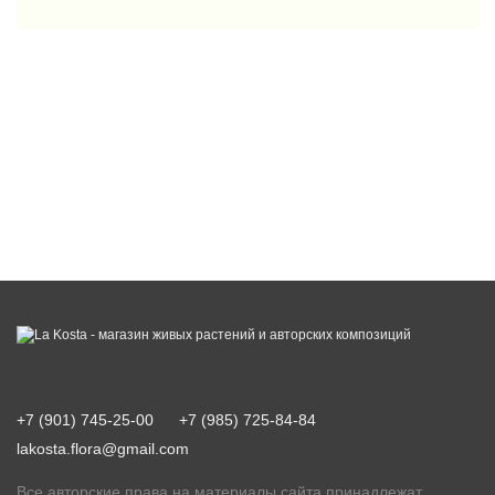
+7 (901) 745-25-00
+7 (985) 725-84-84
lakosta.flora@gmail.com
Все авторские права на материалы сайта принадлежат