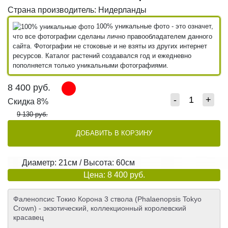
Страна производитель: Нидерланды
100% уникальные фото - это означет,
что все фотографии сделаны лично правообладателем данного
сайта. Фотографии не стоковые и не взяты из других интернет
ресурсов. Каталог растений создавался год и ежедневно
пополняется только уникальными фотографиями.
8 400
руб.
-
+
Скидка 8%
9 130 руб.
ДОБАВИТЬ В КОРЗИНУ
Диаметр: 21см / Высота: 60см
Цена: 8 400 руб.
Фаленопсис Токио Корона 3 ствола (Phalaenopsis Tokyo
Crown) - экзотический, коллекционный королевcкий
красавец