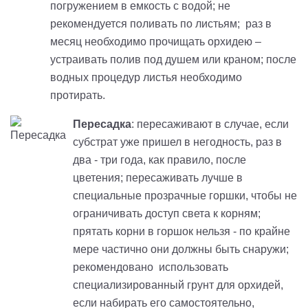
погружением в емкость с водой; не
рекомендуется поливать по листьям; раз в
месяц необходимо прочищать орхидею –
устраивать полив под душем или краном; после
водных процедур листья необходимо
протирать.
Пересадка
: пересаживают в случае, если
субстрат уже пришел в негодность, раз в
два - три года, как правило, после
цветения; пересаживать лучше в
специальные прозрачные горшки, чтобы не
ограничивать доступ света к корням;
прятать корни в горшок нельзя - по крайне
мере частично они должны быть снаружи;
рекомендовано использовать
специализированный грунт для орхидей,
если набирать его самостоятельно,