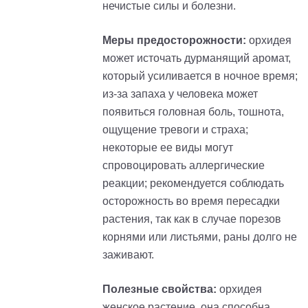
нечистые силы и болезни.
Меры предосторожности:
орхидея
может источать дурманящий аромат,
который усиливается в ночное время;
из-за запаха у человека может
появиться головная боль, тошнота,
ощущение тревоги и страха;
некоторые ее виды могут
спровоцировать аллергические
реакции; рекомендуется соблюдать
осторожность во время пересадки
растения, так как в случае порезов
корнями или листьями, раны долго не
заживают.
Полезные свойства:
орхидея
женское растение, она способна