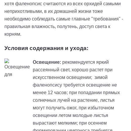
хотя фаленопсис считаются из всех орхидей самыми
неприхотливыми, в их домашней жизни тоже
необходимо соблюдать самые главные "требования" -
правильная влажность, полутень, доступ света к
корням.
Условия содержания и ухода:
Освещение:
рекомендуется яркий
рассеянный свет, хорошо растет при
искусственном освещении; зимой
фаленопсису требуется освещение не
менее 12 часов; при попадании прямых
солнечных лучей на растение, листья
могут получить ожог, при избыточном
освещении летом молодые листья
вырастают мелкими; при осеннем
формировании цветоноса требуется