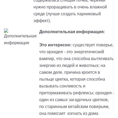
содержалась спящая почка; черенки
нужно проращивать в очень влажной
среде (лучше создать парниковый
эффект).
Дополнительная информация:
Это интересно:
существует поверье,
что орхидея - это энергетический
вампир, что она способна вытягивать
энергию из людей и животных; на
самом деле, причина кроется в
пыльце цветка, которая способна
вызывать сонливость и
притормаживать рефлексы; орхидея -
один из самых загадочных цветков,
по старинным китайским поверьям,
она помогает изгнать из дома