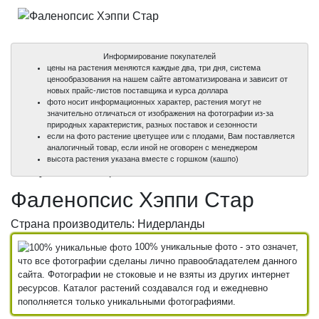
Информирование покупателей
цены на растения меняются каждые два, три дня, система
ценообразования на нашем сайте автоматизирована и зависит от
новых прайс-листов поставщика и курса доллара
фото носит информационных характер, растения могут не
значительно отличаться от изображения на фотографии из-за
природных характеристик, разных поставок и сезонности
если на фото растение цветущее или с плодами, Вам поставляется
аналогичный товар, если иной не оговорен с менеджером
100%
100%
высота растения указана вместе с горшком (кашпо)
уникальные фото
уникальные фото
Фаленопсис Хэппи Стар
Страна производитель: Нидерланды
100% уникальные фото - это означет,
что все фотографии сделаны лично правообладателем данного
сайта. Фотографии не стоковые и не взяты из других интернет
ресурсов. Каталог растений создавался год и ежедневно
пополняется только уникальными фотографиями.