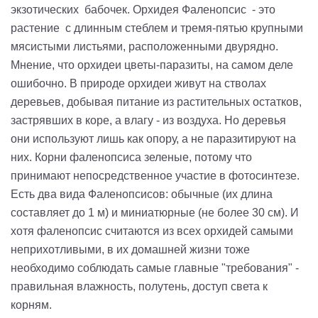
экзотических бабочек. Орхидея Фаленопсис - это
растение с длинным стеблем и тремя-пятью крупными
мясистыми листьями, расположенными двурядно.
Мнение, что орхидеи цветы-паразиты, на самом деле
ошибочно. В природе орхидеи живут на стволах
деревьев, добывая питание из растительных остатков,
застрявших в коре, а влагу - из воздуха. Но деревья
они используют лишь как опору, а не паразитируют на
них. Корни фаленопсиса зеленые, потому что
принимают непосредственное участие в фотосинтезе.
Есть два вида Фаленопсисов: обычные (их длина
составляет до 1 м) и миниатюрные (не более 30 см). И
хотя фаленопсис считаются из всех орхидей самыми
неприхотливыми, в их домашней жизни тоже
необходимо соблюдать самые главные "требования" -
правильная влажность, полутень, доступ света к
корням.