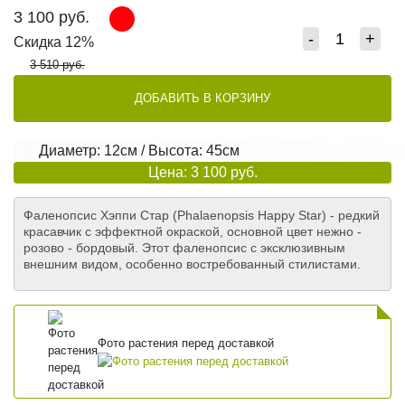
3 100
руб.
-
+
Скидка 12%
3 510 руб.
ДОБАВИТЬ В КОРЗИНУ
Диаметр: 12см / Высота: 45см
Цена: 3 100 руб.
Фаленопсис Хэппи Стар (Phalaenopsis Happy Star) - редкий
красавчик с эффектной окраской, основной цвет нежно -
розово - бордовый. Этот фаленопсис с эксклюзивным
внешним видом, особенно востребованный стилистами.
Фото растения перед доставкой