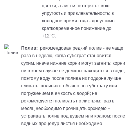
цветки, а листья потерять свою
упругость и привлекательность; в
холодное время года - допустимо
кратковременное понижение до
+12°С.
Полив:
рекомендован редкий полив - не чаще
раза в неделю, когда субстрат становится
сухим, иначе нижние корни могут загнить; корни
ни в коем случае не должны находиться в воде,
поэтому воду после полива из поддона лучше
сливать; поливают обычно по субстрату или
погружением в емкость с водой; не
рекомендуется поливать по листьям; раз в
месяц необходимо прочищать орхидею –
устраивать полив под душем или краном; после
водных процедур листья необходимо