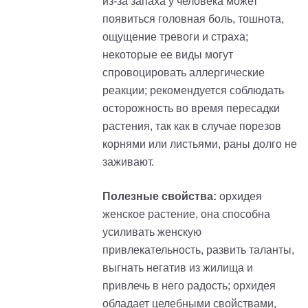
из-за запаха у человека может
появиться головная боль, тошнота,
ощущение тревоги и страха;
некоторые ее виды могут
спровоцировать аллергические
реакции; рекомендуется соблюдать
осторожность во время пересадки
растения, так как в случае порезов
корнями или листьями, раны долго не
заживают.
Полезные свойства:
орхидея
женское растение, она способна
усиливать женскую
привлекательность, развить таланты,
выгнать негатив из жилища и
привлечь в него радость; орхидея
обладает целебными свойствами,