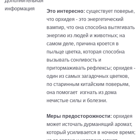
Это интересно:
существует поверье,
что орхидея - это энергетический
вампир, что она способна вытягивать
энергию из людей и животных; на
самом деле, причина кроется в
пыльце цветка, которая способна
вызывать сонливость и
притормаживать рефлексы; орхидея -
один из самых загадочных цветков,
по старинным китайским поверьям,
она помогает изгнать из дома
нечистые силы и болезни.
Меры предосторожности:
орхидея
может источать дурманящий аромат,
который усиливается в ночное время;