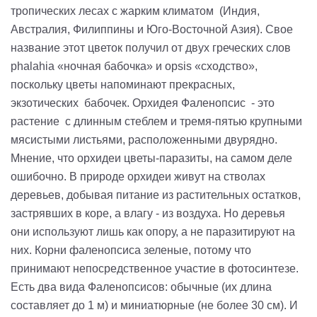
тропических лесах с жарким климатом (Индия,
Австралия, Филиппины и Юго-Восточной Азия). Свое
название этот цветок получил от двух греческих слов
phalahia «ночная бабочка» и opsis «сходство»,
поскольку цветы напоминают прекрасных,
экзотических бабочек. Орхидея Фаленопсис - это
растение с длинным стеблем и тремя-пятью крупными
мясистыми листьями, расположенными двурядно.
Мнение, что орхидеи цветы-паразиты, на самом деле
ошибочно. В природе орхидеи живут на стволах
деревьев, добывая питание из растительных остатков,
застрявших в коре, а влагу - из воздуха. Но деревья
они используют лишь как опору, а не паразитируют на
них. Корни фаленопсиса зеленые, потому что
принимают непосредственное участие в фотосинтезе.
Есть два вида Фаленопсисов: обычные (их длина
составляет до 1 м) и миниатюрные (не более 30 см). И