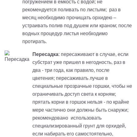
погружением в емкость с водой; не
рекомендуется поливать по листьям; раз в
месяц необходимо прочищать орхидею –
устраивать полив под душем или краном; после
водных процедур листья необходимо
протирать.
Пересадка
: пересаживают в случае, если
субстрат уже пришел в негодность, раз в
два - три года, как правило, после
цветения; пересаживать лучше в
специальные прозрачные горшки, чтобы не
ограничивать доступ света к корням;
прятать корни в горшок нельзя - по крайне
мере частично они должны быть снаружи;
рекомендовано использовать
специализированный грунт для орхидей,
если набирать его самостоятельно,