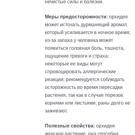
нечистые силы и болезни.
Меры предосторожности:
орхидея
может источать дурманящий аромат,
который усиливается в ночное время;
из-за запаха у человека может
появиться головная боль, тошнота,
ощущение тревоги и страха;
некоторые ее виды могут
спровоцировать аллергические
реакции; рекомендуется соблюдать
осторожность во время пересадки
растения, так как в случае порезов
корнями или листьями, раны долго не
заживают.
Полезные свойства:
орхидея
женское растение, она способна