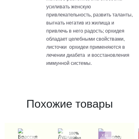
усиливать женскую
привлекательность, развить таланты,
выгнать негатив из жилища и
привлечь в него радость; орхидея
обладает целебными свойствами,
листочки орхидеи применяются в
лечении диабета и восстановления
иммунной системы.
Похожие товары
100%
Хит
уникальные