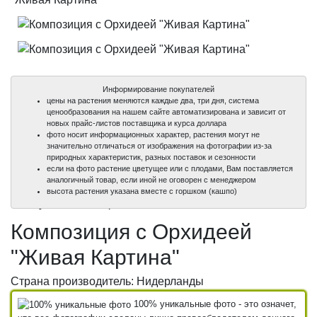
Информирование покупателей
цены на растения меняются каждые два, три дня, система
ценообразования на нашем сайте автоматизирована и зависит от
новых прайс-листов поставщика и курса доллара
фото носит информационных характер, растения могут не
значительно отличаться от изображения на фотографии из-за
природных характеристик, разных поставок и сезонности
если на фото растение цветущее или с плодами, Вам поставляется
аналогичный товар, если иной не оговорен с менеджером
100%
100%
высота растения указана вместе с горшком (кашпо)
уникальные фото
уникальные фото
Композиция с Орхидеей
"Живая Картина"
Страна производитель: Нидерланды
100% уникальные фото - это означет,