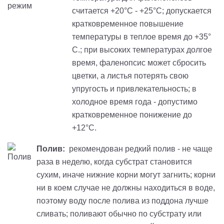
считается +20°С - +25°С; допускается
кратковременное повышение
температуры в теплое время до +35°
С.; при высоких температурах долгое
время, фаленопсис может сбросить
цветки, а листья потерять свою
упругость и привлекательность; в
холодное время года - допустимо
кратковременное понижение до
+12°С.
Полив:
рекомендован редкий полив - не чаще
раза в неделю, когда субстрат становится
сухим, иначе нижние корни могут загнить; корни
ни в коем случае не должны находиться в воде,
поэтому воду после полива из поддона лучше
сливать; поливают обычно по субстрату или