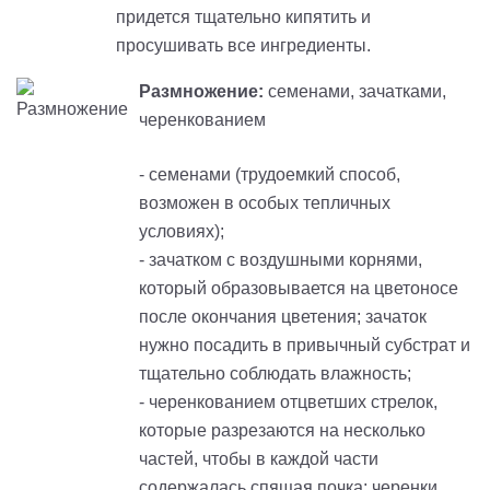
придется тщательно кипятить и
просушивать все ингредиенты.
Размножение:
семенами, зачатками,
черенкованием
- семенами (трудоемкий способ,
возможен в особых тепличных
условиях);
- зачатком с воздушными корнями,
который образовывается на цветоносе
после окончания цветения; зачаток
нужно посадить в привычный субстрат и
тщательно соблюдать влажность;
- черенкованием отцветших стрелок,
которые разрезаются на несколько
частей, чтобы в каждой части
содержалась спящая почка; черенки