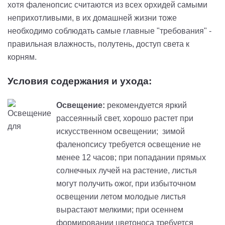
хотя фаленопсис считаются из всех орхидей самыми
неприхотливыми, в их домашней жизни тоже
необходимо соблюдать самые главные "требования" -
правильная влажность, полутень, доступ света к
корням.
Условия содержания и ухода:
Освещение:
рекомендуется яркий
рассеянный свет, хорошо растет при
искусственном освещении; зимой
фаленопсису требуется освещение не
менее 12 часов; при попадании прямых
солнечных лучей на растение, листья
могут получить ожог, при избыточном
освещении летом молодые листья
вырастают мелкими; при осеннем
формировании цветоноса требуется