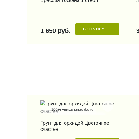
Брассия Тоскана 1 ствол
Л
В КОРЗИНУ
1 650 руб.
100%
уникальные фото
Г
КУПИТЬ В 1 КЛИК
Грунт для орхидей Цветочное
счастье