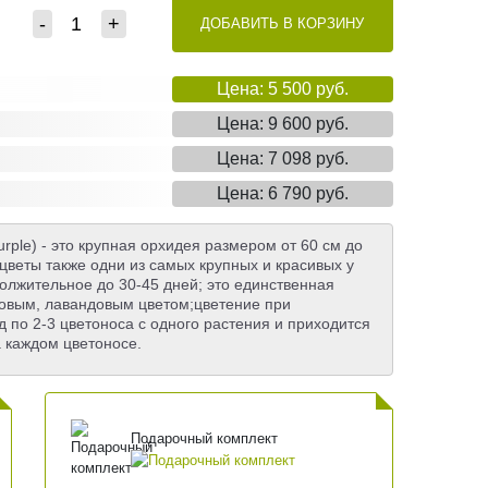
-
+
ДОБАВИТЬ В КОРЗИНУ
Цена: 5 500 руб.
Цена: 9 600 руб.
Цена: 7 098 руб.
Цена: 6 790 руб.
ple) - это крупная орхидея размером от 60 см до
цветы также одни из самых крупных и красивых у
одолжительное до 30-45 дней; это единственная
овым, лавандовым цветом;цветение при
од по 2-3 цветоноса с одного растения и приходится
а каждом цветоносе.
Подарочный комплект