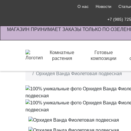
О нас
Новости
Стать
+7 (985) 72
МАГАЗИН ПРИНИМАЕТ ЗАКАЗЫ ТОЛЬКО ПО ОЗЕЛЕН
Комнатные
Готовые
растения
композиции
Интернет-магазин по озеленению предприятии офи
Орхидея Ванда Фиолетовая подвесная