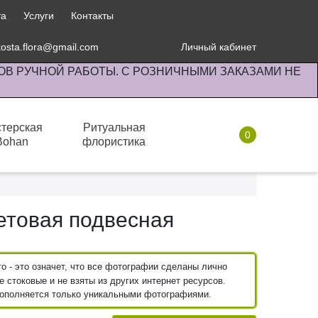
та
Услуги
Контакты
kosta.flora@gmail.com
Личный кабинет
ОВ РУЧНОЙ РАБОТЫ. С РОЗНИЧНЫМИ ЗАКАЗАМИ НЕ
терская
Ритуальная
0
Bohan
флористика
Комнатные растения
Орхидейные
Ванды
етовая подвесная
 - это означет, что все фотографии сделаны лично
 стоковые и не взяты из других интернет ресурсов.
пополняется только уникальными фотографиями.