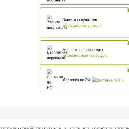
Защита покупателя
Бесплатная пересадка
Доставка по РФ
растение семейства Орхидные, растущее в природе в троп