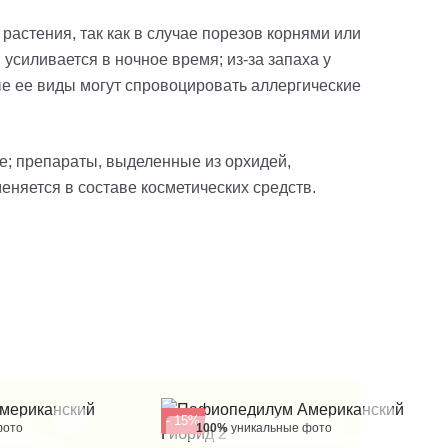
астения, так как в случае порезов корнями или
усиливается в ночное время; из-за запаха у
ые ее виды могут спровоцировать аллергические
е; препараты, выделенные из орхидей,
еняется в составе косметических средств.
- 15%
фото
100%
уникальные фото