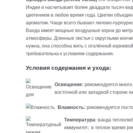
Индии и насчитывает более двадцати тысяч ви
цветением в любое время года. Цветки объедин
ароматом. Чаще всего бывают лилово-пурпурно
Ванда имеет мощные воздушные корни до метра
атмосферы. Длинные листья с округлыми кончи
нужна, она способна жить с оголённой корнево
требовательна к условиям содержания.
Условия содержания и ухода:
Освещение:
рекомендуется много 
восточной или западной стороне о
Влажность:
рекомендуется посто
Температура:
ванда теплолюб
иммунитет; в теплое время ре