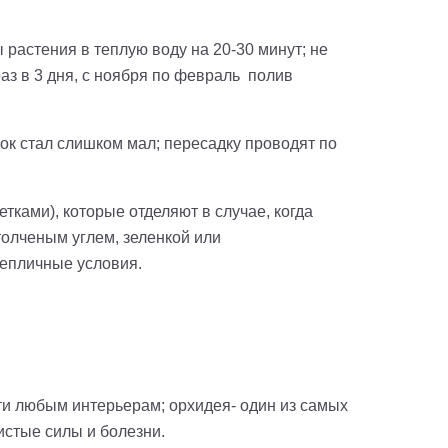
растения в теплую воду на 20-30 минут; не
раз в 3 дня, с ноября по февраль полив
ок стал слишком мал; пересадку проводят по
ками), которые отделяют в случае, когда
толченым углем, зеленкой или
тепличные условия.
сти любым интерьерам; орхидея- один из самых
истые силы и болезни.