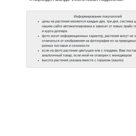
Информирование покупателей
цены на растения меняются каждые два, три дня, система 
нашем сайте автоматизирована и зависит от новых прайс-
и курса доллара
фото носит информационных характер, растения могут не 
отличаться от изображения на фотографии из-за природных
разных поставок и сезонности
если на фото растение цветущее или с плодами, Вам поста
аналогичный товар, если иной не оговорен с менеджером
высота растения указана вместе с горшком (кашпо)