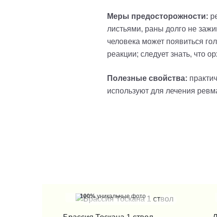
Меры предосторожности:
р
листьями, раны долго не зажи
человека может появиться гол
реакции; следует знать, что 
Полезные свойства:
практи
используют для лечения ревма
100%
уникальные фото
КУПИТЬ В 1 КЛИК