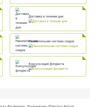
Доставка в течении дня
Накопительная система скидок
Консультация флориста
иках Филиппин, Индонезии, Южного Китая,