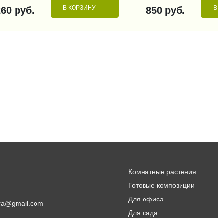
В КОРЗИНУ
В
260 руб.
850 руб.
Комнатные растения
Готовые композиции
Для офиса
lora@gmail.com
Для сада