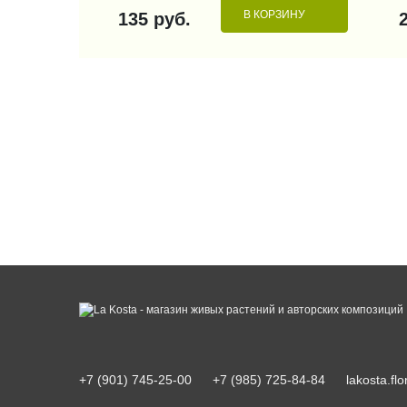
В КОРЗИНУ
135 руб.
+7 (901) 745-25-00
+7 (985) 725-84-84
lakosta.f