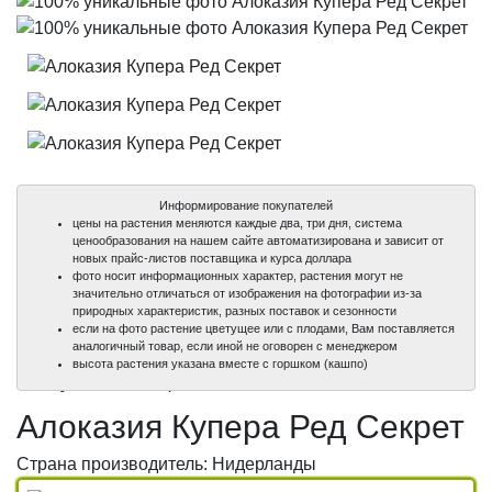
Информирование покупателей
цены на растения меняются каждые два, три дня, система
ценообразования на нашем сайте автоматизирована и зависит от
новых прайс-листов поставщика и курса доллара
фото носит информационных характер, растения могут не
значительно отличаться от изображения на фотографии из-за
природных характеристик, разных поставок и сезонности
если на фото растение цветущее или с плодами, Вам поставляется
аналогичный товар, если иной не оговорен с менеджером
100%
100%
100%
высота растения указана вместе с горшком (кашпо)
уникальные фото
уникальные фото
уникальные фото
Алоказия Купера Ред Секрет
Страна производитель: Нидерланды