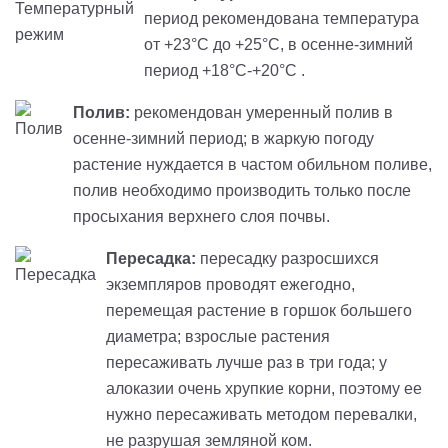
период рекомендована температура
от +23°C до +25°C, в осенне-зимний
период +18°C-+20°C .
Полив:
рекомендован умеренный полив в
осенне-зимний период; в жаркую погоду
растение нуждается в частом обильном поливе,
полив необходимо производить только после
просыхания верхнего слоя почвы.
Пересадка:
пересадку разросшихся
экземпляров проводят ежегодно,
перемещая растение в горшок большего
диаметра; взрослые растения
пересаживать лучше раз в три года; у
алоказии очень хрупкие корни, поэтому ее
нужно пересаживать методом перевалки,
не разрушая земляной ком.