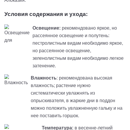
Алоказия.
Условия содержания и ухода:
Освещение:
рекомендовано яркое, но
рассеянное освещение и полутень:
пестролистным видам необходимо яркое,
но рассеянное освещение,
зеленолистным видам необходимо легкое
затенение.
Влажность
: рекомендована высокая
влажность; растение нужно
систематически увлажнять из
опрыскивателя, в жаркие дни в поддон
можно положить увлажненную гальку и на
нее поставить горшок.
Температура:
в весенне-летний