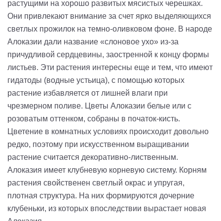
растущими на хорошо развитых мясистых черешках.
Они привлекают внимание за счет ярко выделяющихся
светлых прожилок на темно-оливковом фоне. В народе
Алоказии дали название «слоновое ухо» из-за
причудливой сердцевины, заостренной к концу формы
листьев. Эти растения интересны еще и тем, что имеют
гидатоды (водные устьица), с помощью которых
растение избавляется от лишней влаги при
чрезмерном поливе. Цветы Алоказии белые или с
розоватым оттенком, собраны в початок-кисть.
Цветение в комнатных условиях происходит довольно
редко, поэтому при искусственном выращивании
растение считается декоративно-лиственным.
Алоказия имеет клубневую корневую систему. Корням
растения свойственен светлый окрас и упругая,
плотная структура. На них формируются дочерние
клубеньки, из которых впоследствии вырастает новая