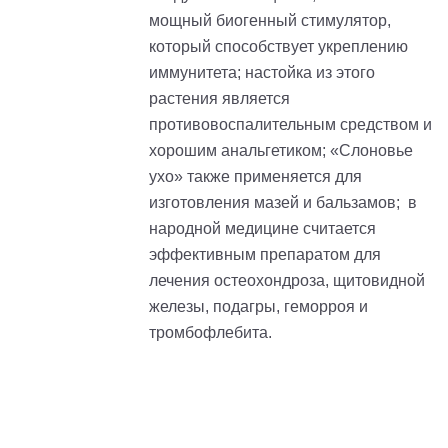
мощный биогенный стимулятор,
который способствует укреплению
иммунитета; настойка из этого
растения является
противовоспалительным средством и
хорошим анальгетиком; «Слоновье
ухо» также применяется для
изготовления мазей и бальзамов; в
народной медицине считается
эффективным препаратом для
лечения остеохондроза, щитовидной
железы, подагры, геморроя и
тромбофлебита.