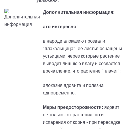
увлажняя.
Дополнительная информация:
это интересно:
в народе алоказию прозвали
"плакальщица"- ее листья оснащены
устьицами, через которые растение
выводит лишнюю влагу и создается
вречатление, что растение "плачет";
алоказия ядовита и полезна
одновременно.
Меры предосторожности:
ядовит
не только сок растения, но и
испарения от корня - при пересадке