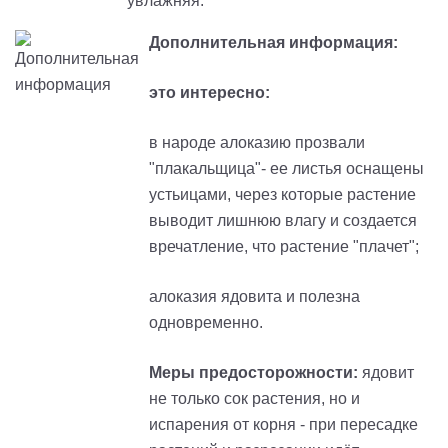
увлажняя.
Дополнительная информация:
это интересно:
в народе алоказию прозвали
"плакальщица"- ее листья оснащены
устьицами, через которые растение
выводит лишнюю влагу и создается
вречатление, что растение "плачет";
алоказия ядовита и полезна
одновременно.
Меры предосторожности:
ядовит
не только сок растения, но и
испарения от корня - при пересадке