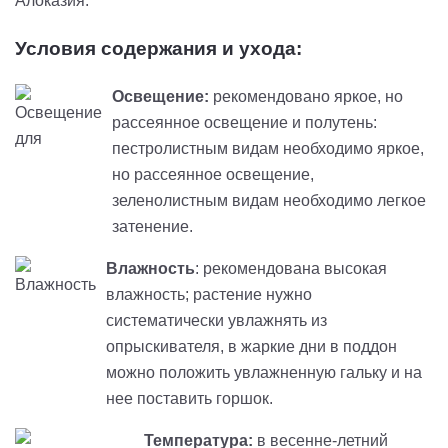
Алоказия.
Условия содержания и ухода:
Освещение:
рекомендовано яркое, но
рассеянное освещение и полутень:
пестролистным видам необходимо яркое,
но рассеянное освещение,
зеленолистным видам необходимо легкое
затенение.
Влажность
: рекомендована высокая
влажность; растение нужно
систематически увлажнять из
опрыскивателя, в жаркие дни в поддон
можно положить увлажненную гальку и на
нее поставить горшок.
Температура:
в весенне-летний