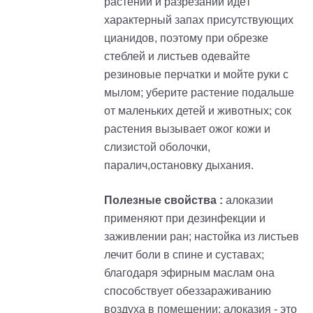
растений и разрезании идёт
характерный запах присутствующих
цианидов, поэтому при обрезке
стеблей и листьев одевайте
резиновые перчатки и мойте руки с
мылом; уберите растение подальше
от маленьких детей и животных; сок
растения вызывает ожог кожи и
слизистой оболочки,
паралич,остановку дыхания.
Полезные свойства :
алоказии
применяют при дезинфекции и
заживлении ран; настойка из листьев
лечит боли в спине и суставах;
благодаря эфирным маслам она
способствует обеззараживанию
воздуха в помещении; алоказия - это