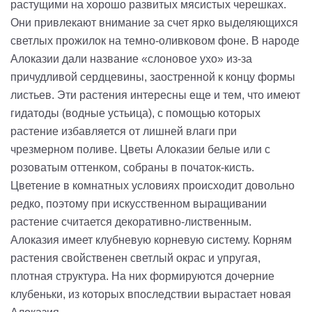
растущими на хорошо развитых мясистых черешках.
Они привлекают внимание за счет ярко выделяющихся
светлых прожилок на темно-оливковом фоне. В народе
Алоказии дали название «слоновое ухо» из-за
причудливой сердцевины, заостренной к концу формы
листьев. Эти растения интересны еще и тем, что имеют
гидатоды (водные устьица), с помощью которых
растение избавляется от лишней влаги при
чрезмерном поливе. Цветы Алоказии белые или с
розоватым оттенком, собраны в початок-кисть.
Цветение в комнатных условиях происходит довольно
редко, поэтому при искусственном выращивании
растение считается декоративно-лиственным.
Алоказия имеет клубневую корневую систему. Корням
растения свойственен светлый окрас и упругая,
плотная структура. На них формируются дочерние
клубеньки, из которых впоследствии вырастает новая