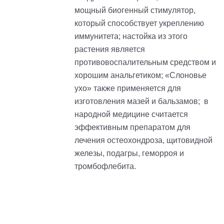
мощный биогенный стимулятор,
который способствует укреплению
иммунитета; настойка из этого
растения является
противовоспалительным средством и
хорошим анальгетиком; «Слоновье
ухо» также применяется для
изготовления мазей и бальзамов; в
народной медицине считается
эффективным препаратом для
лечения остеохондроза, щитовидной
железы, подагры, геморроя и
тромбофлебита.