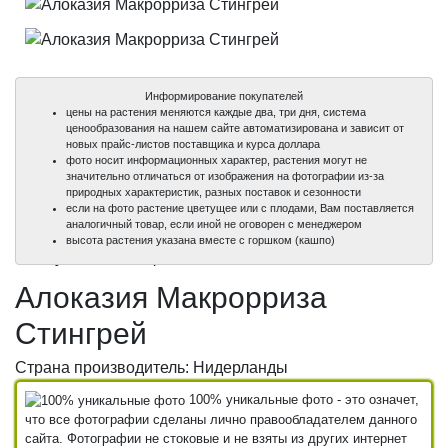
Информирование покупателей
цены на растения меняются каждые два, три дня, система
ценообразования на нашем сайте автоматизирована и зависит от
новых прайс-листов поставщика и курса доллара
фото носит информационных характер, растения могут не
значительно отличаться от изображения на фотографии из-за
природных характеристик, разных поставок и сезонности
если на фото растение цветущее или с плодами, Вам поставляется
аналогичный товар, если иной не оговорен с менеджером
100%
100%
высота растения указана вместе с горшком (кашпо)
уникальные фото
уникальные фото
Алоказия Макрорриза
Стингрей
Страна производитель: Нидерланды
100% уникальные фото - это означет,
что все фотографии сделаны лично правообладателем данного
сайта. Фотографии не стоковые и не взяты из других интернет