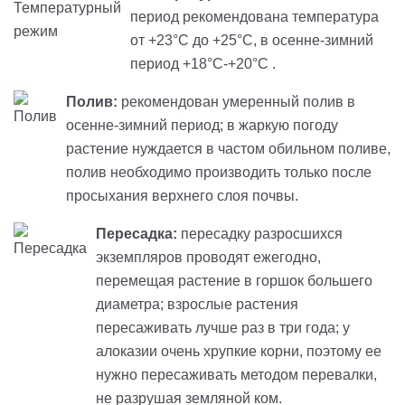
период рекомендована температура
от +23°C до +25°C, в осенне-зимний
период +18°C-+20°C .
Полив:
рекомендован умеренный полив в
осенне-зимний период; в жаркую погоду
растение нуждается в частом обильном поливе,
полив необходимо производить только после
просыхания верхнего слоя почвы.
Пересадка:
пересадку разросшихся
экземпляров проводят ежегодно,
перемещая растение в горшок большего
диаметра; взрослые растения
пересаживать лучше раз в три года; у
алоказии очень хрупкие корни, поэтому ее
нужно пересаживать методом перевалки,
не разрушая земляной ком.