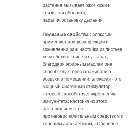
растения вызывает ожог кожи и
слизистой оболочки,
паралич,остановку дыхания.
Полезные свойства :
алоказии
применяют при дезинфекции и
заживлении ран; настойка из листьев
лечит боли в спине и суставах;
благодаря эфирным маслам она
способствует обеззараживанию
воздуха в помещении; алоказия - это
мощный биогенный стимулятор,
который способствует укреплению
иммунитета; настойка из этого
растения является
противовоспалительным средством и
хорошим анальгетиком; «Слоновье