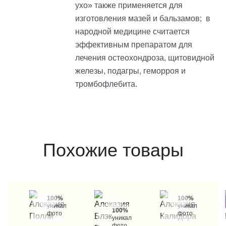
ухо» также применяется для
изготовления мазей и бальзамов; в
народной медицине считается
эффективным препаратом для
лечения остеохондроза, щитовидной
железы, подагры, геморроя и
тромбофлебита.
Похожие товары
100%
100%
уникальные
уникальные
100%
фото
фото
уникальные
фото