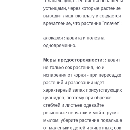
"плакальщица"- ее листья оснащены
устьицами, через которые растение
выводит лишнюю влагу и создается
вречатление, что растение "плачет";
алоказия ядовита и полезна
одновременно.
Меры предосторожности:
ядовит
не только сок растения, но и
испарения от корня - при пересадке
растений и разрезании идёт
характерный запах присутствующих
цианидов, поэтому при обрезке
стеблей и листьев одевайте
резиновые перчатки и мойте руки с
мылом; уберите растение подальше
от маленьких детей и животных; сок