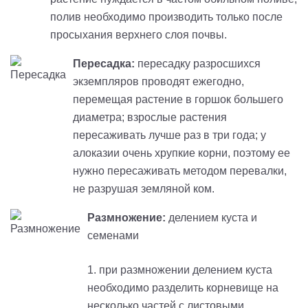
полив необходимо производить только после
просыхания верхнего слоя почвы.
Пересадка:
пересадку разросшихся
экземпляров проводят ежегодно,
перемещая растение в горшок большего
диаметра; взрослые растения
пересаживать лучше раз в три года; у
алоказии очень хрупкие корни, поэтому ее
нужно пересаживать методом перевалки,
не разрушая земляной ком.
Размножение:
делением куста и
семенами
1. при размножении делением куста
необходимо разделить корневище на
несколько частей с листовыми