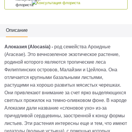
Описание
Алоказия (Alocasia) -
род семейства Ароидные
(
Araceae
). Это вечнозеленое экзотическое растение,
родиной которого являются тропические леса
Филиппинских островов, Малайзии и Цейлона. Она
отличается крупными базальными листьями,
растущими на хорошо развитых мясистых черешках.
Они привлекают внимание за счет ярко выделяющихся
светлых прожилок на темно-оливковом фоне. В народе
Алоказии дали название «слоновое ухо» из-за
причудливой сердцевины, заостренной к концу формы
листьев. Эти растения интересны еще и тем, что имеют
гидатоды (водные устьица), с помощью которых