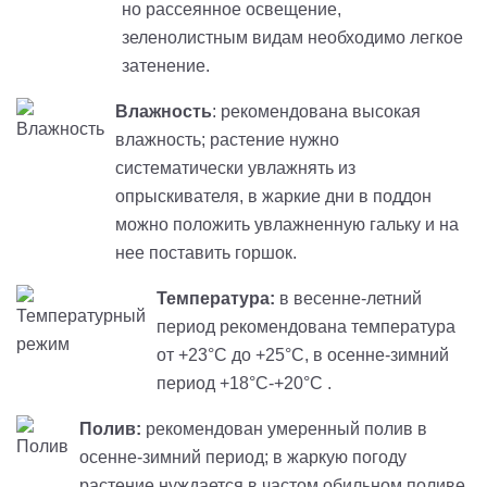
но рассеянное освещение,
зеленолистным видам необходимо легкое
затенение.
Влажность
: рекомендована высокая
влажность; растение нужно
систематически увлажнять из
опрыскивателя, в жаркие дни в поддон
можно положить увлажненную гальку и на
нее поставить горшок.
Температура:
в весенне-летний
период рекомендована температура
от +23°C до +25°C, в осенне-зимний
период +18°C-+20°C .
Полив:
рекомендован умеренный полив в
осенне-зимний период; в жаркую погоду
растение нуждается в частом обильном поливе,