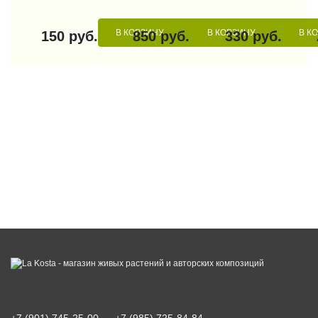
В КОРЗИНУ
В КОРЗИНУ
В К
150 руб.
850 руб.
330 руб.