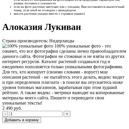
разных поставок и сезонности
если на фото растение цветущее или с плодами, Вам поставляется аналогичный
товар, если иной не оговорен с менеджером
высота растения указана вместе с горшком (кашпо)
Алоказия Лукиван
Страна производитель: Нидерланды
100% уникальные фото - это
означет, что все фотографии сделаны лично правообладателем
данного сайта. Фотографии не стоковые и не взяты из других
интернет ресурсов. Каталог растений создавался год и
ежедневно пополняется только уникальными фотографиями.
Для тех, кто копирует (своими словами - ворует) мои
описания растений - не пытайтесь этого делать, яндекс видит
и при определении плагиата - в поиске вы опускаетесь ниже
уровня топовых магазинов, зарабатывая при этом худший
рейтинг. А также яндекс - метрики выводят на копированные
материалы моего сайта. Пишите и переводите свои
уникальные тексты!
2 490
руб.
-
+
Добавить в корзину