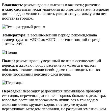
Влажность
: рекомендована высокая влажность; растение
нужно систематически увлажнять из опрыскивателя, в жаркие
дни в поддон можно положить увлажненную гальку и на нее
поставить горшок.
Температура:
в весенне-летний период рекомендована
температура от +23°C до +25°C, в осенне-зимний период
+18°C-+20°C .
Полив:
рекомендован умеренный полив в осенне-зимний
период; в жаркую погоду растение нуждается в частом
обильном поливе, полив необходимо производить только
после просыхания верхнего слоя почвы.
Пересадка:
пересадку разросшихся экземпляров проводят
ежегодно, перемещая растение в горшок большего диаметра;
взрослые растения пересаживать лучше раз в три года; у
алоказии очень хрупкие корни, поэтому ее нужно
пересаживать методом перевалки, не разрушая земляной ком.