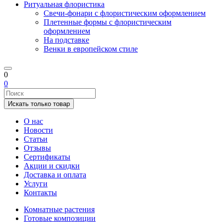
Ритуальная флористика
Свечи-фонари с флористическим оформлением
Плетенные формы с флористическим
оформлением
На подставке
Венки в европейском стиле
0
0
Искать только товар
О нас
Новости
Статьи
Отзывы
Сертификаты
Акции и скидки
Доставка и оплата
Услуги
Контакты
Комнатные растения
Готовые композиции