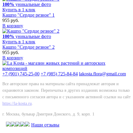
100%
уникальные фото
Купить в 1 клик
Кашпо "Сердце резное" 1
955 руб.
В корзину
100%
уникальные фото
Купить в 1 клик
Кашпо "Сердце резное" 2
955 руб.
В корзину
+7 (901) 745-25-00
+7 (985) 725-84-84
lakosta.flora@gmail.com
Все авторские права на материалы сайта принадлежат авторам и
охраняются законом. Перепечатка в других изданиях возможна только
с письменного согласия автора и с указанием активной ссылки на сайт
https://la-kosta.ru
.
г. Москва, бульвар Дмитрия Донского, д. 9, корп. 1
Наши отзывы