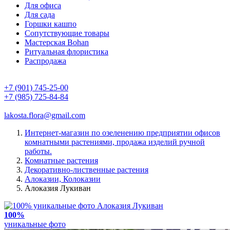
Для офиса
Для сада
Горшки кашпо
Сопутствующие товары
Мастерская Bohan
Ритуальная флористика
Распродажа
+7 (901) 745-25-00
+7 (985) 725-84-84
lakosta.flora@gmail.com
Интернет-магазин по озеленению предприятии офисов
комнатными растениями, продажа изделий ручной
работы.
Комнатные растения
Декоративно-лиственные растения
Алоказии, Колоказии
Алоказия Лукиван
100%
уникальные фото