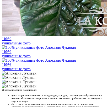
100%
уникальные фото
100%
уникальные фото
100%
уникальные фото
Информирование покупателей
цены на растения меняются каждые два, три дня, система ценообразования на
нашем сайте автоматизирована и зависит от новых прайс-листов поставщика и
курса доллара
фото носит информационных характер, растения могут не значительно
отличаться от изображения на фотографии из-за природных характеристик,