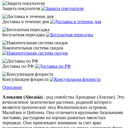
Защита покупателя
Доставка в течении дня
Бесплатная пересадка
Накопительная система скидок
Доставка по РФ
Консультация флориста
Описание
Алоказия (Alocasia) -
род семейства Ароидные (
Araceae
). Это
вечнозеленое экзотическое растение, родиной которого
являются тропические леса Филиппинских островов,
Малайзии и Цейлона. Она отличается крупными базальными
листьями, растущими на хорошо развитых мясистых
черешках. Они привлекают внимание за счет ярко
выделяющихся светлых прожилок на темно-оливковом фоне.