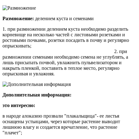
Размножение:
делением куста и семенами
1. при размножении делением куста необходимо разделить
корневище на несколько частей с листовыми розетками и
ростовыми почками, розетки посадить в почву и регулярно
опрыскивать;
2. при
размножении семенами необходимо семена не углублять, а
лишь присыпать почвой, увлажнить пульвелизатором и
накрыть пленкой, поставить в теплое место, регулярно
опрыскивая и увлажняя.
Дополнительная информация:
это интересно:
в народе алоказию прозвали "плакальщица"- ее листья
оснащены устьицами, через которые растение выводит
лишнюю влагу и создается вречатление, что растение
"плачет";