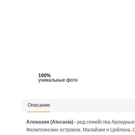
100%
100%
уникальные фото
уникальные фото
Описание
Алоказия (Alocasia) -
род семейства Ароидные 
Филиппинских островов, Малайзии и Цейлона. 