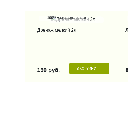
100%
уникальные фото
КУПИТЬ В 1 КЛИК
Дренаж мелкий 2л
Л
В КОРЗИНУ
150 руб.