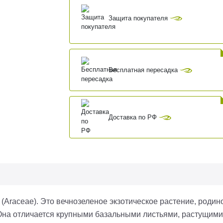
Защита покупателя
Бесплатная пересадка
Доставка по РФ
(
Araceae
). Это вечнозеленое экзотическое растение, роди
Она отличается крупными базальными листьями, растущими