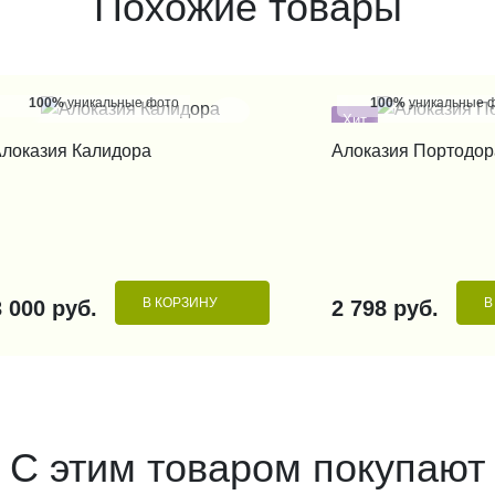
Похожие товары
100%
уникальные фото
100%
уникальные 
Хит
КУПИТЬ В 1 КЛИК
КУПИТЬ В 1
локазия Калидора
Алоказия Портодор
В КОРЗИНУ
В
3 000 руб.
2 798 руб.
С этим товаром покупают