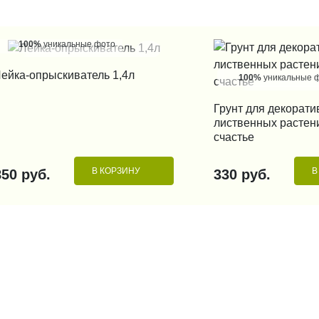
100%
уникальные фото
КУПИТЬ В 1 КЛИК
ейка-опрыскиватель 1,4л
100%
уникальные 
Грунт для декорати
КУПИТЬ В 1
лиственных растен
счастье
В КОРЗИНУ
В
850 руб.
330 руб.