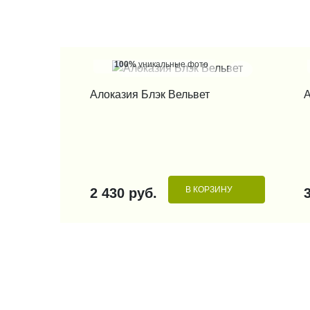
100%
уникальные фото
КУПИТЬ В 1 КЛИК
Алоказия Блэк Вельвет
А
В КОРЗИНУ
2 430 руб.