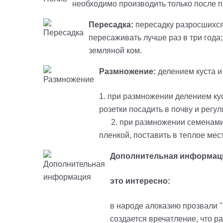
необходимо производить только после 
Пересадка:
пересадку разросшихся
пересаживать лучше раз в три года
земляной ком.
Размножение:
делением куста 
1. при размножении делением ку
розетки пос
2. при размножении семенами н
пленкой, поставить в теплое мес
Дополнительная информац
это интересно:
в народе алоказию прозвали 
создается вречатление, что р