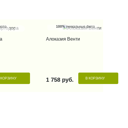
фото
100%
уникальные фото
 КЛИК
КУПИТЬ В 1 КЛИК
а
Алоказия Венти
 КОРЗИНУ
В КОРЗИНУ
1 758 руб.