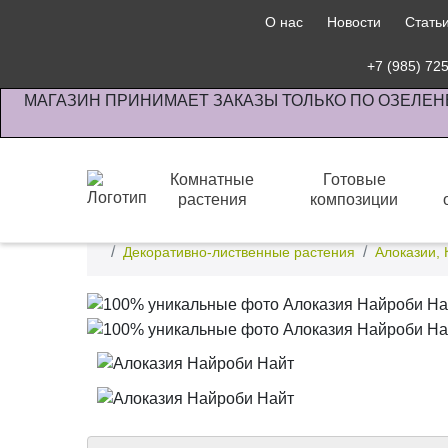
О нас
Новости
Стать
+7 (985) 72
МАГАЗИН ПРИНИМАЕТ ЗАКАЗЫ ТОЛЬКО ПО ОЗЕЛЕН
Комнатные
Готовые
растения
композиции
Интернет-магазин по озеленению предприятии офи
Декоративно-лиственные растения
Алоказии, 