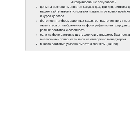
Информирование покупателей
цены на растения меняются каждые два, три дня, система 
нашем сайте автоматизирована и зависит от новых прайс-
и курса доллара
фото носит информационных характер, растения могут не 
отличаться от изображения на фотографии из-за природных
разных поставок и сезонности
если на фото растение цветущее или с плодами, Вам поста
аналогичный товар, если иной не оговорен с менеджером
высота растения указана вместе с горшком (кашпо)