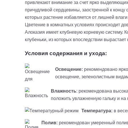
привлекают внимание за счет ярко выделяющих
причудливой сердцевины, заостренной к концу 
которых растение избавляется от лишней влаги
Цветение в комнатных условиях происходит до
Алоказия имеет клубневую корневую систему. К
клубеньки, из которых впоследствии вырастает 
Условия содержания и ухода:
Освещение:
рекомендовано ярко
освещение, зеленолистным видам
Влажность
: рекомендована высока
положить увлажненную гальку и на 
Температура:
в весе
Полив:
рекомендован умеренный полив 