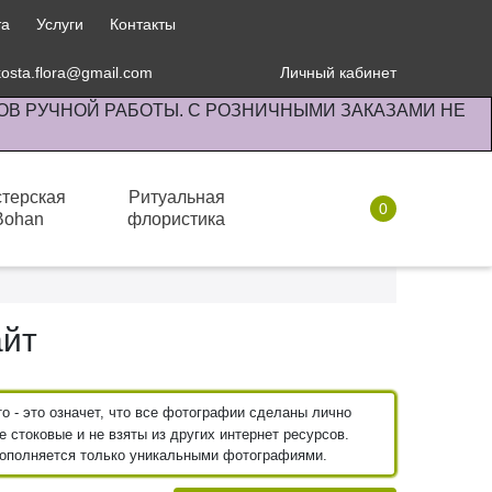
та
Услуги
Контакты
kosta.flora@gmail.com
Личный кабинет
ОВ РУЧНОЙ РАБОТЫ. С РОЗНИЧНЫМИ ЗАКАЗАМИ НЕ
терская
Ритуальная
0
Bohan
флористика
Комнатные растения
айт
 - это означет, что все фотографии сделаны лично
 стоковые и не взяты из других интернет ресурсов.
пополняется только уникальными фотографиями.