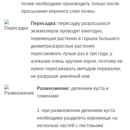
полив необходимо производить только после
просыхания верхнего слоя почвы.
Пересадка:
пересадку разросшихся
экземпляров проводят ежегодно,
перемещая растение в горшок большего
диаметра;взрослые растения
пересаживать лучше раз в три года; у
алоказии очень хрупкие корни, поэтому ее
нужно пересаживать методом перевалки,
не разрушая земляной ком.
Размножение:
делением куста и
семенами
1. при размножении делением куста
необходимо разделить корневище на
несколько частей с листовыми