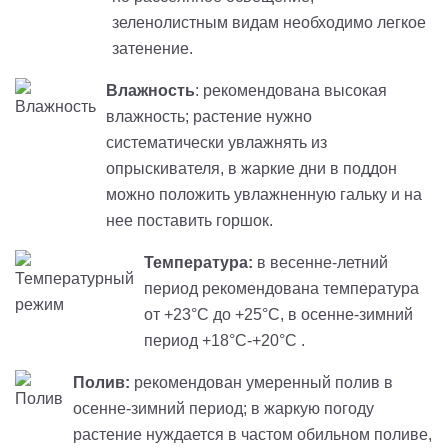
зеленолистным видам необходимо легкое
затенение.
Влажность
: рекомендована высокая
влажность; растение нужно
систематически увлажнять из
опрыскивателя, в жаркие дни в поддон
можно положить увлажненную гальку и на
нее поставить горшок.
Температура:
в весенне-летний
период рекомендована температура
от +23°C до +25°C, в осенне-зимний
период +18°C-+20°C .
Полив:
рекомендован умеренный полив в
осенне-зимний период; в жаркую погоду
растение нуждается в частом обильном поливе,