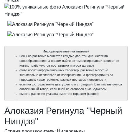
Информирование покупателей
цены на растения меняются каждые два, три дня, система
ценообразования на нашем сайте автоматизирована и зависит от
новых прайс-листов поставщика и курса доллара
фото носит информационных характер, растения могут не
значительно отличаться от изображения на фотографии из-за
природных характеристик, разных поставок и сезонности
если на фото растение цветущее или с плодами, Вам поставляется
аналогичный товар, если иной не оговорен с менеджером
100%
100%
высота растения указана вместе с горшком (кашпо)
уникальные фото
уникальные фото
Алоказия Регинула "Черный
Ниндзя"
Страна производитель: Нидерланды