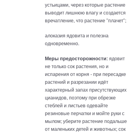
устьицами, через которые растение
выводит лишнюю влагу и создается
вречатление, что растение "плачет";
алоказия ядовита и полезна
одновременно.
Меры предосторожности:
ядовит
не только сок растения, но и
испарения от корня - при пересадке
растений и разрезании идёт
характерный запах присутствующих
цианидов, поэтому при обрезке
стеблей и листьев одевайте
резиновые перчатки и мойте руки с
мылом; уберите растение подальше
от маленьких детей и животных; сок