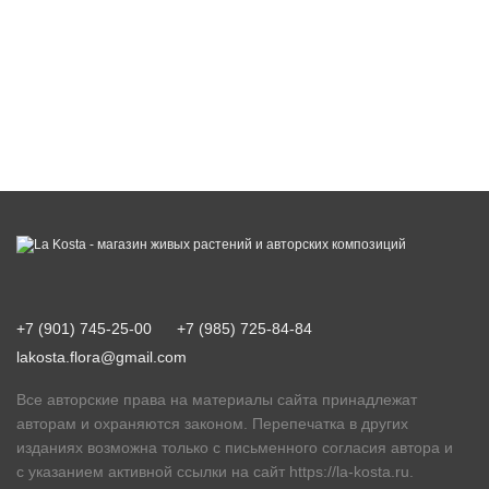
+7 (901) 745-25-00
+7 (985) 725-84-84
lakosta.flora@gmail.com
Все авторские права на материалы сайта принадлежат
авторам и охраняются законом. Перепечатка в других
изданиях возможна только с письменного согласия автора и
с указанием активной ссылки на сайт
https://la-kosta.ru
.