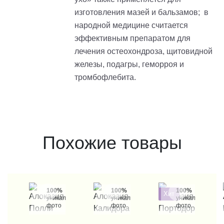
изготовления мазей и бальзамов; в
народной медицине считается
эффективным препаратом для
лечения остеохондроза, щитовидной
железы, подагры, геморроя и
тромбофлебита.
Похожие товары
100%
100%
100%
Хит
уникальные
уникальные
уникальные
фото
фото
фото