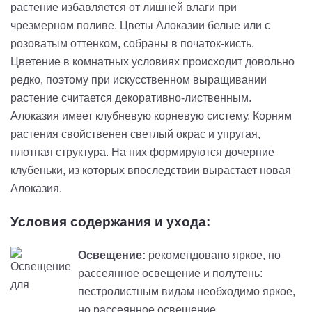
растение избавляется от лишней влаги при
чрезмерном поливе. Цветы Алоказии белые или с
розоватым оттенком, собраны в початок-кисть.
Цветение в комнатных условиях происходит довольно
редко, поэтому при искусственном выращивании
растение считается декоративно-лиственным.
Алоказия имеет клубневую корневую систему. Корням
растения свойственен светлый окрас и упругая,
плотная структура. На них формируются дочерние
клубеньки, из которых впоследствии вырастает новая
Алоказия.
Условия содержания и ухода:
Освещение:
рекомендовано яркое, но
рассеянное освещение и полутень:
пестролистным видам необходимо яркое,
но рассеянное освещение,