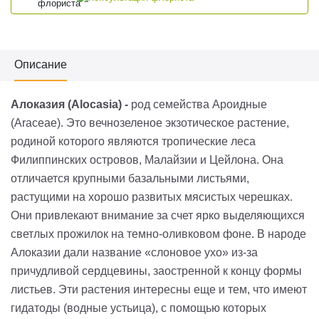
Описание
Алоказия (Alocasia) -
род семейства Ароидные
(
Araceae
). Это вечнозеленое экзотическое растение,
родиной которого являются тропические леса
Филиппинских островов, Малайзии и Цейлона. Она
отличается крупными базальными листьями,
растущими на хорошо развитых мясистых черешках.
Они привлекают внимание за счет ярко выделяющихся
светлых прожилок на темно-оливковом фоне. В народе
Алоказии дали название «слоновое ухо» из-за
причудливой сердцевины, заостренной к концу формы
листьев. Эти растения интересны еще и тем, что имеют
гидатоды (водные устьица), с помощью которых