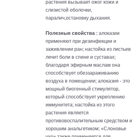
растения вызывает ожог кожи и
слизистой оболочки,
паралич,остановку дыхания.
Полезные свойства :
алоказии
применяют при дезинфекции и
заживлении ран; настойка из листьев
лечит боли в спине и суставах;
благодаря эфирным маслам она
способствует обеззараживанию
воздуха в помещении; алоказия - это
мощный биогенный стимулятор,
который способствует укреплению
иммунитета; настойка из этого
растения является
противовоспалительным средством и
хорошим анальгетиком; «Слоновье
ухо» также применяется для