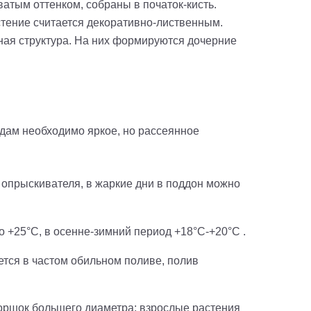
атым оттенком, собраны в початок-кисть.
тение считается декоративно-лиственным.
тная структура. На них формируются дочерние
дам необходимо яркое, но рассеянное
 опрыскивателя, в жаркие дни в поддон можно
 +25°C, в осенне-зимний период +18°C-+20°C .
тся в частом обильном поливе, полив
оршок большего диаметра; взрослые растения