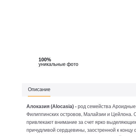
100%
100%
уникальные фото
уникальные фото
Описание
Алоказия (Alocasia) -
род семейства Ароидные 
Филиппинских островов, Малайзии и Цейлона. 
привлекают внимание за счет ярко выделяющих
причудливой сердцевины, заостренной к концу 