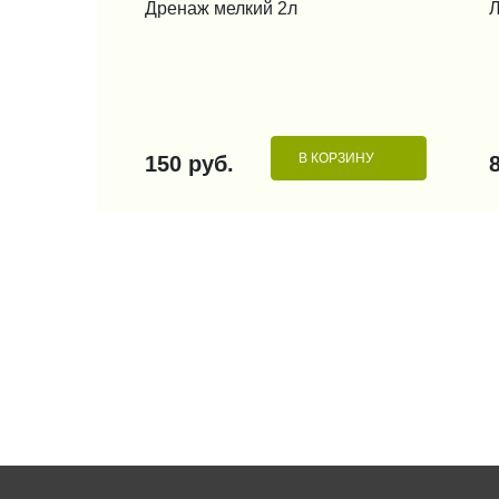
Дренаж мелкий 2л
Л
В КОРЗИНУ
150 руб.