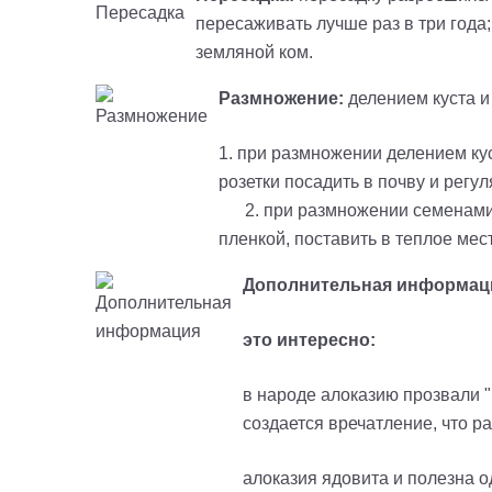
пересаживать лучше раз в три года
земляной ком.
Размножение:
делением куста 
1. при размножении делением ку
розетки пос
2. при размножении семенами н
пленкой, поставить в теплое мес
Дополнительная информац
это интересно:
в народе алоказию прозвали 
создается вречатление, что р
алоказия ядовита и полезна 