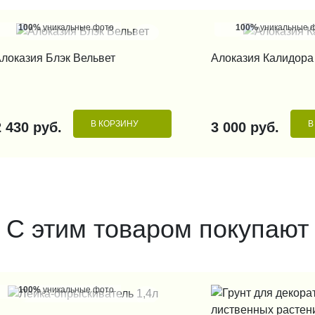
100%
уникальные фото
100%
уникальные 
КУПИТЬ В 1 КЛИК
КУПИТЬ В 1
локазия Блэк Вельвет
Алоказия Калидора
В КОРЗИНУ
В
2 430 руб.
3 000 руб.
С этим товаром покупают
100%
уникальные фото
КУПИТЬ В 1 КЛИК