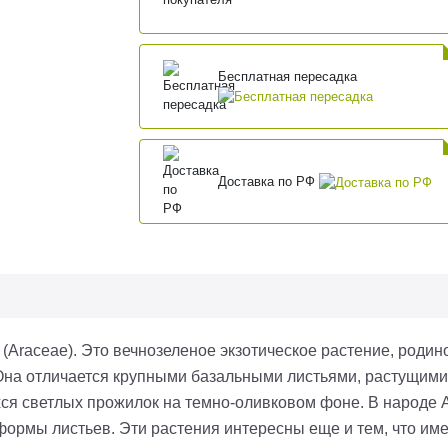
Бесплатная пересадка
Доставка по РФ
(
Araceae
). Это вечнозеленое экзотическое растение, роди
Она отличается крупными базальными листьями, растущими
ся светлых прожилок на темно-оливковом фоне. В народе А
формы листьев. Эти растения интересны еще и тем, что им