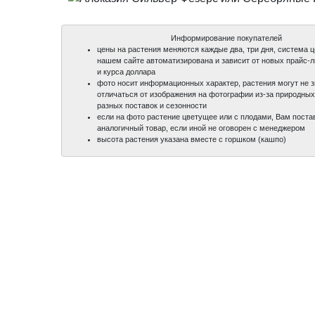
Информирование покупателей
цены на растения меняются каждые два, три дня, система 
нашем сайте автоматизирована и зависит от новых прайс-
и курса доллара
фото носит информационных характер, растения могут не 
отличаться от изображения на фотографии из-за природных
разных поставок и сезонности
если на фото растение цветущее или с плодами, Вам поста
аналогичный товар, если иной не оговорен с менеджером
высота растения указана вместе с горшком (кашпо)