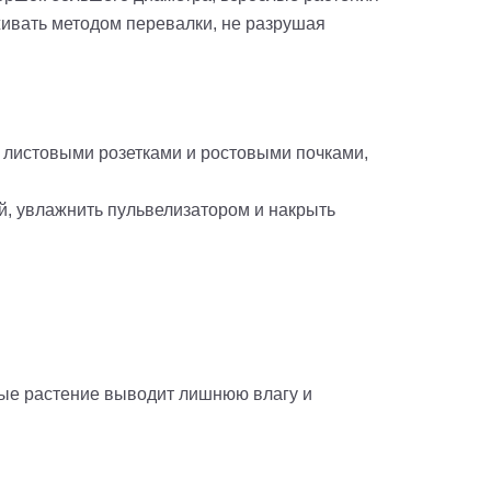
аживать методом перевалки, не разрушая
с листовыми розетками и ростовыми почками,
ярно опрыскивать;
, увлажнить пульвелизатором и накрыть
рые растение выводит лишнюю влагу и