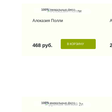
100%
уникальные фото
КУПИТЬ В 1 КЛИК
Алоказия Полли
А
В КОРЗИНУ
468 руб.
100%
уникальные фото
КУПИТЬ В 1 КЛИК