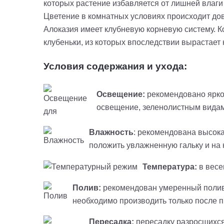
которых растение избавляется от лишней влаги
Цветение в комнатных условиях происходит до
Алоказия имеет клубневую корневую систему. К
клубеньки, из которых впоследствии вырастает 
Условия содержания и ухода:
Освещение:
рекомендовано ярко
освещение, зеленолистным видам
Влажность
: рекомендована высока
положить увлажненную гальку и на 
Температура:
в весе
Полив:
рекомендован умеренный полив 
необходимо производить только после 
Пересадка:
пересадку разросшихся