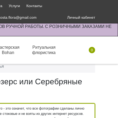
та
Услуги
Контакты
kosta.flora@gmail.com
Личный кабинет
ОВ РУЧНОЙ РАБОТЫ. С РОЗНИЧНЫМИ ЗАКАЗАМИ НЕ
астерская
Ритуальная
0
Bohan
флористика
Комнатные растения
ья
езерс или Серебряные
 - это означет, что все фотографии сделаны лично
 стоковые и не взяты из других интернет ресурсов.