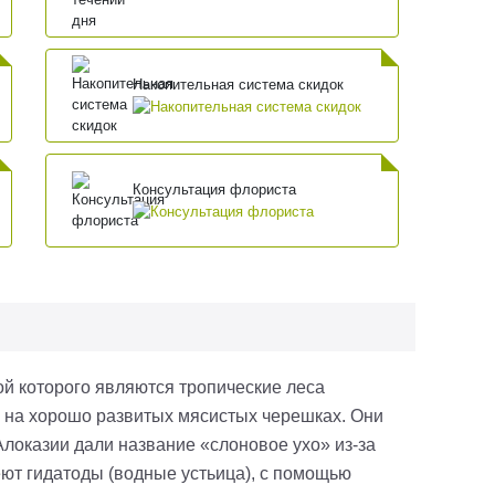
Накопительная система скидок
Консультация флориста
ной которого являются тропические леса
 на хорошо развитых мясистых черешках. Они
локазии дали название «слоновое ухо» из-за
еют гидатоды (водные устьица), с помощью