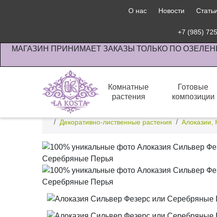
О нас
Новости
Стать
+7 (985) 72
МАГАЗИН ПРИНИМАЕТ ЗАКАЗЫ ТОЛЬКО ПО ОЗЕЛЕН
Комнатные
Готовые
растения
композиции
Интернет-магазин по озеленению предприятии офи
Декоративно-лиственные растения
Алоказии, 