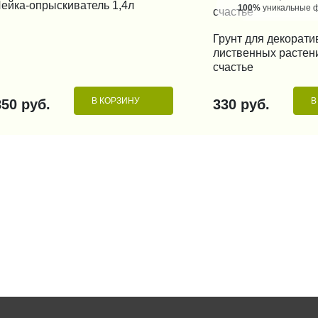
ейка-опрыскиватель 1,4л
100%
уникальные 
Грунт для декорати
КУПИТЬ В 1
лиственных растен
счастье
В КОРЗИНУ
В
850 руб.
330 руб.