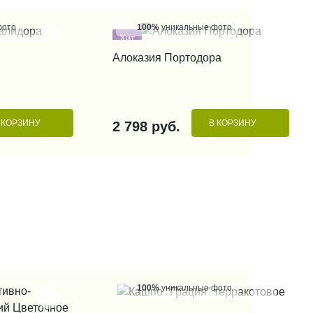
фото
100%
уникальные фото
Хит
 КЛИК
КУПИТЬ В 1 КЛИК
Алоказия Портодора
 КОРЗИНУ
В КОРЗИНУ
2 798 руб.
100%
уникальные фото
КУПИТЬ В 1 КЛИК