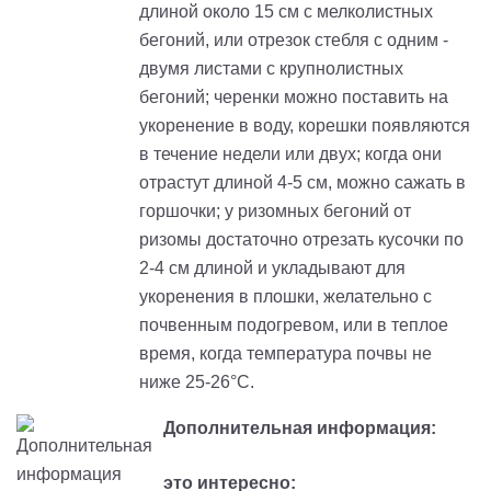
длиной около 15 см с мелколистных
бегоний, или отрезок стебля с одним -
двумя листами с крупнолистных
бегоний; черенки можно поставить на
укоренение в воду, корешки появляются
в течение недели или двух; когда они
отрастут длиной 4-5 см, можно сажать в
горшочки; у ризомных бегоний от
ризомы достаточно отрезать кусочки по
2-4 см длиной и укладывают для
укоренения в плошки, желательно с
почвенным подогревом, или в теплое
время, когда температура почвы не
ниже 25-26°С.
Дополнительная информация:
это интересно: