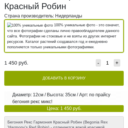
Красный Робин
Страна производитель: Нидерланды
100% уникальные фото - это означет,
что все фотографии сделаны лично правообладателем данного
сайта. Фотографии не стоковые и не взяты из других интернет
ресурсов. Каталог растений создавался год и ежедневно
пополняется только уникальными фотографиями.
1 450
руб.
-
+
ДОБАВИТЬ В КОРЗИНУ
Диаметр: 12см / Высота: 35см / Арт: по прайсу
бегония рекс микс!
Цена: 1 450 руб.
Бегония Рекс Гармония Красный Робин (Begonia Rex
'Harmony's Red Robin) - отличается яркой красивой