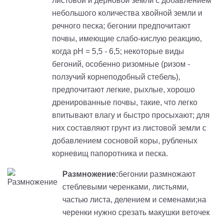
листовой и дерновой земли с добавлением
небольшого количества хвойной земли и
речного песка; бегонии предпочитают
почвы, имеющие слабо-кислую реакцию,
когда рН = 5,5 - 6,5; некоторые виды
бегоний, особенно ризомные (ризом -
ползучий корнеподобный стебель),
предпочитают легкие, рыхлые, хорошо
дренированные почвы, такие, что легко
впитывают влагу и быстро просыхают; для
них составляют грунт из листовой земли с
добавлением сосновой коры, рубленых
корневищ папоротника и песка.
Размножение:
бегонии размножают
стеблевыми черенками, листьями,
частью листа, делением и семенами;на
черенки нужно срезать макушки веточек