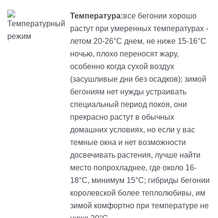
Температура:
все бегонии хорошо
растут при умеренных температурах -
летом 20-26°С днем, не ниже 15-16°С
ночью, плохо переносят жару,
особенно когда сухой воздух
(засушливые дни без осадков); зимой
бегониям нет нужды устраивать
специальный период покоя, они
прекрасно растут в обычных
домашних условиях, но если у вас
темные окна и нет возможности
досвечивать растения, лучше найти
место попрохладнее, где около 16-
18°С, минимум 15°С; гибриды бегонии
королевской более теплолюбивы, им
зимой комфортно при температуре не