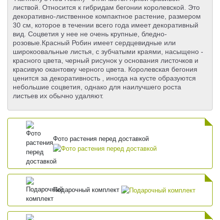
листвой. Относится к гибридам бегонии королевской. Это
декоративно-лиственное компактное растение, размером
30 см, которое в течении всего года имеет декоративный
вид. Соцветия у нее не очень крупные, бледно-
розовые.Красный Робин имеет сердцевидные или
широкоовальные листья, с зубчатыми краями, насыщено -
красного цвета, черный рисунок у основания листочков и
красивую окантовку черного цвета. Королевская бегония
ценится за декоративность , иногда на кусте образуются
небольшие соцветия, однако для наилучшего роста
листьев их обычно удаляют.
Фото растения перед доставкой
Подарочный комплект