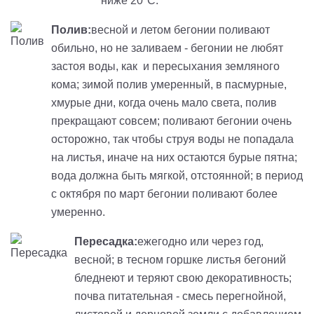
ниже 20°С.
Полив:
весной и летом бегонии поливают
обильно, но не заливаем - бегонии не любят
застоя воды, как и пересыхания земляного
кома; зимой полив умеренный, в пасмурные,
хмурые дни, когда очень мало света, полив
прекращают совсем; поливают бегонии очень
осторожно, так чтобы струя воды не попадала
на листья, иначе на них остаются бурые пятна;
вода должна быть мягкой, отстоянной; в период
с октября по март бегонии поливают более
умеренно.
Пересадка:
ежегодно или через год,
весной; в тесном горшке листья бегоний
бледнеют и теряют свою декоративность;
почва питательная - смесь перегнойной,