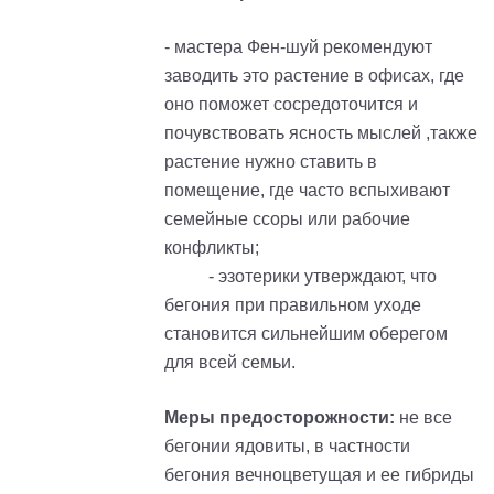
- мастера Фен-шуй рекомендуют
заводить это растение в офисах, где
оно поможет сосредоточится и
почувствовать ясность мыслей ,также
растение нужно ставить в
помещение, где часто вспыхивают
семейные ссоры или рабочие
конфликты;
- эзотерики утверждают, что
бегония при правильном уходе
становится сильнейшим оберегом
для всей семьи.
Меры предосторожности:
не все
бегонии ядовиты, в частности
бегония вечноцветущая и ее гибриды