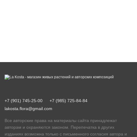
+7 (901) 745-25-00
+7 (985) 725-84-84
lakosta.flora@gmail.com
Все авторские права на материалы сайта принадлежат
авторам и охраняются законом. Перепечатка в других
изданиях возможна только с письменного согласия автора и