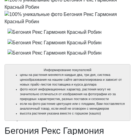
Информирование покупателей
цены на растения меняются каждые два, три дня, система
ценообразования на нашем сайте автоматизирована и зависит от
новых прайс-листов поставщика и курса доллара
фото носит информационных характер, растения могут не
значительно отличаться от изображения на фотографии из-за
природных характеристик, разных поставок и сезонности
если на фото растение цветущее или с плодами, Вам поставляется
аналогичный товар, если иной не оговорен с менеджером
100%
100%
100%
высота растения указана вместе с горшком (кашпо)
уникальные фото
уникальные фото
уникальные фото
Бегония Рекс Гармония