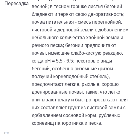
весной; в тесном горшке листья бегоний
бледнеют и теряют свою декоративность;
почва питательная - смесь перегнойной,
листовой и дерновой земли с добавлением
небольшого количества хвойной земли и
речного песка; бегонии предпочитают
почвы, имеющие слабо-кислую реакцию,
когда рН = 5,5 - 6,5; некоторые виды
бегоний, особенно ризомные (ризом -
ползучий корнеподобный стебель),
предпочитают легкие, рыхлые, хорошо
дренированные почвы, такие, что легко
впитывают влагу и быстро просыхают; для
них составляют грунт из листовой земли с
добавлением сосновой коры, рубленых
корневищ папоротника и песка.