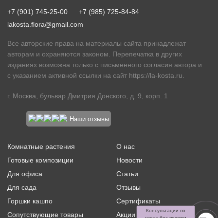
+7 (901) 745-25-00
+7 (985) 725-84-84
lakosta.flora@gmail.com
Все авторские права на материалы сайта принадлежат
авторам и охраняются законом. Перепечатка в других
изданиях возможна только с письменного согласия автора и
с указанием активной ссылки на сайт
https://la-kosta.ru
.
г. Москва, бульвар Дмитрия Донского, д. 9, корп. 1
Наши отзывы
Комнатные растения
О нас
Готовые композиции
Новости
Для офиса
Статьи
Для сада
Отзывы
Горшки кашпо
Сертификаты
Консультации по
Сопутствующие товары
Акции и скидки
уходу без покупки