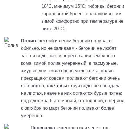
18°С, минимум 15°С; гибриды бегонии
королевской более теплолюбивы, им
зимой комфортно при температуре не
ниже 20°С.
Полив:
весной и летом бегонии поливают
обильно, но не заливаем - бегонии не любят
застоя воды, как и пересыхания земляного
кома; зимой полив умеренный, в пасмурные,
хмурые дни, когда очень мало света, полив
прекращают совсем; поливают бегонии очень
осторожно, так чтобы струя воды не попадала
на листья, иначе на них остаются бурые пятна;
вода должна быть мягкой, отстоянной; в период
с октября по март бегонии поливают более
умеренно.
Пересадка:
ежегодно или через год,