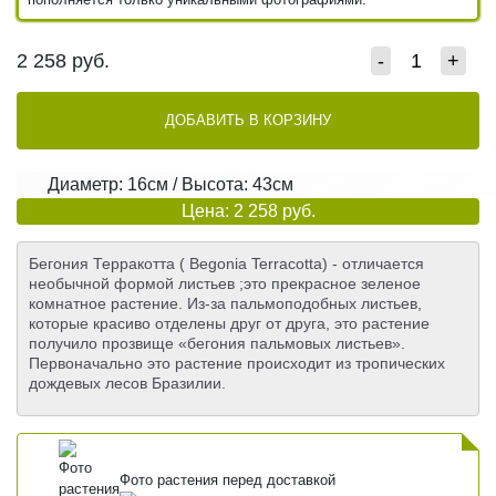
2 258
руб.
-
+
ДОБАВИТЬ В КОРЗИНУ
Диаметр: 16см / Высота: 43см
Цена: 2 258 руб.
Бегония Терракотта ( Begonia Terracotta) - отличается
необычной формой листьев ;это прекрасное зеленое
комнатное растение. Из-за пальмоподобных листьев,
которые красиво отделены друг от друга, это растение
получило прозвище «бегония пальмовых листьев».
Первоначально это растение происходит из тропических
дождевых лесов Бразилии.
Фото растения перед доставкой