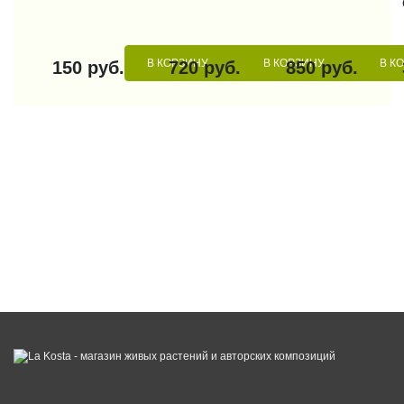
В КОРЗИНУ
В КОРЗИНУ
В К
150 руб.
720 руб.
850 руб.