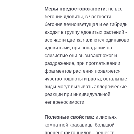
Меры предосторожности:
не все
бегонии ядовиты, в частности
бегония вечноцветущая и ее гибриды
входят в группу ядовитых растений -
все части цветка являются одинаково
ядовитыми, при попадании на
слизистые они вызывают ожог и
раздражение, при проглатывании
фрагментов растения появляется
чувство тошноты и рвота; остальные
виды могут вызывать аллергические
реакции при индивидуальной
непереносимости.
Полезные свойства:
в листьях
комнатной красавицы большой
процент фитонцидов - веществ,