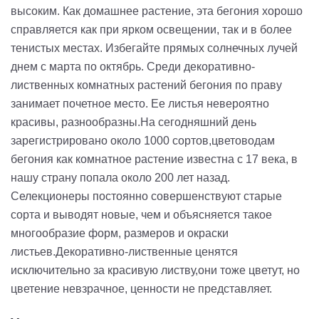
высоким. Как домашнее растение, эта бегония хорошо
справляется как при ярком освещении, так и в более
тенистых местах. Избегайте прямых солнечных лучей
днем ​​с марта по октябрь.
Среди декоративно-
лиственных комнатных растений бегония по праву
занимает почетное место. Ее листья невероятно
красивы, разнообразны.На сегодняшний день
зарегистрировано около 1000 сортов,цветоводам
бегония как комнатное растение известна с 17 века, в
нашу страну попала около 200 лет назад.
Селекционеры постоянно совершенствуют старые
сорта и выводят новые, чем и объясняется такое
многообразие форм, размеров и окраски
листьев.Декоративно-лиственные ценятся
исключительно за красивую листву,они тоже цветут, но
цветение невзрачное, ценности не представляет.