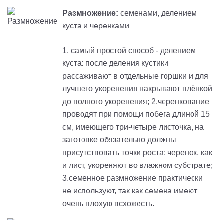
Размножение:
семенами, делением
куста и черенками
1. самый простой способ - делением
куста: после деления кустики
рассаживают в отдельные горшки и для
лучшего укоренения накрывают плёнкой
до полного укоренения; 2.черенкование
проводят при помощи побега длиной 15
см, имеющего три-четыре листочка, на
заготовке обязательно должны
присутствовать точки роста; черенок, как
и лист, укореняют во влажном субстрате;
3.семенное размножение практически
не используют, так как семена имеют
очень плохую всхожесть.