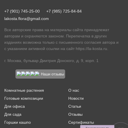
+7 (901) 745-25-00
+7 (985) 725-84-84
lakosta.flora@gmail.com
Все авторские права на материалы сайта принадлежат
авторам и охраняются законом. Перепечатка в других
изданиях возможна только с письменного согласия автора и
с указанием активной ссылки на сайт
https://la-kosta.ru
.
г. Москва, бульвар Дмитрия Донского, д. 9, корп. 1
Наши отзывы
Комнатные растения
О нас
Готовые композиции
Новости
Для офиса
Статьи
Для сада
Отзывы
Горшки кашпо
Сертификаты
Консультации по