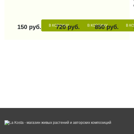
В КОРЗИНУ
В КОРЗИНУ
В К
150 руб.
720 руб.
850 руб.