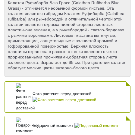
Калатея Руфибарба Блю Грасс (Calathea Rufibarba Blue
Grass) - отличается необычной формой листьев. Эта
калатея является гибридом Калатея Руфибарба (Calathea
rufibarba) или рыжебородой и отличительной чертой этой
калатеи является окраска нижней стороны листовых
пластин-она зеленая, а у рыжебородой - светло-бордовая
с рыжими ворсинками. Листовые пластина вытянутые,
прямостоящие, ланцетовидные с волнистой кромкой и
гофрированной поверхностью. Верхняя плоскость
пластины окрашена в разные оттенки зеленого с четко
прорисованными прожилками,обратная сторона листа
зеленого цвета. Вырастает до 85 см. При цветении калатея
образует мелкие цветы янтарно-белого цвета.
Фото растения перед доставкой
Подарочный комплект