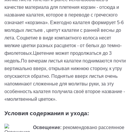
качестве материала для плетения корзин - отсюда и
название калатея, которое в переводе с греческого
означает «корзина». Ежегодно калатея формирует 5-6
молодых листьев , цветут калатеи с ранней весны до
лета. Соцветие в виде компактного колоса несет
мелкие цветки разных расцветок - от белых до темно-
фиолетовых.Цветение может продолжаться до 3
недель.По вечерам листья калатеи поднимаются почти
вертикально вверх, открывая нижнюю сторону, к утру
опускаются обратно. Поднятые вверх листья очень
напоминают сложенные для молитвы руки, за эту
особенность калатея получила своё второе название -
«молитвенный цветок».
Условия содержания и ухода:
Освещение:
рекомендовано рассеянное