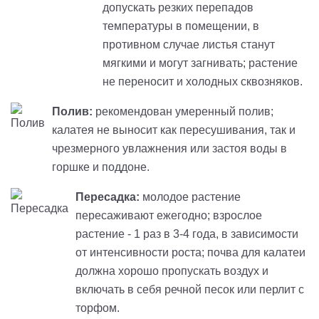
допускать резких перепадов
температуры в помещении, в
противном случае листья станут
мягкими и могут загнивать; растение
не переносит и холодных сквозняков.
Полив:
рекомендован умеренный полив;
калатея не выносит как пересушивания, так и
чрезмерного увлажнения или застоя воды в
горшке и поддоне.
Пересадка:
молодое растение
пересаживают ежегодно; взрослое
растение - 1 раз в 3-4 года, в зависимости
от интенсивности роста; почва для калатеи
должна хорошо пропускать воздух и
включать в себя речной песок или перлит с
торфом.