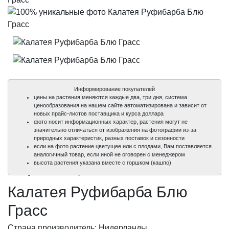
Информирование покупателей
цены на растения меняются каждые два, три дня, система
ценообразования на нашем сайте автоматизирована и зависит от
новых прайс-листов поставщика и курса доллара
фото носит информационных характер, растения могут не
значительно отличаться от изображения на фотографии из-за
природных характеристик, разных поставок и сезонности
если на фото растение цветущее или с плодами, Вам поставляется
аналогичный товар, если иной не оговорен с менеджером
100%
100%
высота растения указана вместе с горшком (кашпо)
уникальные фото
уникальные фото
Калатея Руфибарба Блю
Грасс
Страна производитель: Нидерланды