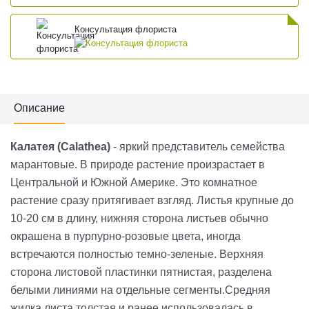
Консультация флориста
Описание
Калатея (Calathea)
- яркий представитель семейства
марантовые. В природе растение произрастает в
Центральной и Южной Америке. Это комнатное
растение сразу притягивает взгляд. Листья крупные до
10-20 см в длину, нижняя сторона листьев обычно
окрашена в пурпурно-розовые цвета, иногда
встречаются полностью темно-зеленые. Верхняя
сторона листовой пластинки пятнистая, разделена
белыми линиями на отдельные сегменты.Средняя
жилка листа толстая и ранее использовалась в