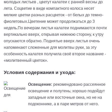
молодых листьев , цветут калатеи с ранней весны до
лета. Соцветие в виде компактного колоса несет
мелкие цветки разных расцветок - от белых до темно-
фиолетовых.Цветение может продолжаться до 3
недель.По вечерам листья калатеи поднимаются почти
вертикально вверх, открывая нижнюю сторону, к утру
опускаются обратно. Поднятые вверх листья очень
напоминают сложенные для молитвы руки, за эту
особенность калатея получила своё второе название -
«молитвенный цветок».
Условия содержания и ухода:
Освещение:
рекомендовано рассеянное
освещение и полутень; хорошо подойдут
западные или восточные окна, но не на
подоконнике, а в паре метров от него.