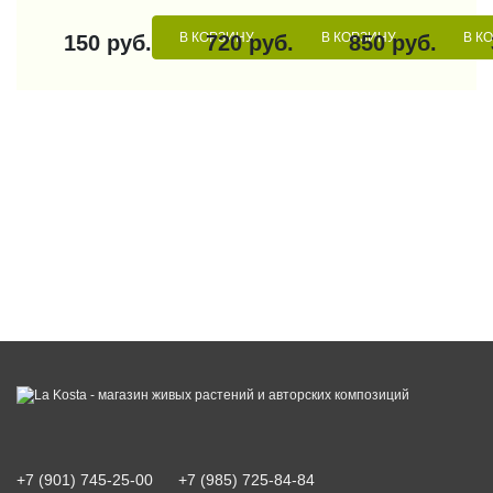
В КОРЗИНУ
В КОРЗИНУ
В К
150 руб.
720 руб.
850 руб.
+7 (901) 745-25-00
+7 (985) 725-84-84