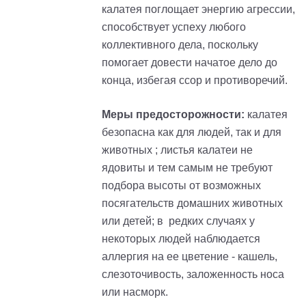
калатея поглощает энергию агрессии,
способствует успеху любого
коллективного дела, поскольку
помогает довести начатое дело до
конца, избегая ссор и противоречий.
Меры предосторожности:
калатея
безопасна как для людей, так и для
животных ; листья калатеи не
ядовиты и тем самым не требуют
подбора высоты от возможных
посягательств домашних животных
или детей; в редких случаях у
некоторых людей наблюдается
аллергия на ее цветение - кашель,
слезоточивость, заложенность носа
или насморк.