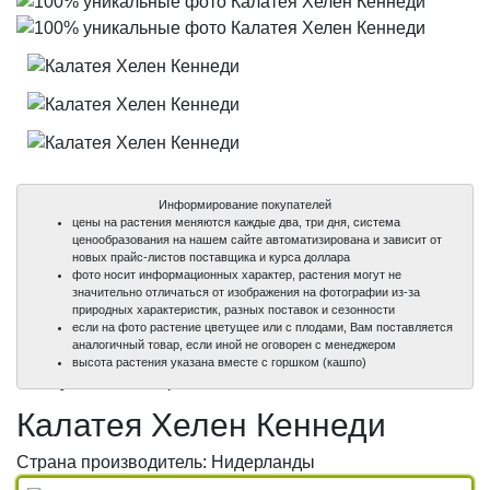
Информирование покупателей
цены на растения меняются каждые два, три дня, система
ценообразования на нашем сайте автоматизирована и зависит от
новых прайс-листов поставщика и курса доллара
фото носит информационных характер, растения могут не
значительно отличаться от изображения на фотографии из-за
природных характеристик, разных поставок и сезонности
если на фото растение цветущее или с плодами, Вам поставляется
аналогичный товар, если иной не оговорен с менеджером
100%
100%
100%
высота растения указана вместе с горшком (кашпо)
уникальные фото
уникальные фото
уникальные фото
Калатея Хелен Кеннеди
Страна производитель: Нидерланды