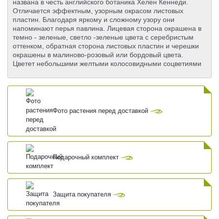
названа в честь английского ботаника Хелен Кеннеди.
Отличается эффектным, узорным окрасом листовых
пластин. Благодаря яркому и сложному узору они
напоминают перья павлина. Лицевая сторона окрашена в
темно - зеленые, светло -зеленые цвета с серебристым
оттенком, обратная сторона листовых пластин и черешки
окрашены в малиново-розовый или бордовый цвета.
Цветет небольшими желтыми колосовидными соцветиями
Фото растения перед доставкой
Подарочный комплект
Защита покупателя