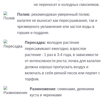
не переносит и холодных сквозняков.
Полив:
рекомендован умеренный полив;
калатея не выносит как пересушивания, так и
чрезмерного увлажнения или застоя воды в
горшке и поддоне.
Пересадка:
молодое растение
пересаживают ежегодно; взрослое
растение - 1 раз в 3-4 года, в зависимости
от интенсивности роста; почва для калатеи
должна хорошо пропускать воздух и
включать в себя речной песок или перлит с
торфом.
Размножение:
семенами, делением
куста и черенками