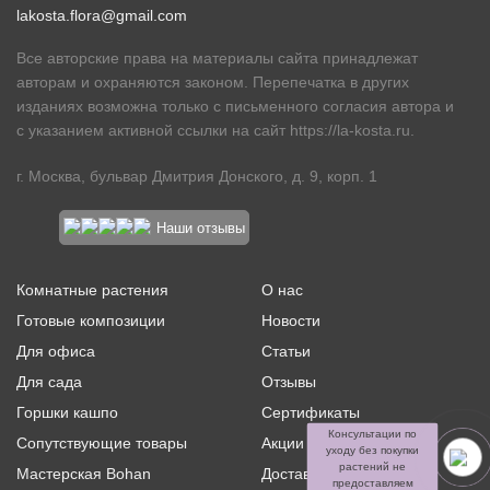
lakosta.flora@gmail.com
Все авторские права на материалы сайта принадлежат
авторам и охраняются законом. Перепечатка в других
изданиях возможна только с письменного согласия автора и
с указанием активной ссылки на сайт
https://la-kosta.ru
.
г. Москва, бульвар Дмитрия Донского, д. 9, корп. 1
Наши отзывы
Комнатные растения
О нас
Готовые композиции
Новости
Для офиса
Статьи
Для сада
Отзывы
Горшки кашпо
Сертификаты
Консультации по
Сопутствующие товары
Акции и скидки
уходу без покупки
растений не
Мастерская Bohan
Доставка и оплата
предоставляем