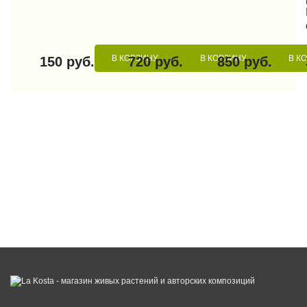
В КОРЗИНУ
В КОРЗИНУ
В К
150 руб.
720 руб.
850 руб.