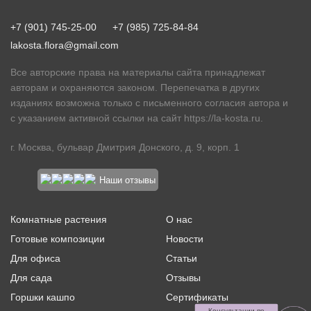
+7 (901) 745-25-00
+7 (985) 725-84-84
lakosta.flora@gmail.com
Все авторские права на материалы сайта принадлежат
авторам и охраняются законом. Перепечатка в других
изданиях возможна только с письменного согласия автора и
с указанием активной ссылки на сайт
https://la-kosta.ru
.
г. Москва, бульвар Дмитрия Донского, д. 9, корп. 1
Наши отзывы
Комнатные растения
О нас
Готовые композиции
Новости
Для офиса
Статьи
Для сада
Отзывы
Горшки кашпо
Сертификаты
Консультации по