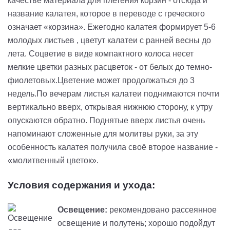
качестве материала для плетения корзин - отсюда и
название калатея, которое в переводе с греческого
означает «корзина». Ежегодно калатея формирует 5-6
молодых листьев , цветут калатеи с ранней весны до
лета. Соцветие в виде компактного колоса несет
мелкие цветки разных расцветок - от белых до темно-
фиолетовых.Цветение может продолжаться до 3
недель.По вечерам листья калатеи поднимаются почти
вертикально вверх, открывая нижнюю сторону, к утру
опускаются обратно. Поднятые вверх листья очень
напоминают сложенные для молитвы руки, за эту
особенность калатея получила своё второе название -
«молитвенный цветок».
Условия содержания и ухода:
Освещение:
рекомендовано рассеянное
освещение и полутень; хорошо подойдут