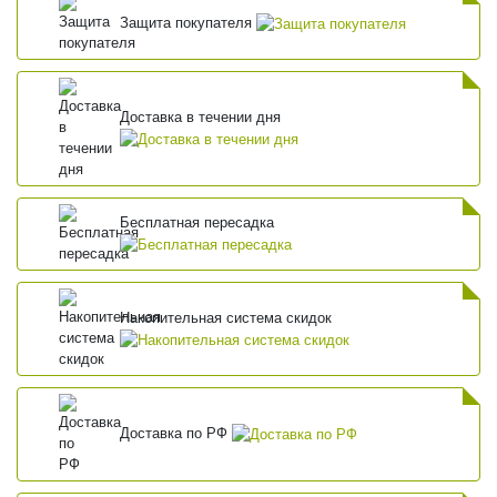
Защита покупателя
Доставка в течении дня
Бесплатная пересадка
Накопительная система скидок
Доставка по РФ