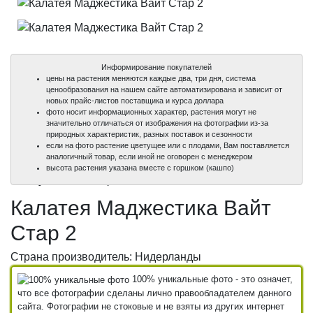
Информирование покупателей
цены на растения меняются каждые два, три дня, система
ценообразования на нашем сайте автоматизирована и зависит от
новых прайс-листов поставщика и курса доллара
фото носит информационных характер, растения могут не
значительно отличаться от изображения на фотографии из-за
природных характеристик, разных поставок и сезонности
если на фото растение цветущее или с плодами, Вам поставляется
аналогичный товар, если иной не оговорен с менеджером
100%
100%
высота растения указана вместе с горшком (кашпо)
уникальные фото
уникальные фото
Калатея Маджестика Вайт
Стар 2
Страна производитель: Нидерланды
100% уникальные фото - это означет,
что все фотографии сделаны лично правообладателем данного
сайта. Фотографии не стоковые и не взяты из других интернет