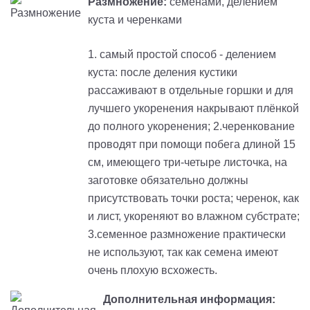
Размножение:
семенами, делением
куста и черенками
1. самый простой способ - делением
куста: после деления кустики
рассаживают в отдельные горшки и для
лучшего укоренения накрывают плёнкой
до полного укоренения; 2.черенкование
проводят при помощи побега длиной 15
см, имеющего три-четыре листочка, на
заготовке обязательно должны
присутствовать точки роста; черенок, как
и лист, укореняют во влажном субстрате;
3.семенное размножение практически
не используют, так как семена имеют
очень плохую всхожесть.
Дополнительная информация: