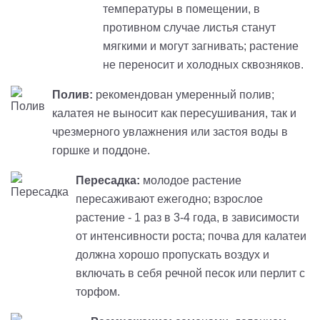
температуры в помещении, в
противном случае листья станут
мягкими и могут загнивать; растение
не переносит и холодных сквозняков.
Полив:
рекомендован умеренный полив;
калатея не выносит как пересушивания, так и
чрезмерного увлажнения или застоя воды в
горшке и поддоне.
Пересадка:
молодое растение
пересаживают ежегодно; взрослое
растение - 1 раз в 3-4 года, в зависимости
от интенсивности роста; почва для калатеи
должна хорошо пропускать воздух и
включать в себя речной песок или перлит с
торфом.