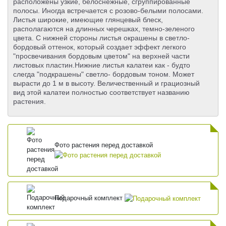
расположены узкие, белоснежные, сгруппированные
полосы. Иногда встречается с розово-белыми полосами.
Листья широкие, имеющие глянцевый блеск,
располагаются на длинных черешках, темно-зеленого
цвета. С нижней стороны листья окрашены в светло-
бордовый оттенок, который создает эффект легкого
"просвечивания бордовым цветом" на верхней части
листовых пластин.Нижние листья калатеи как - будто
слегда "подкрашены" светло- бордовым тоном. Может
вырасти до 1 м в высоту. Величественный и грациозный
вид этой калатеи полностью соответствует названию
растения.
Фото растения перед доставкой
Подарочный комплект