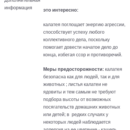
это интересно:
калатея поглощает энергию агрессии,
способствует успеху любого
коллективного дела, поскольку
помогает довести начатое дело до
конца, избегая ссор и противоречий.
Меры предосторожности:
калатея
безопасна как для людей, так и для
животных ; листья калатеи не
ядовиты и тем самым не требуют
подбора высоты от возможных
посягательств домашних животных
или детей; в редких случаях у
некоторых людей наблюдается
аллергия на ее цветение - кашель,