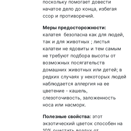
поскольку помогает довести
начатое дело до конца, избегая
ссор и противоречий.
Меры предосторожности:
калатея безопасна как для людей,
так и для животных ; листья
калатеи не ядовиты и тем самым
не требуют подбора высоты от
возможных посягательств
домашних животных или детей; в
редких случаях у некоторых людей
наблюдается аллергия на ее
цветение - кашель,
слезоточивость, заложенность
носа или насморк.
Полезные свойства:
этот
экзотический цветок способен на
10% очистить воздух от