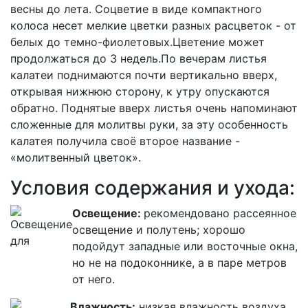
весны до лета. Соцветие в виде компактного
колоса несет мелкие цветки разных расцветок - от
белых до темно-фиолетовых.Цветение может
продолжаться до 3 недель.По вечерам листья
калатеи поднимаются почти вертикально вверх,
открывая нижнюю сторону, к утру опускаются
обратно. Поднятые вверх листья очень напоминают
сложенные для молитвы руки, за эту особенность
калатея получила своё второе название -
«молитвенный цветок».
Условия содержания и ухода:
Освещение:
рекомендовано рассеянное
освещение и полутень; хорошо
подойдут западные или восточные окна,
но не на подоконнике, а в паре метров
от него.
Влажность:
низкая влажность воздуха