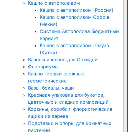
Кашпо с автополивом
Кашпо с автополивом (Россия)
Кашпо с автополивом Cobble
(Чехия)
Система Автополива бюджетный
вариант
Кашпо с автополивом Лезуза
(Китай)
Вазоны и кашпо для Орхидей
Флорариумы
Кашпо горшки сложные
геометрические
Вазы, бокалы, чаши
Красивая упаковка для букетов,
цветочных и сладких композиций
Корзины, коробки, флористические
ящики из дерева
Подставки и опоры для комнатных
растений