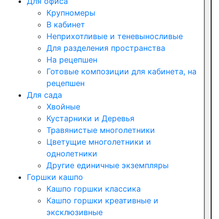
Для офиса
Крупномеры
В кабинет
Неприхотливые и теневыносливые
Для разделения пространства
На рецепшен
Готовые композиции для кабинета, на
рецепшен
Для сада
Хвойные
Кустарники и Деревья
Травянистые многолетники
Цветущие многолетники и
однолетники
Другие единичные экземпляры
Горшки кашпо
Кашпо горшки классика
Кашпо горшки креативные и
эксклюзивные