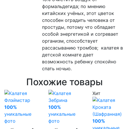
формальдегида; по мнению
китайских учёных, этот цветок
способен оградить человека от
простуды, потому что обладает
особой энергетикой и согревает
организм, способствует
рассасыванию тромбов; калатея в
детской комнате дает
возможность ребенку спокойно
спать ночью.
Похожие товары
Хит
100%
100%
уникальные
уникальные
фото
фото
100%
уникальные