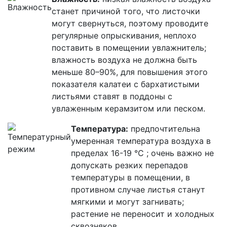
станет причиной того, что листочки
могут свернуться, поэтому проводите
регулярные опрыскивания, неплохо
поставить в помещении увлажнитель;
влажность воздуха не должна быть
меньше 80–90%, для повышения этого
показателя калатеи с бархатистыми
листьями ставят в поддоны с
увлаженным керамзитом или песком.
Температура:
предпочтительна
умеренная температура воздуха в
пределах 16-19 °C ; очень важно не
допускать резких перепадов
температуры в помещении, в
противном случае листья станут
мягкими и могут загнивать;
растение не переносит и холодных
сквозняков.