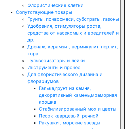
Флористические клетки
Сопутствующие товары
Грунты, почвосмеси, субстраты, газоны
Удобрения, стимуляторы роста,
средства от насекомых и вредителей и
др.
Дренаж, керамзит, вермикулит, перлит,
кора
Пульверизаторы и лейки
Инструменты и прочее
Для флористического дизайна и
флорариумов
Галька,грунт из камня,
декоративный камень,мраморная
крошка
Стабилизированный мох и цветы
Песок кварцевый, речной
Ракушки , морские звезды