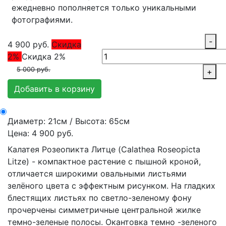
ежедневно пополняется только уникальными
фотографиями.
-
4 900
руб.
Скидка
2%
Скидка 2%
5 000 руб.
+
Добавить в корзину
Диаметр: 21см / Высота: 65см
Цена: 4 900 руб.
Калатея Розеопикта Литце (Calathea Roseopicta
Litze) - компактное растение с пышной кроной,
отличается широкими овальными листьями
зелёного цвета с эффектным рисунком. На гладких
блестящих листьях по светло-зеленому фону
прочерчены симметричные центральной жилке
темно-зеленые полосы. Окантовка темно -зеленого