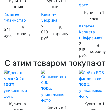
Купить в 1
Купить в 1
фото
клик
клик
Купить в 1
Калатея
Калатея
клик
Флэймстар
Зебрина
2
Калатея
В
В
541
010
Кроката
корзину
корзину
руб.
руб.
(Шафранная)
3
В
818
корзину
руб.
С этим товаром покупают
100%
100%
100%
уникальные
уникальные
уникальные
фото
фото
фото
Купить в 1
Купить в 1
Купить в 1
клик
клик