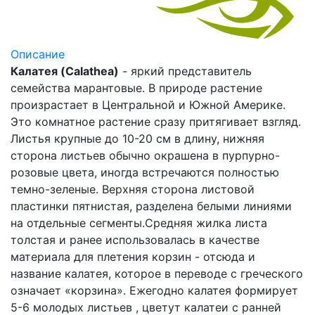
Описание
Калатея (Calathea)
- яркий представитель
семейства марантовые. В природе растение
произрастает в Центральной и Южной Америке.
Это комнатное растение сразу притягивает взгляд.
Листья крупные до 10-20 см в длину, нижняя
сторона листьев обычно окрашена в пурпурно-
розовые цвета, иногда встречаются полностью
темно-зеленые. Верхняя сторона листовой
пластинки пятнистая, разделена белыми линиями
на отдельные сегменты.Средняя жилка листа
толстая и ранее использовалась в качестве
материала для плетения корзин - отсюда и
название калатея, которое в переводе с греческого
означает «корзина». Ежегодно калатея формирует
5-6 молодых листьев , цветут калатеи с ранней