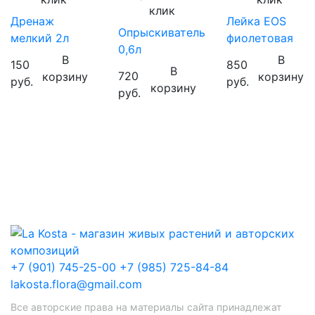
клик
Дренаж
Лейка EOS
Опрыскиватель
мелкий 2л
фиолетовая
0,6л
В
В
150
850
В
720
корзину
корзину
руб.
руб.
корзину
руб.
+7 (901) 745-25-00
+7 (985) 725-84-84
lakosta.flora@gmail.com
Все авторские права на материалы сайта принадлежат