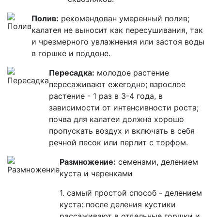
Полив:
рекомендован умеренный полив;
калатея не выносит как пересушивания, так
и чрезмерного увлажнения или застоя воды
в горшке и поддоне.
Пересадка:
молодое растение
пересаживают ежегодно; взрослое
растение - 1 раз в 3-4 года, в
зависимости от интенсивности роста;
почва для калатеи должна хорошо
пропускать воздух и включать в себя
речной песок или перлит с торфом.
Размножение:
семенами, делением
куста и черенками
1. самый простой способ - делением
куста: после деления кустики
рассаживают в отдельные горшки и