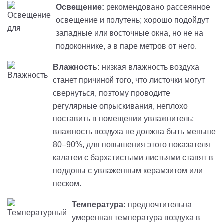
Освещение:
рекомендовано рассеянное
освещение и полутень; хорошо подойдут
западные или восточные окна, но не на
подоконнике, а в паре метров от него.
Влажность:
низкая влажность воздуха
станет причиной того, что листочки могут
свернуться, поэтому проводите
регулярные опрыскивания, неплохо
поставить в помещении увлажнитель;
влажность воздуха не должна быть меньше
80–90%, для повышения этого показателя
калатеи с бархатистыми листьями ставят в
поддоны с увлаженным керамзитом или
песком.
Температура:
предпочтительна
умеренная температура воздуха в