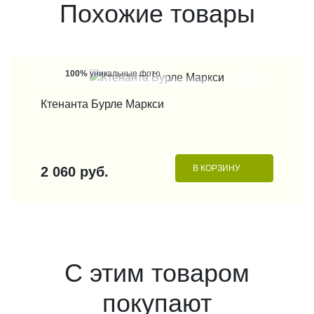
Похожие товары
100%
уникальные фото
КУПИТЬ В 1 КЛИК
Ктенанта Бурле Маркси
В КОРЗИНУ
2 060 руб.
С этим товаром
покупают