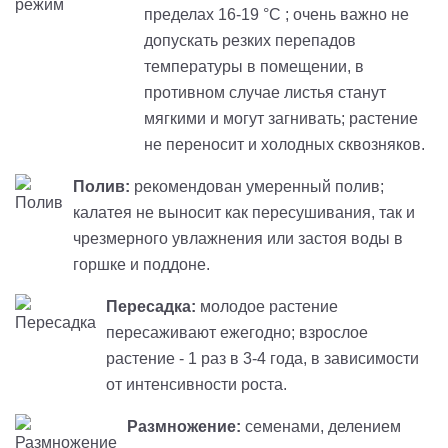
пределах 16-19 °C ; очень важно не
допускать резких перепадов
температуры в помещении, в
противном случае листья станут
мягкими и могут загнивать; растение
не переносит и холодных сквозняков.
Полив:
рекомендован умеренный полив;
калатея не выносит как пересушивания, так и
чрезмерного увлажнения или застоя воды в
горшке и поддоне.
Пересадка:
молодое растение
пересаживают ежегодно; взрослое
растение - 1 раз в 3-4 года, в зависимости
от интенсивности роста.
Размножение:
семенами, делением