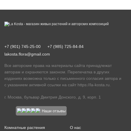
+7 (901) 745-25-00
+7 (985) 725-84-84
lakosta.flora@gmail.com
Все авторские права на материалы сайта принадлежат
авторам и охраняются законом. Перепечатка в других
изданиях возможна только с письменного согласия автора и
с указанием активной ссылки на сайт
https://la-kosta.ru
.
г. Москва, бульвар Дмитрия Донского, д. 9, корп. 1
Наши отзывы
Комнатные растения
О нас