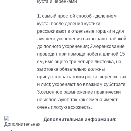
куста и черенками
1. самый простой способ - делением
куста: после деления кустики
рассаживают в отдельные горшки и для
лучшего укоренения накрывают плёнкой
до полного укоренения; 2.черенкование
проводят при помощи побега длиной 15
см, имеющего три-четыре листочка, на
заготовке обязательно должны
присутствовать точки роста; черенок, как
и лист, укореняют во влажном субстрате;
3.семенное размножение практически
не используют, так как семена имеют
очень плохую всхожесть.
Дополнительная информация: