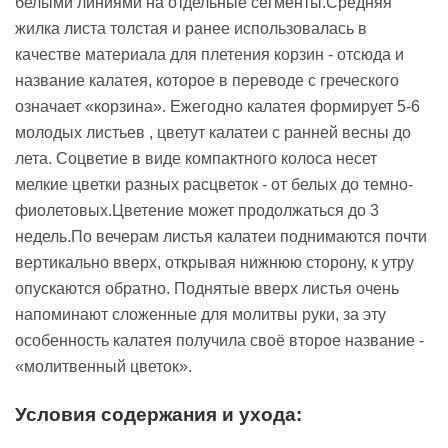
белыми линиями на отдельные сегменты.Средняя
жилка листа толстая и ранее использовалась в
качестве материала для плетения корзин - отсюда и
название калатея, которое в переводе с греческого
означает «корзина». Ежегодно калатея формирует 5-6
молодых листьев , цветут калатеи с ранней весны до
лета. Соцветие в виде компактного колоса несет
мелкие цветки разных расцветок - от белых до темно-
фиолетовых.Цветение может продолжаться до 3
недель.По вечерам листья калатеи поднимаются почти
вертикально вверх, открывая нижнюю сторону, к утру
опускаются обратно. Поднятые вверх листья очень
напоминают сложенные для молитвы руки, за эту
особенность калатея получила своё второе название -
«молитвенный цветок».
Условия содержания и ухода: