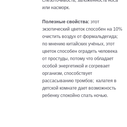
слезоточивость, заложенность носа
или насморк.
Полезные свойства:
этот
экзотический цветок способен на 10%
очистить воздух от формальдегида;
по мнению китайских учёных, этот
цветок способен оградить человека
от простуды, потому что обладает
особой энергетикой и согревает
организм, способствует
рассасыванию тромбов; калатея в
детской комнате дает возможность
ребенку спокойно спать ночью.