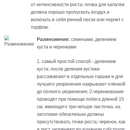
от интенсивности роста; почва для калатеи
должна хорошо пропускать воздух и
включать в себя речной песок или перлит с
торфом.
Размножение:
семенами, делением
куста и черенками
1. самый простой способ - делением
куста: после деления кустики
рассаживают в отдельные горшки и для
лучшего укоренения накрывают плёнкой
до полного укоренения; 2.черенкование
проводят при помощи побега длиной 15
см, имеющего три-четыре листочка, на
заготовке обязательно должны
присутствовать точки роста; черенок, как
и лист, укореняют во влажном субстрате;