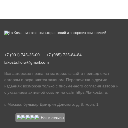
+7 (901) 745-25-00
+7 (985) 725-84-84
lakosta.flora@gmail.com
Все авторские права на материалы сайта принадлежат
авторам и охраняются законом. Перепечатка в других
изданиях возможна только с письменного согласия автора и
с указанием активной ссылки на сайт
https://la-kosta.ru
.
г. Москва, бульвар Дмитрия Донского, д. 9, корп. 1
Наши отзывы