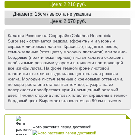
Цена: 2 210 руб.
Диаметр: 15см / высота не указана
Цена: 2 670 руб.
Калатея Розеопикта Сюрпрайз (Calathea Roseopicta
Surprise) - отличается редким, эффектным и узорным
окрасом листовых пластин. Красивые, поднятые вверх,
темно-зеленые (этот цвет у молодых листочков) или темно-
бордовые (практически черные) листья калатеи окрашены
необычными розовыми узорами в точности повторяющей
все изгибы листа. На фоне темном фоне листовой
пластинки отчетливо выделялась центральная розовая
жилка. Молодые листья зеленые с кремовыми оттенками,
по мере роста они становятся темнее, а узоры на их
поверхности приобретают яркий насыщенный розовый
цвет. Нижняя сторона листовых пластин окрашены в темно-
бордовый цвет. Вырастает эта калатея до 90 см в высоту.
Фото растения перед доставкой