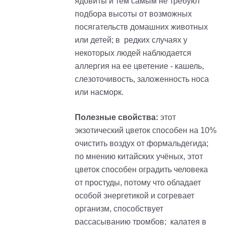
ядовиты и тем самым не требуют
подбора высоты от возможных
посягательств домашних животных
или детей; в редких случаях у
некоторых людей наблюдается
аллергия на ее цветение - кашель,
слезоточивость, заложенность носа
или насморк.
Полезные свойства:
этот
экзотический цветок способен на 10%
очистить воздух от формальдегида;
по мнению китайских учёных, этот
цветок способен оградить человека
от простуды, потому что обладает
особой энергетикой и согревает
организм, способствует
рассасыванию тромбов; калатея в