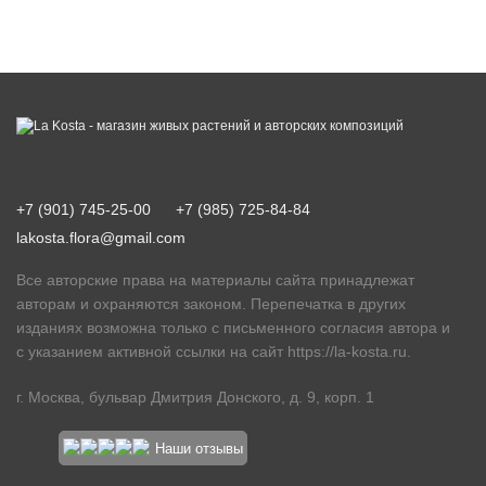
+7 (901) 745-25-00
+7 (985) 725-84-84
lakosta.flora@gmail.com
Все авторские права на материалы сайта принадлежат
авторам и охраняются законом. Перепечатка в других
изданиях возможна только с письменного согласия автора и
с указанием активной ссылки на сайт
https://la-kosta.ru
.
г. Москва, бульвар Дмитрия Донского, д. 9, корп. 1
Наши отзывы