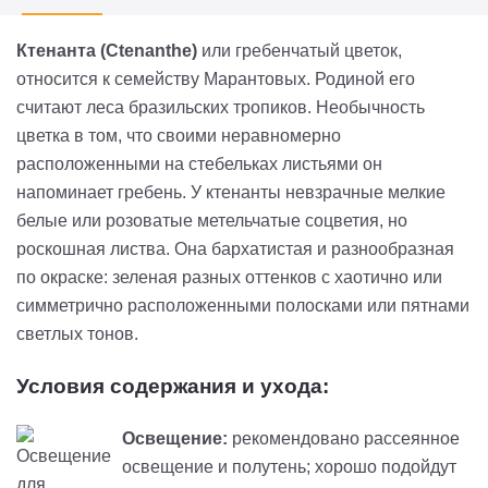
Ктенанта (Ctenanthe)
или гребенчатый цветок,
относится к семейству Марантовых. Родиной его
считают леса бразильских тропиков. Необычность
цветка в том, что своими неравномерно
расположенными на стебельках листьями он
напоминает гребень. У ктенанты невзрачные мелкие
белые или розоватые метельчатые соцветия, но
роскошная листва. Она бархатистая и разнообразная
по окраске: зеленая разных оттенков с хаотично или
симметрично расположенными полосками или пятнами
светлых тонов.
Условия содержания и ухода:
Освещение:
рекомендовано рассеянное
освещение и полутень; хорошо подойдут