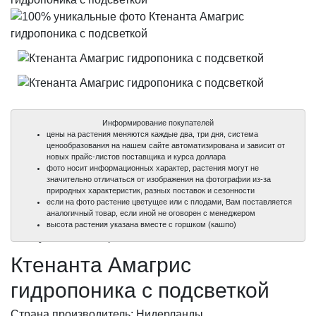
Информирование покупателей
цены на растения меняются каждые два, три дня, система
ценообразования на нашем сайте автоматизирована и зависит от
новых прайс-листов поставщика и курса доллара
фото носит информационных характер, растения могут не
значительно отличаться от изображения на фотографии из-за
природных характеристик, разных поставок и сезонности
если на фото растение цветущее или с плодами, Вам поставляется
аналогичный товар, если иной не оговорен с менеджером
100%
100%
высота растения указана вместе с горшком (кашпо)
уникальные фото
уникальные фото
Ктенанта Амагрис
гидропоника с подсветкой
Страна производитель: Нидерланды