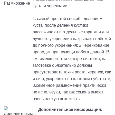
куста и черенками
1. самый простой способ - делением
куста: после деления кустики
рассаживают в отдельные горшки и для
лучшего укоренения накрывают плёнкой
до полного укоренения; 2.черенкование
проводят при помощи побега длиной 15
см, имеющего три-четыре листочка, на
заготовке обязательно должны
присутствовать точки роста; черенок, как
и лист, укореняют во влажном субстрате;
3.семенное размножение практически
не используют, так как семена имеют
очень плохую всхожесть.
Дополнительная информация: