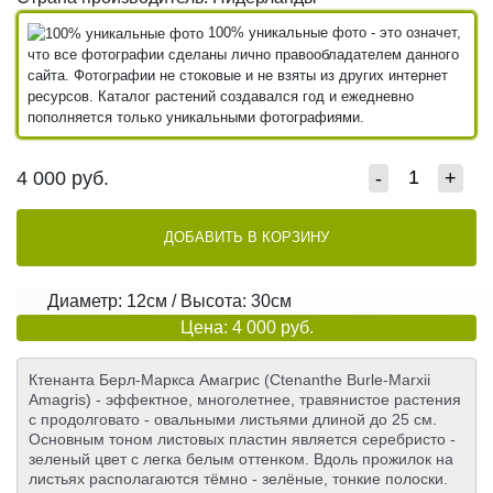
100% уникальные фото - это означет,
что все фотографии сделаны лично правообладателем данного
сайта. Фотографии не стоковые и не взяты из других интернет
ресурсов. Каталог растений создавался год и ежедневно
пополняется только уникальными фотографиями.
4 000
руб.
-
+
ДОБАВИТЬ В КОРЗИНУ
Диаметр: 12см / Высота: 30см
Цена: 4 000 руб.
Ктенанта Берл-Маркса Амагрис (Ctenanthe Burle-Marxii
Amagris) - эффектное, многолетнее, травянистое растения
с продолговато - овальными листьями длиной до 25 см.
Основным тоном листовых пластин является серебристо -
зеленый цвет с легка белым оттенком. Вдоль прожилок на
листьях располагаются тёмно - зелёные, тонкие полоски.