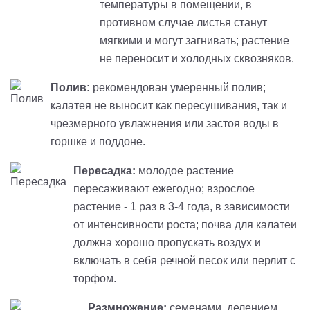
температуры в помещении, в
противном случае листья станут
мягкими и могут загнивать; растение
не переносит и холодных сквозняков.
Полив:
рекомендован умеренный полив;
калатея не выносит как пересушивания, так и
чрезмерного увлажнения или застоя воды в
горшке и поддоне.
Пересадка:
молодое растение
пересаживают ежегодно; взрослое
растение - 1 раз в 3-4 года, в зависимости
от интенсивности роста; почва для калатеи
должна хорошо пропускать воздух и
включать в себя речной песок или перлит с
торфом.
Размножение:
семенами, делением