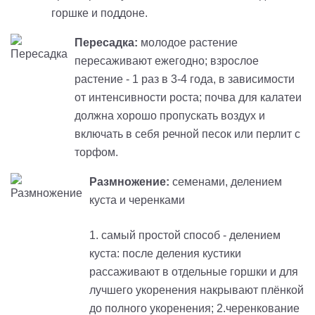
горшке и поддоне.
Пересадка:
молодое растение
пересаживают ежегодно; взрослое
растение - 1 раз в 3-4 года, в зависимости
от интенсивности роста; почва для калатеи
должна хорошо пропускать воздух и
включать в себя речной песок или перлит с
торфом.
Размножение:
семенами, делением
куста и черенками
1. самый простой способ - делением
куста: после деления кустики
рассаживают в отдельные горшки и для
лучшего укоренения накрывают плёнкой
до полного укоренения; 2.черенкование