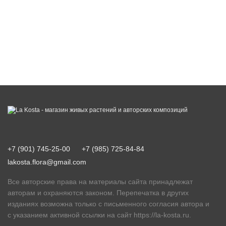
+7 (901) 745-25-00
+7 (985) 725-84-84
lakosta.flora@gmail.com
Все авторские права на материалы сайта принадлежат
авторам и охраняются законом. Перепечатка в других
изданиях возможна только с письменного согласия автора и
с указанием активной ссылки на сайт
https://la-kosta.ru
.