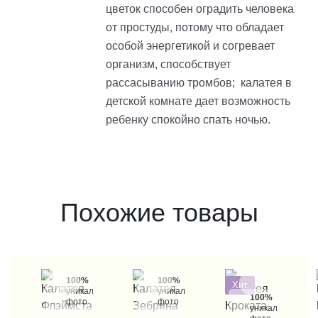
цветок способен оградить человека
от простуды, потому что обладает
особой энергетикой и согревает
организм, способствует
рассасыванию тромбов; калатея в
детской комнате дает возможность
ребенку спокойно спать ночью.
Похожие товары
100%
100%
Хит
уникальные
уникальные
100%
фото
фото
уникальные