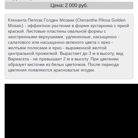
Цена: 2 000 руб.
Ктенанта Пилоза Голден Мозаик (Ctenanthe Pilosa Golden
Mosaic) - эффектное растение в форме кустарника с яркой
краской. Листовые пластины овальной формы с
заостренными верхушками, удлиненные, насыщенно -
салатового или насыщенно-зеленого цвета с ярко -
желтыми полосами и ярко - выраженной желтой
центральной прожилкой. Вырастает до 3 м в высоту, вид
Вариагата - не превышает 2 м в высоту. При цветении
образует кисточки из белых цветочков. После периода
цветения появляются красноватые ягодки.