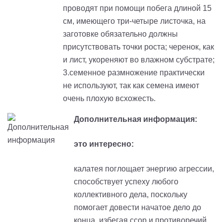
проводят при помощи побега длиной 15
см, имеющего три-четыре листочка, на
заготовке обязательно должны
присутствовать точки роста; черенок, как
и лист, укореняют во влажном субстрате;
3.семенное размножение практически
не используют, так как семена имеют
очень плохую всхожесть.
Дополнительная информация:
это интересно:
калатея поглощает энергию агрессии,
способствует успеху любого
коллективного дела, поскольку
помогает довести начатое дело до
конца, избегая ссор и противоречий.