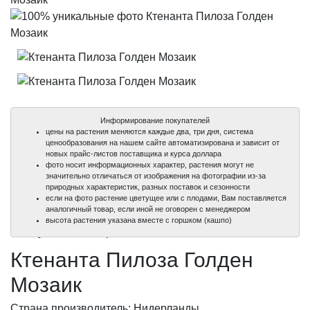
Информирование покупателей
цены на растения меняются каждые два, три дня, система
ценообразования на нашем сайте автоматизирована и зависит от
новых прайс-листов поставщика и курса доллара
фото носит информационных характер, растения могут не
значительно отличаться от изображения на фотографии из-за
природных характеристик, разных поставок и сезонности
если на фото растение цветущее или с плодами, Вам поставляется
аналогичный товар, если иной не оговорен с менеджером
100%
100%
высота растения указана вместе с горшком (кашпо)
уникальные фото
уникальные фото
Ктенанта Пилоза Голден
Мозаик
Страна производитель: Нидерланды