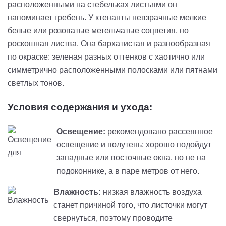
расположенными на стебельках листьями он
напоминает гребень. У ктенанты невзрачные мелкие
белые или розоватые метельчатые соцветия, но
роскошная листва. Она бархатистая и разнообразная
по окраске: зеленая разных оттенков с хаотично или
симметрично расположенными полосками или пятнами
светлых тонов.
Условия содержания и ухода:
Освещение:
рекомендовано рассеянное
освещение и полутень; хорошо подойдут
западные или восточные окна, но не на
подоконнике, а в паре метров от него.
Влажность:
низкая влажность воздуха
станет причиной того, что листочки могут
свернуться, поэтому проводите