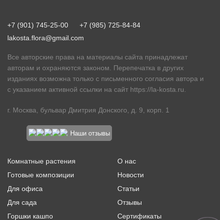
+7 (901) 745-25-00
+7 (985) 725-84-84
lakosta.flora@gmail.com
Все авторские права на материалы сайта принадлежат
авторам и охраняются законом. Перепечатка в других
изданиях возможна только с письменного согласия автора и
с указанием активной ссылки на сайт
https://la-kosta.ru
.
г. Москва, бульвар Дмитрия Донского, д. 9, корп. 1
Наши отзывы
Комнатные растения
О нас
Готовые композиции
Новости
Для офиса
Статьи
Для сада
Отзывы
Горшки кашпо
Сертификаты