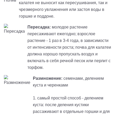
калатея не выносит как пересушивания, так и
чрезмерного увлажнения или застоя воды в
горшке и поддоне.
Пересадка:
молодое растение
пересаживают ежегодно; взрослое
растение - 1 раз в 3-4 года, в зависимости
от интенсивности роста; почва для калатеи
должна хорошо пропускать воздух и
включать в себя речной песок или перлит с
торфом.
Размножение:
семенами, делением
куста и черенками
1. самый простой способ - делением
куста: после деления кустики
рассаживают в отдельные горшки и для