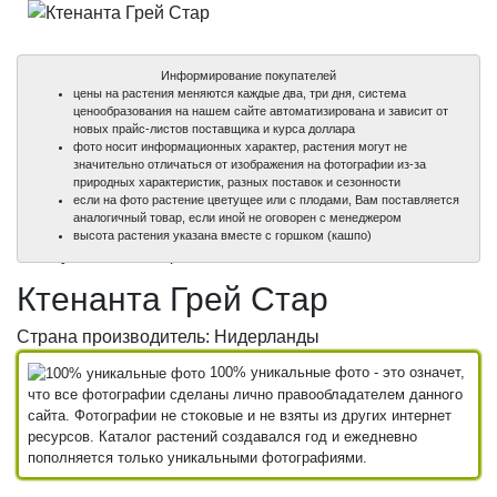
Информирование покупателей
цены на растения меняются каждые два, три дня, система
ценообразования на нашем сайте автоматизирована и зависит от
новых прайс-листов поставщика и курса доллара
фото носит информационных характер, растения могут не
значительно отличаться от изображения на фотографии из-за
природных характеристик, разных поставок и сезонности
если на фото растение цветущее или с плодами, Вам поставляется
аналогичный товар, если иной не оговорен с менеджером
100%
высота растения указана вместе с горшком (кашпо)
уникальные фото
Ктенанта Грей Стар
Страна производитель: Нидерланды
100% уникальные фото - это означет,
что все фотографии сделаны лично правообладателем данного
сайта. Фотографии не стоковые и не взяты из других интернет
ресурсов. Каталог растений создавался год и ежедневно
пополняется только уникальными фотографиями.