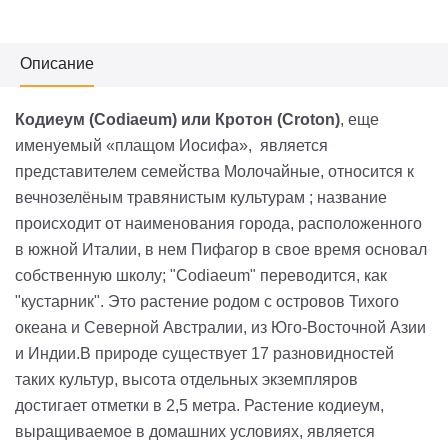
Описание
Кодиеум (Codiaeum) или Кротон (Croton)
, еще
именуемый «плащом Иосифа», является
представителем семейства Молочайные, относится к
вечнозелёным травянистым культурам ; название
происходит от наименования города, расположенного
в южной Италии, в нем Пифагор в свое время основал
собственную школу; "Сodiaeum" переводится, как
"кустарник". Это растение родом с островов Тихого
океана и Северной Австралии, из Юго-Восточной Азии
и Индии.В природе существует 17 разновидностей
таких культур, высота отдельных экземпляров
достигает отметки в 2,5 метра. Растение кодиеум,
выращиваемое в домашних условиях, является