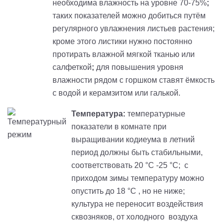
необходима влажность на уровне 70-75%
;
таких показателей можно добиться путём
регулярного увлажнения листьев растения;
кроме этого листики нужно постоянно
протирать влажной мягкой тканью или
салфеткой
;
для повышения уровня
влажности рядом с горшком ставят ёмкость
с водой и керамзитом или галькой.
Температура:
температурные
показатели в комнате при
выращивании кодиеума в летний
период должны быть стабильными,
соответствовать 20 °C -25 °C; с
приходом зимы температуру можно
опустить до 18 °C , но не ниже;
культура не переносит воздействия
сквозняков, от холодного воздуха