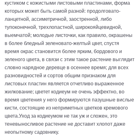
кустиком с кожистыми листовыми пластинами, форма
которых может быть самой разной: продолговато-
ланцетной, ассиметричной, заостренной, либо
тупоконечной, трехлопастной, широкояйцевидной,
выемчатой; молодые листочки, как правило, окрашены
в более бледный зеленовато-желтый цвет, спустя
время окрас становится более ярким, бордового и
зеленого цвета, в связи с этим такое растение выглядит
словно нарядное деревце в осеннее время; для всех
разновидностей и сортов общим признаком для
листовых пластин является отчетливо выраженное
жилкование; цветет кодиеум не очень эффектно, во
время цветения у него формируются пазушные вислые
кисти, состоящие из неприметных цветков кремового
цвета.Уход за кодиеумом не так уж и сложен, это
теневыносливое растение не доставит хлопот даже
неопытному садовнику.