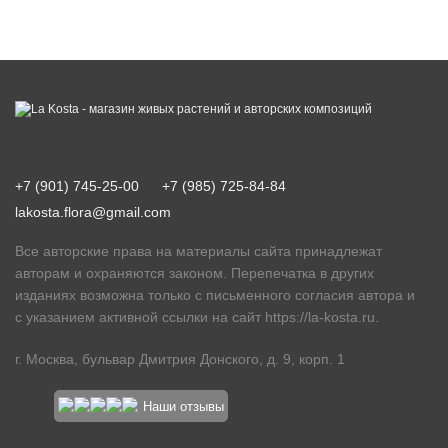
+7 (901) 745-25-00
+7 (985) 725-84-84
lakosta.flora@gmail.com
Все авторские права на материалы сайта принадлежат
авторам и охраняются законом. Перепечатка в других
изданиях возможна только с письменного согласия автора и
с указанием активной ссылки на сайт
https://la-kosta.ru
.
г. Москва, бульвар Дмитрия Донского, д. 9, корп. 1
Наши отзывы