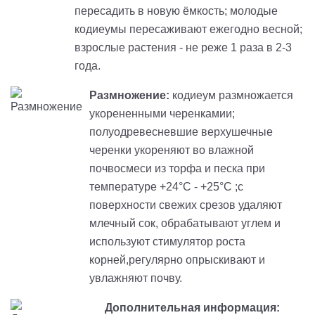
пересадить в новую ёмкость; молодые
кодиеумы пересаживают ежегодно весной;
взрослые растения - не реже 1 раза в 2-3
года.
Размножение:
кодиеум размножается
укорененными черенкамии;
полуодревесневшие верхушечные
черенки укореняют во влажной
почвосмеси из торфа и песка при
температуре +24°C - +25°C ;с
поверхности свежих срезов удаляют
млечный сок, обрабатывают углем и
используют стимулятор роста
корней,регулярно опрыскивают и
увлажняют почву.
Дополнительная информация: