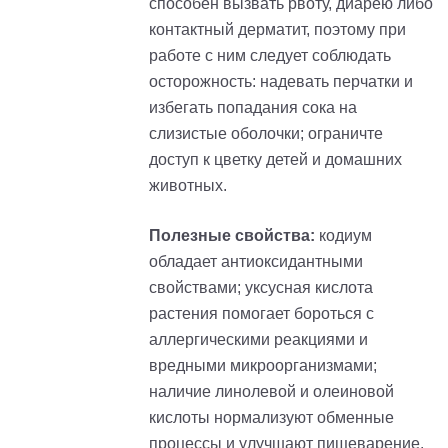
способен вызвать рвоту, диарею либо
контактный дерматит, поэтому при
работе с ним следует соблюдать
осторожность: надевать перчатки и
избегать попадания сока на
слизистые оболочки; ограничте
доступ к цветку детей и домашних
животных.
Полезные свойства:
кодиум
обладает антиоксидантными
свойствами; уксусная кислота
растения помогает бороться с
аллергическими реакциями и
вредными микроорганизмами;
наличие линолевой и олеиновой
кислоты нормализуют обменные
процессы и улучшают пищеварение.