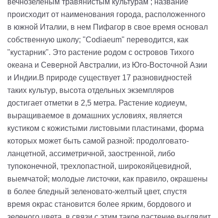
вечнозелёным травянистым культурам ; название
происходит от наименования города, расположенного
в южной Италии, в нем Пифагор в свое время основал
собственную школу; "Сodiaeum" переводится, как
"кустарник". Это растение родом с островов Тихого
океана и Северной Австралии, из Юго-Восточной Азии
и Индии.В природе существует 17 разновидностей
таких культур, высота отдельных экземпляров
достигает отметки в 2,5 метра. Растение кодиеум,
выращиваемое в домашних условиях, является
кустиком с кожистыми листовыми пластинами, форма
которых может быть самой разной: продолговато-
ланцетной, ассиметричной, заостренной, либо
тупоконечной, трехлопастной, широкояйцевидной,
выемчатой; молодые листочки, как правило, окрашены
в более бледный зеленовато-желтый цвет, спустя
время окрас становится более ярким, бордового и
зеленого цвета, в связи с этим такое растение выглядит