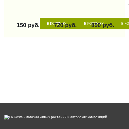
В КОРЗИНУ
В КОРЗИНУ
В К
150 руб.
720 руб.
850 руб.