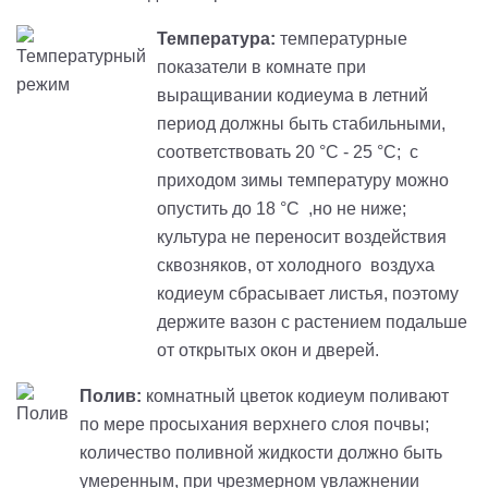
Температура:
температурные
показатели в комнате при
выращивании кодиеума в летний
период должны быть стабильными,
соответствовать 20 °C - 25 °C; с
приходом зимы температуру можно
опустить до 18 °C ,но не ниже;
культура не переносит воздействия
сквозняков, от холодного воздуха
кодиеум сбрасывает листья, поэтому
держите вазон с растением подальше
от открытых окон и дверей.
Полив:
комнатный цветок кодиеум поливают
по мере просыхания верхнего слоя почвы;
количество поливной жидкости должно быть
умеренным, при чрезмерном увлажнении