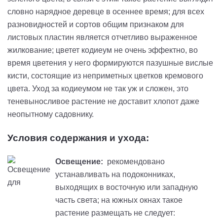
словно нарядное деревце в осеннее время; для всех
разновидностей и сортов общим признаком для
листовых пластин является отчетливо выраженное
жилкование; цветет кодиеум не очень эффектно, во
время цветения у него формируются пазушные вислые
кисти, состоящие из неприметных цветков кремового
цвета. Уход за кодиеумом не так уж и сложен, это
теневыносливое растение не доставит хлопот даже
неопытному садовнику.
Условия содержания и ухода:
Освещение:
рекомендовано
устанавливать на подоконниках,
выходящих в восточную или западную
часть света; на южных окнах такое
растение размещать не следует: