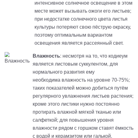
интенсивное солнечное освещение в этом
месте может вызывать ожоги его листьев;
при недостатке солнечного цвета листья
культуры потеряют свою пёструю окраску,
поэтому оптимальным вариантом
освещения является рассеянный свет.
Влажность
: несмотря на то, что кодиеум
является листовым суккулентом, для
нормального развития ему
необходима влажность на уровне 70-75%;
таких показателей можно добиться путём
регулярного увлажнения листьев растения;
кроме этого листики нужно постоянно
протирать влажной мягкой тканью или
салфеткой; для повышения уровня
влажности рядом с горшком ставят ёмкость
с водой и керамзитом или галькой.