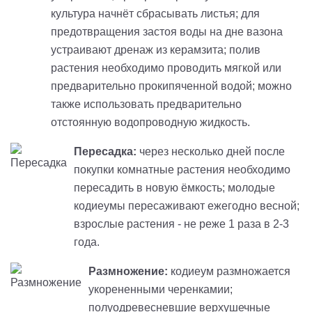
культура начнёт сбрасывать листья; для
предотвращения застоя воды на дне вазона
устраивают дренаж из керамзита; полив
растения необходимо проводить мягкой или
предварительно прокипяченной водой; можно
также использовать предварительно
отстоянную водопроводную жидкость.
Пересадка:
через несколько дней после
покупки комнатные растения необходимо
пересадить в новую ёмкость; молодые
кодиеумы пересаживают ежегодно весной;
взрослые растения - не реже 1 раза в 2-3
года.
Размножение:
кодиеум размножается
укорененными черенкамии;
полуодревесневшие верхушечные