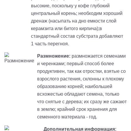
высокие, поскольку у кофе глубокий
центральный корень; необходим хороший
дренаж (насыпать на дно емкости слой
керамзита или битого кирпича);в
стандартный состав субстрата добавляют
1 часть перегноя.
Размножение:
размножается семенами
и черенками; первый способ более
продуктивен, так как отростки, взятые со
взрослого растения, склонны к плохому
образованию корней; наибольшей
всхожестью обладают семена, только
что снятые с дерева; их сразу же сажают
в землю; крайний срок хранения для
семенного материала - год.
Дополнительная информация: