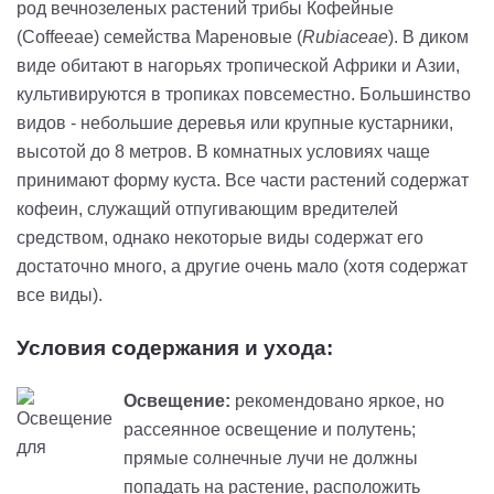
род вечнозеленых растений трибы Кофейные
(Coffeeae) семейства Мареновые (
Rubiaceae
). В диком
виде обитают в нагорьях тропической Африки и Азии,
культивируются в тропиках повсеместно. Большинство
видов - небольшие деревья или крупные кустарники,
высотой до 8 метров. В комнатных условиях чаще
принимают форму куста. Все части растений содержат
кофеин, служащий отпугивающим вредителей
средством, однако некоторые виды содержат его
достаточно много, а другие очень мало (хотя содержат
все виды).
Условия содержания и ухода:
Освещение:
рекомендовано яркое, но
рассеянное освещение и полутень;
прямые солнечные лучи не должны
попадать на растение, расположить