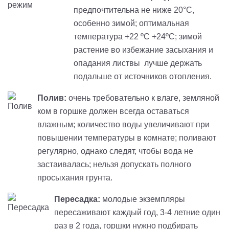
предпочтительна не ниже 20°C,
особенно зимой; оптимальная
температура +22 ºC +24ºC; зимой
растение во избежание засыхания и
опадания листвы лучше держать
подальше от источников отопления.
Полив:
очень требовательно к влаге, земляной
ком в горшке должен всегда оставаться
влажным; количество воды увеличивают при
повышении температуры в комнате; поливают
регулярно, однако следят, чтобы вода не
застаивалась; нельзя допускать полного
просыхания грунта.
Пересадка:
молодые экземпляры
пересаживают каждый год, 3-4 летние один
раз в 2 года, горшки нужно подбирать