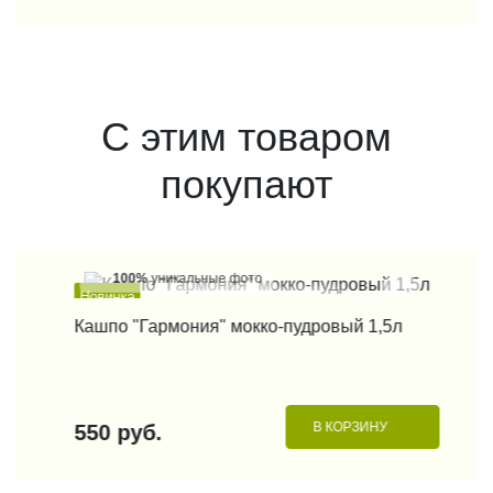
С этим товаром
покупают
100%
уникальные фото
Новинка
КУПИТЬ В 1 КЛИК
Кашпо "Гармония" мокко-пудровый 1,5л
В КОРЗИНУ
550 руб.