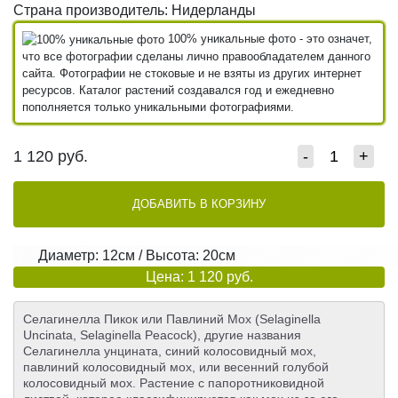
Страна производитель: Нидерланды
100% уникальные фото - это означет,
что все фотографии сделаны лично правообладателем данного
сайта. Фотографии не стоковые и не взяты из других интернет
ресурсов. Каталог растений создавался год и ежедневно
пополняется только уникальными фотографиями.
1 120
руб.
-
+
ДОБАВИТЬ В КОРЗИНУ
Диаметр: 12см / Высота: 20см
Цена: 1 120 руб.
Селагинелла Пикок или Павлиний Мох (Selaginella
Uncinata, Selaginella Peacock), другие названия
Селагинелла унцината, синий колосовидный мох,
павлиний колосовидный мох, или весенний голубой
колосовидный мох. Растение с папоротниковидной