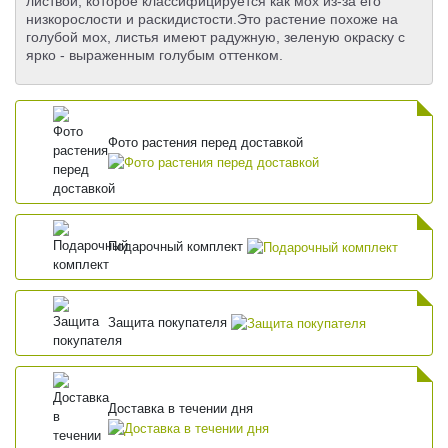
листвой, которое классифицируется как мох из-за его
низкорослости и раскидистости.Это растение похоже на
голубой мох, листья имеют радужную, зеленую окраску с
ярко - выраженным голубым оттенком.
Фото растения перед доставкой
Подарочный комплект
Защита покупателя
Доставка в течении дня