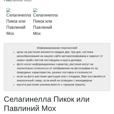
Информирование покупателей
цены на растения меняются каждые два, три дня, система
ценообразования на нашем сайте автоматизирована и зависит от
новых прайс-листов поставщика и курса доллара
фото носит информационных характер, растения могут не
значительно отличаться от изображения на фотографии из-за
природных характеристик, разных поставок и сезонности
если на фото растение цветущее или с плодами, Вам поставляется
аналогичный товар, если иной не оговорен с менеджером
высота растения указана вместе с горшком (кашпо)
Селагинелла Пикок или
Павлиний Мох