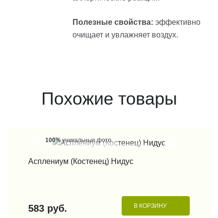
Полезные свойства:
эффективно
очищает и увлажняет воздух.
Похожие товары
100%
уникальные фото
КУПИТЬ В 1 КЛИК
Асплениум (Костенец) Нидус
В КОРЗИНУ
583 руб.