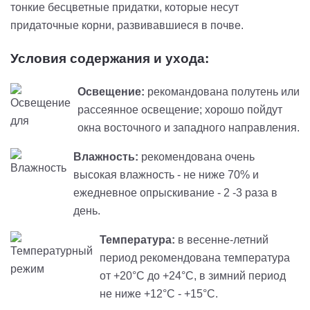
тонкие бесцветные придатки, которые несут
придаточные корни, развивавшиеся в почве.
Условия содержания и ухода:
Освещение:
рекомандована полутень или
рассеянное освещение; хорошо пойдут
окна восточного и западного направления.
Влажность:
рекомендована очень
высокая влажность - не ниже 70% и
ежедневное опрыскивание - 2 -3 раза в
день.
Температура:
в весенне-летний
период рекомендована температура
от +20°С до +24°С, в зимний период
не ниже +12°С - +15°С.