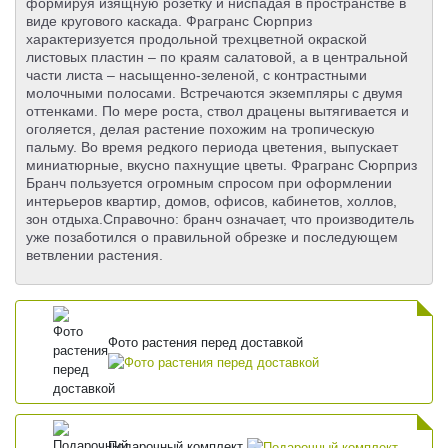
формируя изящную розетку и ниспадая в пространстве в
виде кругового каскада. Фрагранс Сюрприз
характеризуется продольной трехцветной окраской
листовых пластин – по краям салатовой, а в центральной
части листа – насыщенно-зеленой, с контрастными
молочными полосами. Встречаются экземпляры с двумя
оттенками. По мере роста, ствол драцены вытягивается и
оголяется, делая растение похожим на тропическую
пальму. Во время редкого периода цветения, выпускает
миниатюрные, вкусно пахнущие цветы. Фрагранс Сюрприз
Бранч пользуется огромным спросом при оформлении
интерьеров квартир, домов, офисов, кабинетов, холлов,
зон отдыха.Справочно: бранч означает, что производитель
уже позаботился о правильной обрезке и последующем
ветвлении растения.
Фото растения перед доставкой
Подарочный комплект