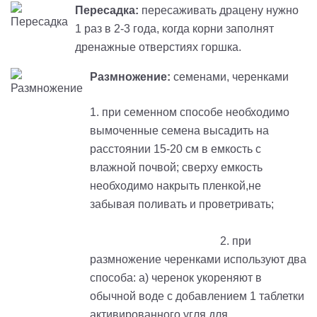
Пересадка:
пересаживать драцену нужно
1 раз в 2-3 года, когда корни заполнят
дренажные отверстиях горшка.
Размножение:
семенами, черенками
1. при семенном способе необходимо
вымоченные семена высадить на
расстоянии 15-20 см в емкость с
влажной почвой; сверху емкость
необходимо накрыть пленкой,не
забывая поливать и проветривать;
2. при
размножение черенками используют два
способа: а) черенок укореняют в
обычной воде с добавлением 1 таблетки
активированного угля для