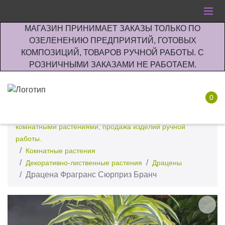
МАГАЗИН ПРИНИМАЕТ ЗАКАЗЫ ТОЛЬКО ПО
ОЗЕЛЕНЕНИЮ ПРЕДПРИЯТИЙ, ГОТОВЫХ
КОМПОЗИЦИЙ, ТОВАРОВ РУЧНОЙ РАБОТЫ. С
РОЗНИЧНЫМИ ЗАКАЗАМИ НЕ РАБОТАЕМ.
0
Интернет-магазин по озеленению предприятии офисов
комнатными растениями, продажа изделий ручной
работы.
Комнатные растения
Декоративно-лиственные растения
Драцены
Драцена Фрагранс Сюрприз Бранч