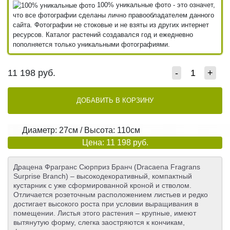
100% уникальные фото - это означет,
что все фотографии сделаны лично правообладателем данного
сайта. Фотографии не стоковые и не взяты из других интернет
ресурсов. Каталог растений создавался год и ежедневно
пополняется только уникальными фотографиями.
11 198
руб.
-
+
ДОБАВИТЬ В КОРЗИНУ
Диаметр: 27см / Высота: 110см
Цена: 11 198 руб.
Драцена Фрагранс Сюрприз Бранч (Dracaena Fragrans
Surprise Branch) – высокодекоративный, компактный
кустарник с уже сформированной кроной и стволом.
Отличается розеточным расположением листьев и редко
достигает высокого роста при условии выращивания в
помещении. Листья этого растения – крупные, имеют
вытянутую форму, слегка заостряются к кончикам,