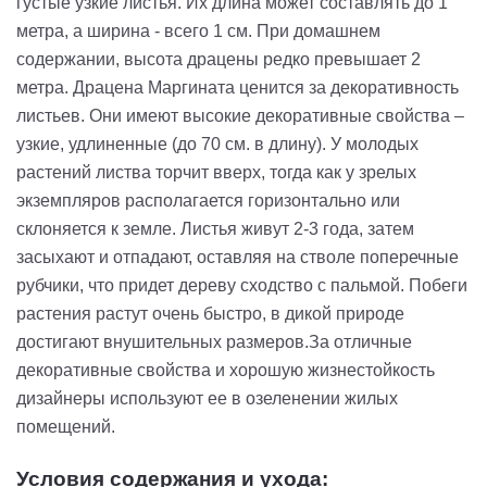
густые узкие листья. Их длина может составлять до 1
метра, а ширина - всего 1 см. При домашнем
содержании, высота драцены редко превышает 2
метра. Драцена Маргината ценится за декоративность
листьев. Они имеют высокие декоративные свойства –
узкие, удлиненные (до 70 см. в длину). У молодых
растений листва торчит вверх, тогда как у зрелых
экземпляров располагается горизонтально или
склоняется к земле. Листья живут 2-3 года, затем
засыхают и отпадают, оставляя на стволе поперечные
рубчики, что придет дереву сходство с пальмой. Побеги
растения растут очень быстро, в дикой природе
достигают внушительных размеров.За отличные
декоративные свойства и хорошую жизнестойкость
дизайнеры используют ее в озеленении жилых
помещений.
Условия содержания и ухода: