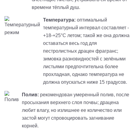
времени тёплый душ.
Температура:
оптимальный
температурный интервал составляет -
+18-
+
25°C летом; такой же она должна
оставаться весь год для
пестролистных драцен
фрагранс
;
зимовка разновидностей с
зелёными
листьями предпочтительна более
прохладная, однако температура не
должна опускаться ниже 15 градусов.
Полив:
рекомендован умеренный полив, после
просыхания верхнего слоя почвы; драцена
любит влагу, но излишнее ее количество или
застой могут спровоцировать загнивание
корней.