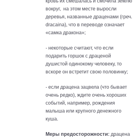
кровь их смешалась и смочила землю
вокруг, на этом месте выросли
деревья, названные драценами (греч.
dracaina), что в переводе означает
«самка дракона»;
- некоторые считают, что если
подарить горшок с драценой
душистой одинокому человеку, то
вскоре он встретит свою половинку;
- если драцена зацвела (что бывает
очень редко), ждите очень хороших
событий, например, рождения
малыша или крупного денежного
куша.
Меры предосторожности:
драцена