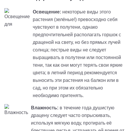
Освещение:
некоторые виды этого
растения (зелёные!) превосходно себя
чувствуют в полутени, однако
предпочтительней располагать горшок с
драценой на свету, но без прямых лучей
солнца; пестрые виды не следует
выращивать в полутени или постоянной
тени, так как они могут терять свои яркие
цвета; в летний период рекомендуется
выносить эти растения на балкон или в
сад, но при этом их обязательно
необходимо
притенять
.
Влажность:
в течение года душистую
драцену следует часто опрыскивать,
используя мягкую воду, протирать её
блестящие листья, устраивать ей время от