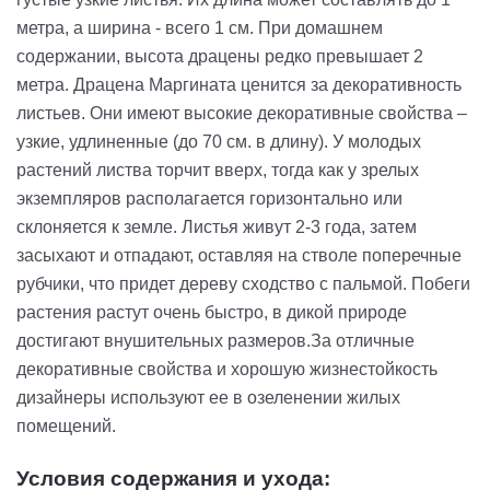
метра, а ширина - всего 1 см. При домашнем
содержании, высота драцены редко превышает 2
метра. Д
рацена
Маргината
ценится за декоративность
листьев. Они имеют высокие декоративные свойства –
узкие, удлиненные (до 70 см. в длину). У молодых
растений листва торчит вверх, тогда как у зрелых
экземпляров располагается горизонтально или
склоняется к земле. Листья живут 2-3 года, затем
засыхают и отпадают, оставляя на стволе поперечные
рубчики, что придет дереву сходство с пальмой.
Побеги
растения растут очень быстро, в дикой природе
достигают внушительных размеров.
За отличные
декоративные свойства и хорошую жизнестойкость
дизайнеры используют ее в озеленении жилых
помещений.
Условия содержания и ухода: