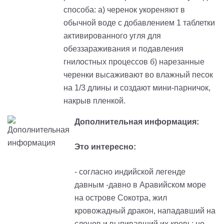
способа: а) ч
еренок укореняют в
обычной воде с добавлением 1 таблетки
активированного угля для
обеззараживания и подавления
гнилостных процессов б) нарезанные
черенки высаживают во влажный песок
на 1/3 длины и создают мини-парничок,
накрыв пленкой.
Дополнительная информация:
Это интересно:
- согласно индийской легенде
давным -давно в Аравийском море
на острове Сокотра, жил
кровожадный дракон, нападавший на
слонов и выпивавший их кровь; но