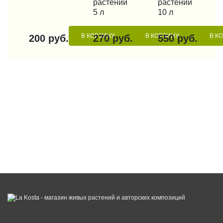
растений
растений
5 л
10 л
В КОРЗИНУ
В КОРЗИНУ
В К
200 руб.
270 руб.
550 руб.