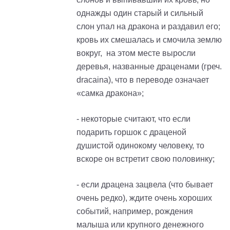
однажды один старый и сильный
слон упал на дракона и раздавил его;
кровь их смешалась и смочила землю
вокруг, на этом месте выросли
деревья, названные драценами (греч.
dracaina
), что в переводе означает
«самка дракона»;
- некоторые считают, что если
подарить горшок с драценой
душистой одинокому человеку, то
вскоре он встретит свою половинку;
- если драцена зацвела (что бывает
очень редко), ждите очень хороших
событий, например, рождения
малыша или крупного денежного