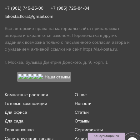
+7 (901) 745-25-00
+7 (985) 725-84-84
lakosta.flora@gmail.com
Все авторские права на материалы сайта принадлежат
авторам и охраняются законом. Перепечатка в других
изданиях возможна только с письменного согласия автора и
с указанием активной ссылки на сайт
https://la-kosta.ru
.
г. Москва, бульвар Дмитрия Донского, д. 9, корп. 1
Наши отзывы
Комнатные растения
О нас
Готовые композиции
Новости
Для офиса
Статьи
Для сада
Отзывы
Горшки кашпо
Сертификаты
Консультации по
Сопутствующие товары
Акции и скидки