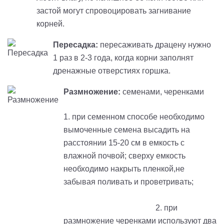
застой могут спровоцировать загнивание
корней.
Пересадка:
пересаживать драцену нужно
1 раз в 2-3 года, когда корни заполнят
дренажные отверстиях горшка.
Размножение:
семенами, черенками
1. при семенном способе необходимо
вымоченные семена высадить на
расстоянии 15-20 см в емкость с
влажной почвой; сверху емкость
необходимо накрыть пленкой,не
забывая поливать и проветривать;
2
.
при
размножение черенками используют два