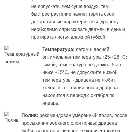
не допускать; чем суше воздух, тем
быстрее растение начнет терять свои
декоративные характеристики; драцену
необходимо опрыскивать дважды в день и
протирать листья влажной губкой.
Температура:
летом и весной
оптимальная температура +25-+28 °C;
зимой, температура не должна быть
ниже +15°C, не допускайте низкой
температуры - драцена не любит
холод; в состоянии покоя драцена
находится в период с октября по
январь.
Полив:
рекомендован умеренный полив, после
просыхания верхнего слоя почвы; драцена
любит влагу, но излишнее ее количество или