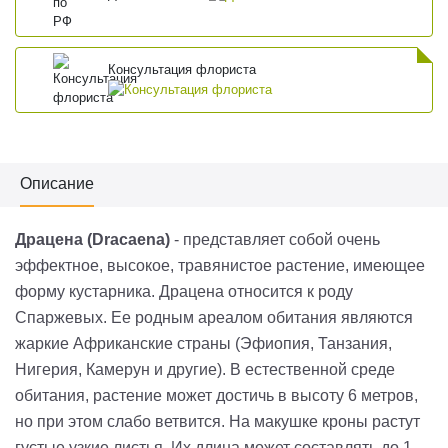
Консультация флориста
Описание
Драцена (
Dracaena
)
- представляет собой очень
эффектное, высокое, травянистое растение, имеющее
форму кустарника. Драцена относится к роду
Спаржевых. Ее родным ареалом обитания являются
жаркие Африканские страны (Эфиопия, Танзания,
Нигерия, Камерун и другие). В естественной среде
обитания, растение может достичь в высоту 6 метров,
но при этом слабо ветвится. На макушке кроны растут
густые узкие листья. Их длина может составлять до 1