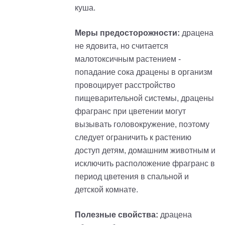
куша.
Меры предосторожности:
драцена
не ядовита, но считается
малотоксичным растением -
попадание сока драцены в организм
провоцирует расстройство
пищеварительной системы, драцены
фрагранс при цветении могут
вызывать головокружение, поэтому
следует ограничить к растению
доступ детям, домашним животным
и
исключить расположение фрагранс в
период цветения в спальной и
детской комнате.
Полезные свойства:
драцена