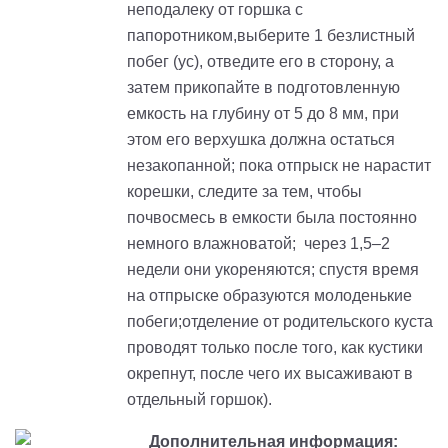
неподалеку от горшка с
папоротником,выберите 1 безлистный
побег (ус), отведите его в сторону, а
затем прикопайте в подготовленную
емкость на глубину от 5 до 8 мм, при
этом его верхушка должна остаться
незакопанной; пока отпрыск не нарастит
корешки, следите за тем, чтобы
почвосмесь в емкости была постоянно
немного влажноватой; через 1,5–2
недели они укореняются; спустя время
на отпрыске образуются молоденькие
побеги;отделение от родительского куста
проводят только после того, как кустики
окрепнут, после чего их высаживают в
отдельный горшок).
Дополнительная информация: