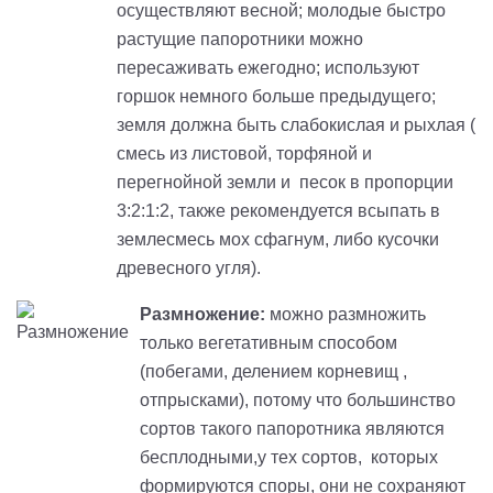
осуществляют весной; молодые быстро
растущие папоротники можно
пересаживать ежегодно; используют
горшок немного больше предыдущего;
земля должна быть слабокислая и рыхлая (
смесь из листовой, торфяной и
перегнойной земли и песок в пропорции
3:2:1:2, также рекомендуется всыпать в
землесмесь мох сфагнум, либо кусочки
древесного угля).
Размножение:
можно размножить
только вегетативным способом
(побегами, делением корневищ ,
отпрысками), потому что большинство
сортов такого папоротника являются
бесплодными,у тех сортов, которых
формируются споры, они не сохраняют