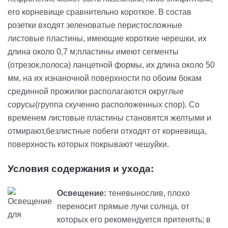
его корневище сравнительно короткое. В состав
розетки входят зеленоватые перистосложные
листовые пластины, имеющие короткие черешки, их
длина около 0,7 м;пластины имеют сегменты
(отрезок,полоса) ланцетной формы, их длина около 50
мм, на их изнаночной поверхности по обоим бокам
срединной прожилки располагаются округлые
сорусы(группа скученно расположенных спор). Со
временем листовые пластины становятся желтыми и
отмирают,безлистные побеги отходят от корневища,
поверхность которых покрывают чешуйки.
Условия содержания и ухода:
Освещение:
теневынослив, плохо
переносит прямые лучи солнца, от
которых его рекомендуется притенять; в