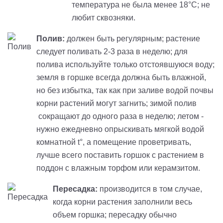
температура не была менее 18°С; не
любит сквозняки.
Полив:
должен быть регулярным; растение
следует поливать 2-3 раза в неделю; для
полива используйте только отстоявшуюся воду;
земля в горшке всегда должна быть влажной,
но без избытка, так как при заливе водой почвы
корни растений могут загнить; зимой полив
сокращают до одного раза в неделю; летом -
нужно ежедневно опрыскивать мягкой водой
комнатной t°, а помещение проветривать,
лучше всего поставить горшок с растением в
поддон с влажным торфом или керамзитом.
Пересадка:
производится в том случае,
когда корни растения заполнили весь
объем горшка; пересадку обычно