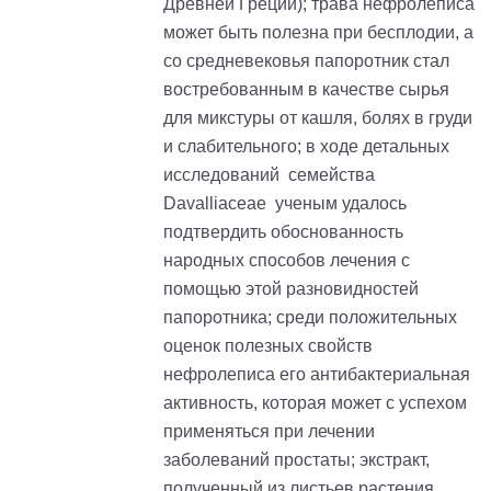
Древней Греции); трава нефролеписа
может быть полезна при бесплодии, а
со средневековья папоротник стал
востребованным в качестве сырья
для микстуры от кашля, болях в груди
и слабительного; в ходе детальных
исследований семейства
Davalliaceae ученым удалось
подтвердить обоснованность
народных способов лечения с
помощью этой разновидностей
папоротника; среди положительных
оценок полезных свойств
нефролеписа его антибактериальная
активность, которая может с успехом
применяться при лечении
заболеваний простаты; экстракт,
полученный из листьев растения,