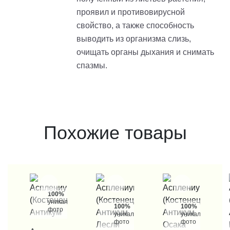
проявил и противовирусной
свойство, а также способность
выводить из организма слизь,
очищать органы дыхания и снимать
спазмы.
Похожие товары
100%
уникальные
100%
100%
фото
уникальные
уникальные
фото
фото