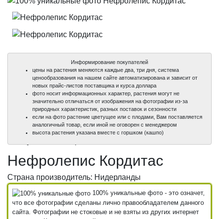
Информирование покупателей
цены на растения меняются каждые два, три дня, система
ценообразования на нашем сайте автоматизирована и зависит от
новых прайс-листов поставщика и курса доллара
фото носит информационных характер, растения могут не
значительно отличаться от изображения на фотографии из-за
природных характеристик, разных поставок и сезонности
если на фото растение цветущее или с плодами, Вам поставляется
аналогичный товар, если иной не оговорен с менеджером
100%
100%
высота растения указана вместе с горшком (кашпо)
уникальные фото
уникальные фото
Нефролепис Кордитас
Страна производитель: Нидерланды
100% уникальные фото - это означет,
что все фотографии сделаны лично правообладателем данного
сайта. Фотографии не стоковые и не взяты из других интернет