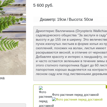
5 600
руб.
Диаметр: 19см / Высота: 50см
Дриоптерис Валличиана (Dryopteris Wallichi
садоводческого общества "За заслуги в саду
высоту и до 155 см в ширину. Это величес
пучок изогнутых листьев в форме копья из 
скоплений, похожих на волан, листья имеют
раскрываются весной, в отличие от черноват
Добавляя красоту и интерес к ландшафту, о
и часто остаются зелеными в течение зимы 
этого статного папоротника будет до 60 ли
папоротник хорошо выделяется на контраст
лесном саду или под лиственными деревьям
Фото растения перед доставкой