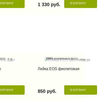
 КОРЗИНУ
В КОРЗИНУ
1 330 руб.
фото
100%
уникальные фото
 КЛИК
КУПИТЬ В 1 КЛИК
л
Лейка EOS фиолетовая
 КОРЗИНУ
В КОРЗИНУ
850 руб.