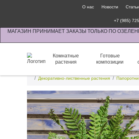
О нас
Новости
Стать
+7 (985) 72
МАГАЗИН ПРИНИМАЕТ ЗАКАЗЫ ТОЛЬКО ПО ОЗЕЛЕН
Комнатные
Готовые
растения
композиции
Интернет-магазин по озеленению предприятии офи
Декоративно-лиственные растения
Папоротни