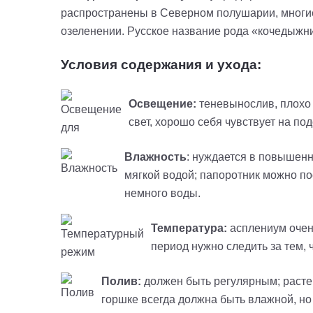
распространены в Северном полушарии, многие
озеленении. Русское название рода «кочедыжни
Условия содержания и ухода:
Освещение:
теневынослив, плохо 
свет, хорошо себя чувствует на п
Влажность
: нуждается в повышенн
мягкой водой; папоротник можно по
немного воды.
Температура:
асплениум очень
период нужно следить за тем, 
Полив:
должен быть регулярным; растен
горшке всегда должна быть влажной, но 