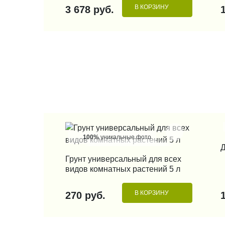
В КОРЗИНУ
3 678 руб.
100%
уникальные фото
Д
КУПИТЬ В 1 КЛИК
Грунт универсальный для всех
видов комнатных растений 5 л
В КОРЗИНУ
270 руб.