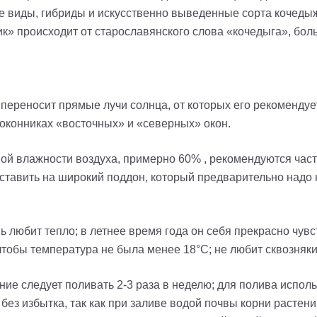
 виды, гибриды и искусственно выведенные сорта кочедыж
к» происходит от старославянского слова «кочедыга», бо
переносит прямые лучи солнца, от которых его рекомендуе
одоконниках «восточных» и «северных» окон.
ой влажности воздуха, примерно 60% , рекомендуются част
ставить на широкий поддон, который предварительно надо 
 любит тепло; в летнее время года он себя прекрасно чувс
чтобы температура не была менее 18°С; не любит сквозняки
ие следует поливать 2-3 раза в неделю; для полива исполь
без избытка, так как при заливе водой почвы корни растени