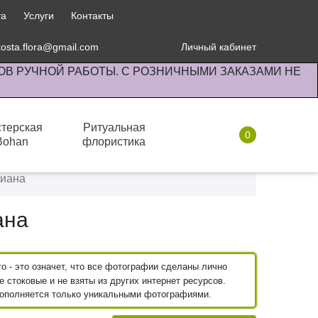
та
Услуги
Контакты
kosta.flora@gmail.com
Личный кабинет
ОВ РУЧНОЙ РАБОТЫ. С РОЗНИЧНЫМИ ЗАКАЗАМИ НЕ
терская
Ритуальная
0
Bohan
флористика
Комнатные растения
чиана
ана
 - это означет, что все фотографии сделаны лично
 стоковые и не взяты из других интернет ресурсов.
пополняется только уникальными фотографиями.