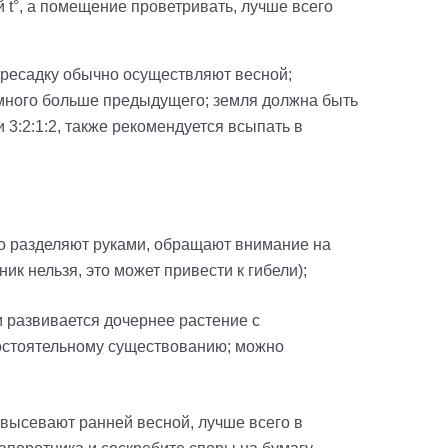
 t°, а помещение проветривать, лучше всего
пересадку обычно осуществляют весной;
много больше предыдущего; земля должна быть
 3:2:1:2, также рекомендуется всыпать в
но разделяют руками, обращают внимание на
ик нельзя, это может привести к гибели);
и развивается дочернее растение с
мостоятельному существованию; можно
 высевают ранней весной, лучше всего в